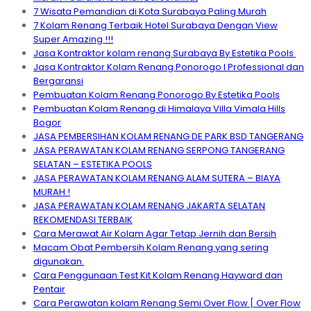
7 Wisata Pemandian di Kota Surabaya Paling Murah
7 Kolam Renang Terbaik Hotel Surabaya Dengan View
Super Amazing !!!
Jasa Kontraktor kolam renang Surabaya By Estetika Pools
Jasa Kontraktor Kolam Renang Ponorogo I Professional dan
Bergaransi
Pembuatan Kolam Renang Ponorogo By Estetika Pools
Pembuatan Kolam Renang di Himalaya Villa Vimala Hills
Bogor
JASA PEMBERSIHAN KOLAM RENANG DE PARK BSD TANGERANG
JASA PERAWATAN KOLAM RENANG SERPONG TANGERANG
SELATAN – ESTETIKA POOLS
JASA PERAWATAN KOLAM RENANG ALAM SUTERA – BIAYA
MURAH !
JASA PERAWATAN KOLAM RENANG JAKARTA SELATAN
REKOMENDASI TERBAIK
Cara Merawat Air Kolam Agar Tetap Jernih dan Bersih
Macam Obat Pembersih Kolam Renang yang sering
digunakan.
Cara Penggunaan Test Kit Kolam Renang Hayward dan
Pentair
Cara Perawatan kolam Renang Semi Over Flow [ Over Flow