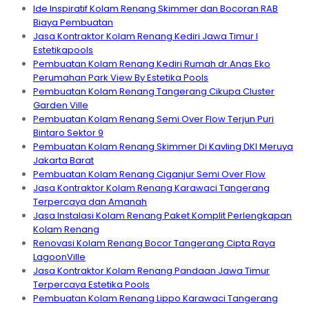
Ide Inspiratif Kolam Renang Skimmer dan Bocoran RAB
Biaya Pembuatan
Jasa Kontraktor Kolam Renang Kediri Jawa Timur I
Estetikapools
Pembuatan Kolam Renang Kediri Rumah dr.Anas Eko
Perumahan Park View By Estetika Pools
Pembuatan Kolam Renang Tangerang Cikupa Cluster
Garden Ville
Pembuatan Kolam Renang Semi Over Flow Terjun Puri
Bintaro Sektor 9
Pembuatan Kolam Renang Skimmer Di Kavling DKI Meruya
Jakarta Barat
Pembuatan Kolam Renang Ciganjur Semi Over Flow
Jasa Kontraktor Kolam Renang Karawaci Tangerang
Terpercaya dan Amanah
Jasa Instalasi Kolam Renang Paket Komplit Perlengkapan
Kolam Renang
Renovasi Kolam Renang Bocor Tangerang Cipta Raya
LagoonVille
Jasa Kontraktor Kolam Renang Pandaan Jawa Timur
Terpercaya Estetika Pools
Pembuatan Kolam Renang Lippo Karawaci Tangerang