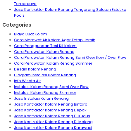
Terpercaya
Jasa Kontraktor Kolam Renang Tangerang Selatan Estetika
Pools
Categories
Biaya Buat Kolam
Cara Merawat Air Kolam Agar Tetap Jernih
Cara Penggunaan Test Kit Kolam
Cara Perawatan Kolam Renang
Cara Perawatan Kolam Renang Semi Over flow / Over Flow
Cara Perawatan Kolam Renang Skimmer
Desain Kolam Renang
Diagram Instalasi Kolam Renang
Info Wisata Air
Instalasi Kolam Renang Semi Over Flow
Instalasi Kolam Renang Skimmer
Jasa Instalasi Kolam Renang
Jasa Kontraktor Kolam Renang Bintaro
Jasa Kontraktor Kolam Renang Depok
Jasa Kontraktor Kolam Renang Di Kudus
Jasa Kontraktor Kolam Renang Di Malang
Jasa Kontraktor Kolam Renang Karawaci