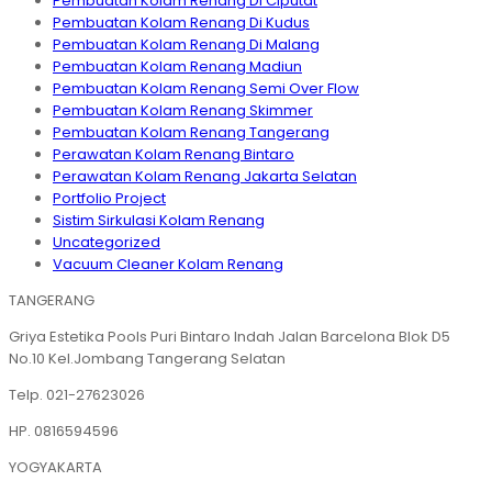
Pembuatan Kolam Renang Di Ciputat
Pembuatan Kolam Renang Di Kudus
Pembuatan Kolam Renang Di Malang
Pembuatan Kolam Renang Madiun
Pembuatan Kolam Renang Semi Over Flow
Pembuatan Kolam Renang Skimmer
Pembuatan Kolam Renang Tangerang
Perawatan Kolam Renang Bintaro
Perawatan Kolam Renang Jakarta Selatan
Portfolio Project
Sistim Sirkulasi Kolam Renang
Uncategorized
Vacuum Cleaner Kolam Renang
TANGERANG
Griya Estetika Pools Puri Bintaro Indah Jalan Barcelona Blok D5
No.10 Kel.Jombang Tangerang Selatan
Telp. 021-27623026
HP. 0816594596
YOGYAKARTA