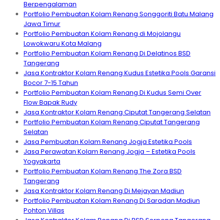
Berpengalaman
Portfolio Pembuatan Kolam Renang Songgoriti Batu Malang
Jawa Timur
Portfolio Pembuatan Kolam Renang di Mojolangu
Lowokwaru Kota Malang
Portfolio Pembuatan Kolam Renang Di Delatinos BSD
Tangerang
Jasa Kontraktor Kolam Renang Kudus Estetika Pools Garansi
Bocor 7-15 Tahun
Portfolio Pembuatan Kolam Renang Di Kudus Semi Over
Flow Bapak Rudy
Jasa Kontraktor Kolam Renang Ciputat Tangerang Selatan
Portfolio Pembuatan Kolam Renang Ciputat Tangerang
Selatan
Jasa Pembuatan Kolam Renang Jogja Estetika Pools
Jasa Perawatan Kolam Renang Jogja – Estetika Pools
Yogyakarta
Portfolio Pembuatan Kolam Renang The Zora BSD
Tangerang
Jasa Kontraktor Kolam Renang Di Mejayan Madiun
Portfolio Pembuatan Kolam Renang Di Saradan Madiun
Pohton Villas