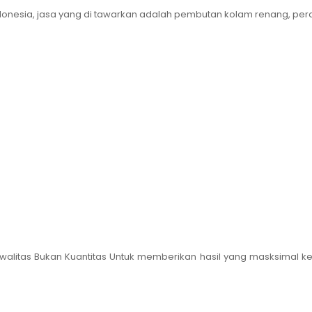
onesia, jasa yang di tawarkan adalah pembutan kolam renang, peraw
walitas Bukan Kuantitas Untuk memberikan hasil yang masksimal k