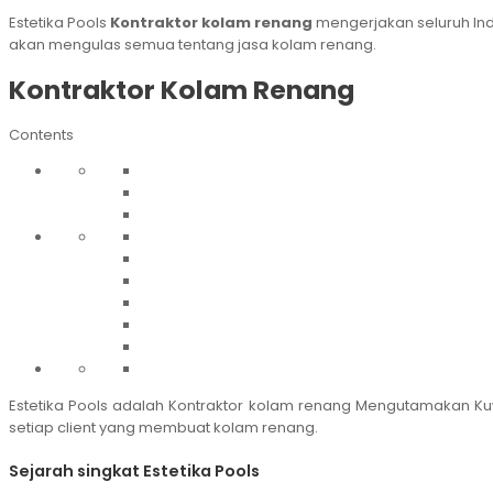
Estetika Pools
Kontraktor kolam renang
mengerjakan seluruh Ind
akan mengulas semua tentang jasa kolam renang.
Kontraktor Kolam Renang
Contents
Estetika Pools adalah Kontraktor kolam renang Mengutamakan Ku
setiap client yang membuat kolam renang.
Sejarah singkat Estetika Pools