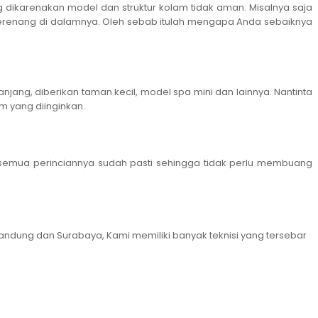
dikarenakan model dan struktur kolam tidak aman. Misalnya saja
 berenang di dalamnya. Oleh sebab itulah mengapa Anda sebaiknya
ang, diberikan taman kecil, model spa mini dan lainnya. Nantinta
m yang diinginkan.
semua perinciannya sudah pasti sehingga tidak perlu membuang
andung dan Surabaya, Kami memiliki banyak teknisi yang tersebar