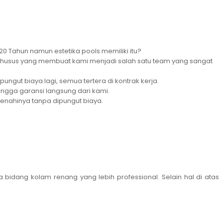
 20 Tahun namun estetika pools memiliki itu?
i khusus yang membuat kami menjadi salah satu team yang sangat
ngut biaya lagi, semua tertera di kontrak kerja.
hingga garansi langsung dari kami.
enahinya tanpa dipungut biaya.
idang kolam renang yang lebih professional. Selain hal di atas