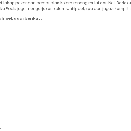
i tahap pekerjaan pembuatan kolam renang mulai dari Nol. Berlaku
 Pools juga mengerjakan kolam whirlpool, spa dan jaguzi komplit 
h sebagai berikut :
.
.