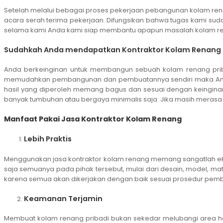
Setelah melalui bebagai proses pekerjaan pebangunan kolam rena
acara serah terima pekerjaan. Difungsikan bahwa tugas kami suda
selama kami Anda kami siap membantu apapun masalah kolam r
Sudahkah Anda mendapatkan Kontraktor Kolam Renang T
Anda berkeinginan untuk membangun sebuah kolam renang pribad
memudahkan pembangunan dan pembuatannya sendiri maka An
hasil yang diperoleh memang bagus dan sesuai dengan keinginan
banyak tumbuhan atau bergaya minimalis saja. Jika masih merasa
Manfaat Pakai Jasa Kontraktor Kolam Renang
Lebih Praktis
Menggunakan jasa kontraktor kolam renang memang sangatlah e
saja semuanya pada pihak tersebut, mulai dari desain, model, ma
karena semua akan dikerjakan dengan baik sesuai prosedur pem
Keamanan Terjamin
Membuat kolam renang pribadi bukan sekedar melubangi area h