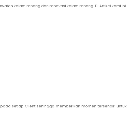
atan kolam renang dan renovasi kolam renang. Di Artikel kami ini
epada setiap Client sehingga memberikan momen tersendiri untuk