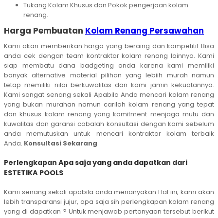
Tukang Kolam Khusus dan Pokok pengerjaan kolam
renang.
Harga Pembuatan
Kolam Renang Persawahan
Kami akan memberikan harga yang beraing dan kompetitif Bisa
anda cek dengan team kontraktor kolam renang lainnya. Kami
siap membatu dana badgeting anda karena kami memiliki
banyak alternative material pilihan yang lebiih murah namun
tetap memiliki nilai berkuwalitas dan kami jamin kekuatannya.
Kami sangat senang sekali Apabila Anda mencari kolam renang
yang bukan murahan namun carilah kolam renang yang tepat
dan khusus kolam renang yang komitment menjaga mutu dan
kuwalitas dan garansi cobalah konsultasi dengan kami sebelum
anda memutuskan untuk mencari kontraktor kolam terbaik
Anda.
Konsultasi Sekarang
Perlengkapan Apa saja yang anda dapatkan dari
ESTETIKA POOLS
Kami senang sekali apabila anda menanyakan Hal ini, kami akan
lebih transparansi jujur, apa saja sih perlengkapan kolam renang
yang di dapatkan ? Untuk menjawab pertanyaan tersebut berikut