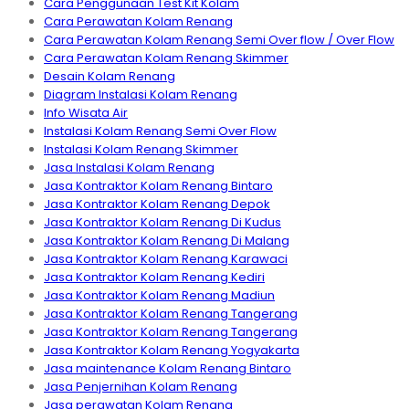
Cara Penggunaan Test Kit Kolam
Cara Perawatan Kolam Renang
Cara Perawatan Kolam Renang Semi Over flow / Over Flow
Cara Perawatan Kolam Renang Skimmer
Desain Kolam Renang
Diagram Instalasi Kolam Renang
Info Wisata Air
Instalasi Kolam Renang Semi Over Flow
Instalasi Kolam Renang Skimmer
Jasa Instalasi Kolam Renang
Jasa Kontraktor Kolam Renang Bintaro
Jasa Kontraktor Kolam Renang Depok
Jasa Kontraktor Kolam Renang Di Kudus
Jasa Kontraktor Kolam Renang Di Malang
Jasa Kontraktor Kolam Renang Karawaci
Jasa Kontraktor Kolam Renang Kediri
Jasa Kontraktor Kolam Renang Madiun
Jasa Kontraktor Kolam Renang Tangerang
Jasa Kontraktor Kolam Renang Tangerang
Jasa Kontraktor Kolam Renang Yogyakarta
Jasa maintenance Kolam Renang Bintaro
Jasa Penjernihan Kolam Renang
Jasa perawatan Kolam Renang