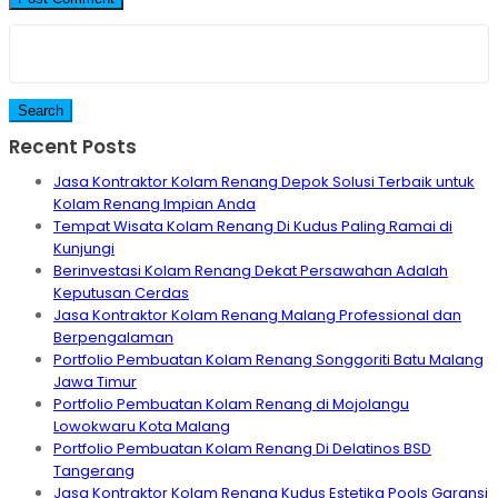
Search
for:
Recent Posts
Jasa Kontraktor Kolam Renang Depok Solusi Terbaik untuk
Kolam Renang Impian Anda
Tempat Wisata Kolam Renang Di Kudus Paling Ramai di
Kunjungi
Berinvestasi Kolam Renang Dekat Persawahan Adalah
Keputusan Cerdas
Jasa Kontraktor Kolam Renang Malang Professional dan
Berpengalaman
Portfolio Pembuatan Kolam Renang Songgoriti Batu Malang
Jawa Timur
Portfolio Pembuatan Kolam Renang di Mojolangu
Lowokwaru Kota Malang
Portfolio Pembuatan Kolam Renang Di Delatinos BSD
Tangerang
Jasa Kontraktor Kolam Renang Kudus Estetika Pools Garansi