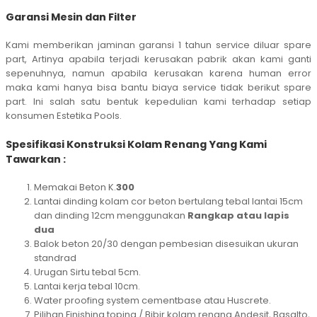
Garansi Mesin dan Filter
Kami memberikan jaminan garansi 1 tahun service diluar spare
part, Artinya apabila terjadi kerusakan pabrik akan kami ganti
sepenuhnya, namun apabila kerusakan karena human error
maka kami hanya bisa bantu biaya service tidak berikut spare
part. Ini salah satu bentuk kepedulian kami terhadap setiap
konsumen Estetika Pools.
Spesifikasi Konstruksi Kolam Renang Yang Kami
Tawarkan :
Memakai Beton K.
300
Lantai dinding kolam cor beton bertulang tebal lantai 15cm
dan dinding 12cm menggunakan
Rangkap atau lapis
dua
Balok beton 20/30 dengan pembesian disesuikan ukuran
standrad
Urugan Sirtu tebal 5cm.
Lantai kerja tebal 10cm.
Water proofing system cementbase atau Huscrete.
Pilihan Finishing toping / Bibir kolam renang Andesit, Basalto,