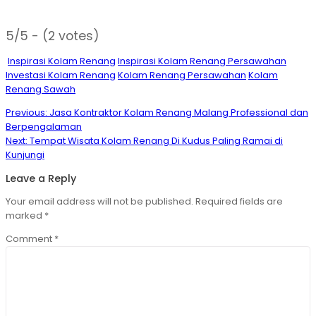
5/5 - (2 votes)
Inspirasi Kolam Renang
Inspirasi Kolam Renang Persawahan
Investasi Kolam Renang
Kolam Renang Persawahan
Kolam
Renang Sawah
Post
Previous
Previous:
Jasa Kontraktor Kolam Renang Malang Professional dan
navigation
post:
Berpengalaman
Next
Next:
Tempat Wisata Kolam Renang Di Kudus Paling Ramai di
post:
Kunjungi
Leave a Reply
Your email address will not be published.
Required fields are
marked
*
Comment
*