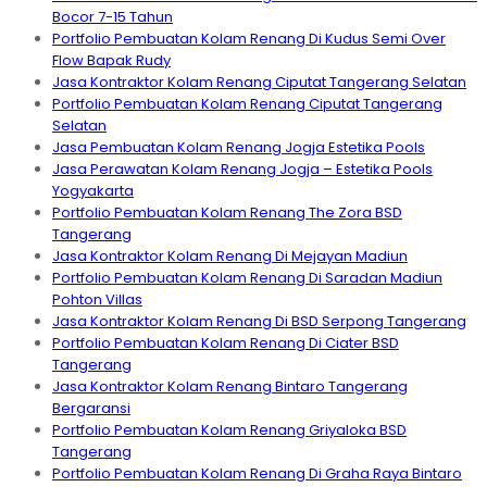
Bocor 7-15 Tahun
Portfolio Pembuatan Kolam Renang Di Kudus Semi Over
Flow Bapak Rudy
Jasa Kontraktor Kolam Renang Ciputat Tangerang Selatan
Portfolio Pembuatan Kolam Renang Ciputat Tangerang
Selatan
Jasa Pembuatan Kolam Renang Jogja Estetika Pools
Jasa Perawatan Kolam Renang Jogja – Estetika Pools
Yogyakarta
Portfolio Pembuatan Kolam Renang The Zora BSD
Tangerang
Jasa Kontraktor Kolam Renang Di Mejayan Madiun
Portfolio Pembuatan Kolam Renang Di Saradan Madiun
Pohton Villas
Jasa Kontraktor Kolam Renang Di BSD Serpong Tangerang
Portfolio Pembuatan Kolam Renang Di Ciater BSD
Tangerang
Jasa Kontraktor Kolam Renang Bintaro Tangerang
Bergaransi
Portfolio Pembuatan Kolam Renang Griyaloka BSD
Tangerang
Portfolio Pembuatan Kolam Renang Di Graha Raya Bintaro