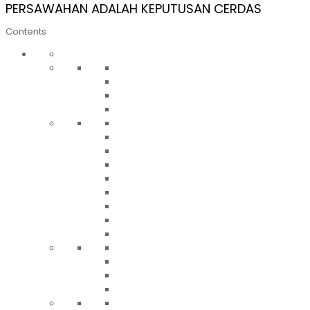
PERSAWAHAN ADALAH KEPUTUSAN CERDAS
Contents