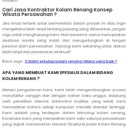
modern.
Cari Jasa Kontraktor Kolam Renang Konsep
Wisata Persawahan ?
Jika Anda tertarik untuk berinvestasi dalam proyek ini atau ingin
mengetahui lebih lanjut tentang peluang yang ditawarkan, jangan
ragu untuk menghubungi kami. Mari bersama-sama menciptakan
destinasi wisata yang indah dan menguntungkan di tengah
pesona alam persawahan. Hubungi kami sekarang untuk diskusi
lebih lanjut dan penawaran eksklusif!
Baca Juga :
3 Sistim sirkulasi kolam renang I Mana yang baik ?
APA YANG MEMBUAT KAMI SPESIALIS DALAM BIDANG
KOLAM RENANG ?
Melalui pengalaman kami, kami telah mengembangkan proses
manufaktur canggih dan dengan bahan baku unggul, didukung
oleh penelitian internal dankontrol kualitas yang ketat, kami
memastikan bahwa setiap kumpulan memiliki standar tertinggi.
Kami adalah yang terdepan dalam teknologi kolam renang,
Konstruksi kami yang menjadikan kami satu-satunya perusahaan
yang dapat menawarkan Garansi Struktural pada Kolam Renang