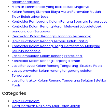
rekomendasikan.
Memilih skimmer box yang baik sesuai fungsinya.
Kolam Renang Skimmer Biaya Murah Perawatan Mudah
Tidak Butuh Lahan Luas
Kontraktor Pemborong Kolam Renang Spesialis Terpercaya
Kontraktor Kolam Renang Murah Melayani Jabodetabek
bandung dan Surabaya
Perawatan Kolam Renang Bulananan Terpercaya
Biaya Buat Kolam Renang Terbaru Untuk Saat Ini
Kontraktor Kolam Renang I Legal Bertestimoni Melayani
Seluruh Indonesia
Jasa Pembuatan Kolam Renang Profesional
Kontraktor Kolam Renang Berpengalaman
Jasa Renovasi Kolam Renang Tangerang I Estetika Pools
Jasa perawatan kolam renang tangerang selatan
Terpercaya
Jasa Kontraktor Kolam Renang Tangerang Selatan Estetika
Pools
Categories
Biaya Buat Kolam
Cara Merawat Air Kolam Agar Tetap Jernih