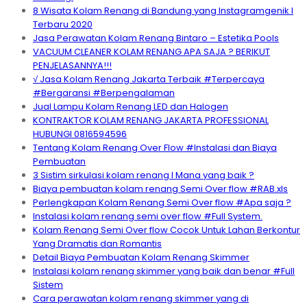
8 Wisata Kolam Renang di Bandung yang Instagramgenik I
Terbaru 2020
Jasa Perawatan Kolam Renang Bintaro – Estetika Pools
VACUUM CLEANER KOLAM RENANG APA SAJA ? BERIKUT
PENJELASANNYA!!!
√ Jasa Kolam Renang Jakarta Terbaik #Terpercaya
#Bergaransi #Berpengalaman
Jual Lampu Kolam Renang LED dan Halogen
KONTRAKTOR KOLAM RENANG JAKARTA PROFESSIONAL
HUBUNGI 0816594596
Tentang Kolam Renang Over Flow #Instalasi dan Biaya
Pembuatan
3 Sistim sirkulasi kolam renang I Mana yang baik ?
Biaya pembuatan kolam renang Semi Over flow #RAB.xls
Perlengkapan Kolam Renang Semi Over flow #Apa saja ?
Instalasi kolam renang semi over flow #Full System.
Kolam Renang Semi Over flow Cocok Untuk Lahan Berkontur
Yang Dramatis dan Romantis
Detail Biaya Pembuatan Kolam Renang Skimmer
Instalasi kolam renang skimmer yang baik dan benar #Full
Sistem
Cara perawatan kolam renang skimmer yang di