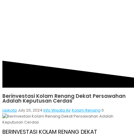
RENANG DEKAT
PERSAWAHAN ADALAH
KEPUTUSAN CERDAS
Berinvestasi Kolam Renang Dekat Persawahan
Adalah Keputusan Cerdas
jaskota
July 20, 2024
Info Wisata Air
Kolam Renang
0
BERINVESTASI KOLAM RENANG DEKAT