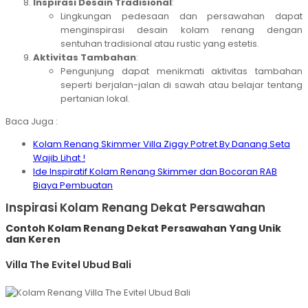
Inspirasi Desain Tradisional
:
Lingkungan pedesaan dan persawahan dapat
menginspirasi desain kolam renang dengan
sentuhan tradisional atau rustic yang estetis.
Aktivitas Tambahan
:
Pengunjung dapat menikmati aktivitas tambahan
seperti berjalan-jalan di sawah atau belajar tentang
pertanian lokal.
Baca Juga :
Kolam Renang Skimmer Villa Ziggy Potret By Danang Seta
Wajib Lihat !
Ide Inspiratif Kolam Renang Skimmer dan Bocoran RAB
Biaya Pembuatan
Inspirasi Kolam Renang Dekat Persawahan
Contoh Kolam Renang Dekat Persawahan Yang Unik
dan Keren
Villa The Evitel Ubud Bali