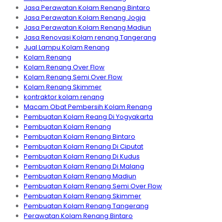
Jasa Perawatan Kolam Renang Bintaro
Jasa Perawatan Kolam Renang Jogja
Jasa Perawatan Kolam Renang Madiun
Jasa Renovasi Kolam renang Tangerang
Jual Lampu Kolam Renang
Kolam Renang
Kolam Renang Over Flow
Kolam Renang Semi Over Flow
Kolam Renang Skimmer
kontraktor kolam renang
Macam Obat Pembersih Kolam Renang
Pembuatan Kolam Reang Di Yogyakarta
Pembuatan Kolam Renang
Pembuatan Kolam Renang Bintaro
Pembuatan Kolam Renang Di Ciputat
Pembuatan Kolam Renang Di Kudus
Pembuatan Kolam Renang Di Malang
Pembuatan Kolam Renang Madiun
Pembuatan Kolam Renang Semi Over Flow
Pembuatan Kolam Renang Skimmer
Pembuatan Kolam Renang Tangerang
Perawatan Kolam Renang Bintaro