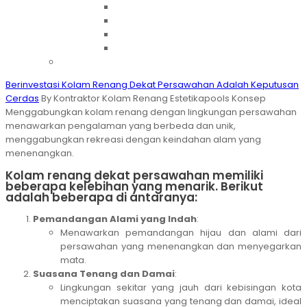
Berinvestasi Kolam Renang Dekat Persawahan Adalah Keputusan
Cerdas
By Kontraktor Kolam Renang Estetikapools Konsep
Menggabungkan kolam renang dengan lingkungan persawahan
menawarkan pengalaman yang berbeda dan unik,
menggabungkan rekreasi dengan keindahan alam yang
menenangkan.
Kolam renang dekat persawahan memiliki
beberapa kelebihan yang menarik. Berikut
adalah beberapa di antaranya:
Pemandangan Alami yang Indah
:
Menawarkan pemandangan hijau dan alami dari
persawahan yang menenangkan dan menyegarkan
mata.
Suasana Tenang dan Damai
:
Lingkungan sekitar yang jauh dari kebisingan kota
menciptakan suasana yang tenang dan damai, ideal