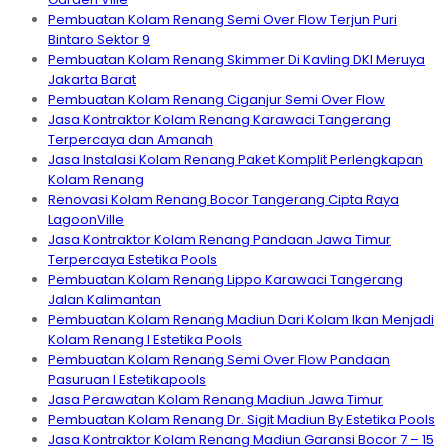
Pembuatan Kolam Renang Semi Over Flow Terjun Puri
Bintaro Sektor 9
Pembuatan Kolam Renang Skimmer Di Kavling DKI Meruya
Jakarta Barat
Pembuatan Kolam Renang Ciganjur Semi Over Flow
Jasa Kontraktor Kolam Renang Karawaci Tangerang
Terpercaya dan Amanah
Jasa Instalasi Kolam Renang Paket Komplit Perlengkapan
Kolam Renang
Renovasi Kolam Renang Bocor Tangerang Cipta Raya
LagoonVille
Jasa Kontraktor Kolam Renang Pandaan Jawa Timur
Terpercaya Estetika Pools
Pembuatan Kolam Renang Lippo Karawaci Tangerang
Jalan Kalimantan
Pembuatan Kolam Renang Madiun Dari Kolam Ikan Menjadi
Kolam Renang I Estetika Pools
Pembuatan Kolam Renang Semi Over Flow Pandaan
Pasuruan I Estetikapools
Jasa Perawatan Kolam Renang Madiun Jawa Timur
Pembuatan Kolam Renang Dr. Sigit Madiun By Estetika Pools
Jasa Kontraktor Kolam Renang Madiun Garansi Bocor 7 – 15