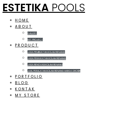
ESTETIKA
POOLS
Skip
to
content
HOME
ABOUT
GALLERY
LIST PROJECT
PRODUCT
JASA PEMBUATAN KOLAM RENANG
JASA PERAWATAN KOLAM RENANG
JASA RENOVASI KOLAM RENANG
JUAL PERALATAN KOLAM RENANG HARGA GROSIR
PORTFOLIO
BLOG
KONTAK
MY STORE
BERINVESTASI KOLAM