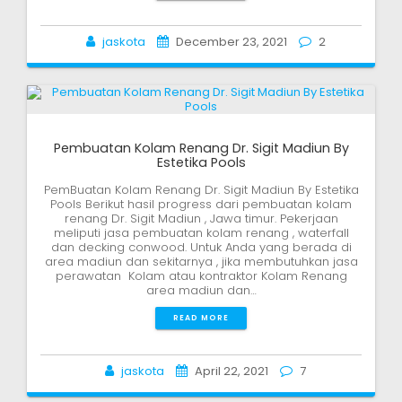
jaskota
December 23, 2021
2
Pembuatan Kolam Renang Dr. Sigit Madiun By
Estetika Pools
PemBuatan Kolam Renang Dr. Sigit Madiun By Estetika
Pools Berikut hasil progress dari pembuatan kolam
renang Dr. Sigit Madiun , Jawa timur. Pekerjaan
meliputi jasa pembuatan kolam renang , waterfall
dan decking conwood. Untuk Anda yang berada di
area madiun dan sekitarnya , jika membutuhkan jasa
perawatan Kolam atau kontraktor Kolam Renang
area madiun dan…
READ MORE
jaskota
April 22, 2021
7