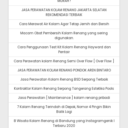
MURAH !
JASA PERAWATAN KOLAM RENANG JAKARTA SELATAN
REKOMENDASI TERBAIK
Cara Merawat Air Kolam Agar Tetap Jernih dan Bersih
Macam Obat Pembersih Kolam Renang yang sering
digunakan.
Cara Penggunaan Test Kit Kolam Renang Hayward dan
Pentair
Cara Perawatan kolam Renang Semi Over Flow [ Over Flow ]
JASA PERAWATAN KOLAM RENANG PONDOK AREN BINTARO
Jasa Perawatan Kolam Renang BSD Serpong Terbaik
Kontraktor Kolam Renang Serpong Tangerang Estetika Pools
Jasa Perawatan [ Maintenance ] kolam renang pribadi
7 Kolam Renang Terindah di Depok, Nomor 4 Pingin Bikin
Balik Lagi
8 Wisata Kolam Renang di Bandung yang Instagramgenik I
Terbaru 2020