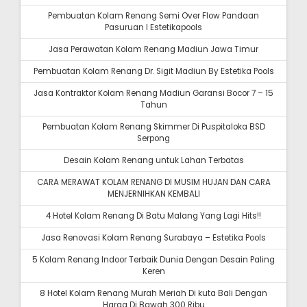
Pembuatan Kolam Renang Semi Over Flow Pandaan
Pasuruan I Estetikapools
Jasa Perawatan Kolam Renang Madiun Jawa Timur
Pembuatan Kolam Renang Dr. Sigit Madiun By Estetika Pools
Jasa Kontraktor Kolam Renang Madiun Garansi Bocor 7 – 15
Tahun
Pembuatan Kolam Renang Skimmer Di Puspitaloka BSD
Serpong
Desain Kolam Renang untuk Lahan Terbatas
CARA MERAWAT KOLAM RENANG DI MUSIM HUJAN DAN CARA
MENJERNIHKAN KEMBALI
4 Hotel Kolam Renang Di Batu Malang Yang Lagi Hits!!
Jasa Renovasi Kolam Renang Surabaya – Estetika Pools
5 Kolam Renang Indoor Terbaik Dunia Dengan Desain Paling
Keren
8 Hotel Kolam Renang Murah Meriah Di kuta Bali Dengan
Harga Di Bawah 300 Ribu