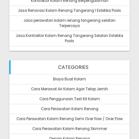
Kontraktor Kolam Renang Berpengalaman
Jasa Renovasi Kolam Renang Tangerang I Estetika Pools
Jasa perawatan kolam renang tangerang selatan
Terpercaya
Jasa Kontraktor Kolam Renang Tangerang Selatan Estetika
Pools
CATEGORIES
Biaya Buat Kolam
Cara Merawat Air Kolam Agar Tetap Jernih
Cara Penggunaan Test Kit Kolam
Cara Perawatan Kolam Renang
Cara Perawatan Kolam Renang Semi Over flow / Over Flow
Cara Perawatan Kolam Renang Skimmer
Desain Kolam Renang