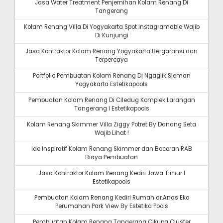
Jasa Water Treatment Penjernihan Kolam Renang Di
Tangerang
Kolam Renang Villa Di Yogyakarta Spot Instagramable Wajib
Di Kunjungi
Jasa Kontraktor Kolam Renang Yogyakarta Bergaransi dan
Terpercaya
Portfolio Pembuatan Kolam Renang Di Ngaglik Sleman
Yogyakarta Estetikapools
Pembuatan Kolam Renang Di Ciledug Komplek Larangan
Tangerang I Estetikapools
Kolam Renang Skimmer Villa Ziggy Potret By Danang Seta
Wajib Lihat !
Ide Inspiratif Kolam Renang Skimmer dan Bocoran RAB
Biaya Pembuatan
Jasa Kontraktor Kolam Renang Kediri Jawa Timur I
Estetikapools
Pembuatan Kolam Renang Kediri Rumah dr.Anas Eko
Perumahan Park View By Estetika Pools
Pembuatan Kolam Renang Tangerang Cikupa Cluster