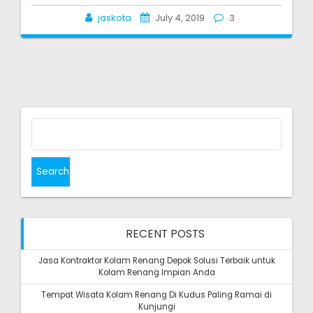
jaskota
July 4, 2019
3
Search
for:
RECENT POSTS
Jasa Kontraktor Kolam Renang Depok Solusi Terbaik untuk
Kolam Renang Impian Anda
Tempat Wisata Kolam Renang Di Kudus Paling Ramai di
Kunjungi