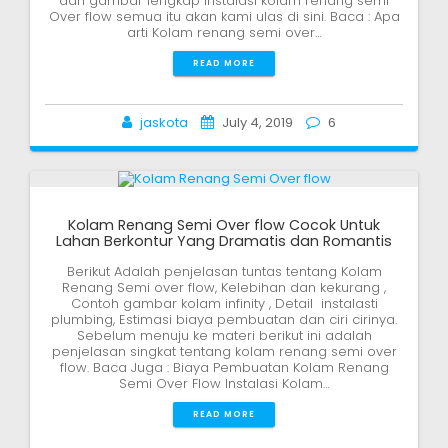
dan gambar lengkap instalasi kolam renang semi
Over flow semua itu akan kami ulas di sini. Baca : Apa
arti Kolam renang semi over…
READ MORE
jaskota
July 4, 2019
6
Kolam Renang Semi Over flow Cocok Untuk
Lahan Berkontur Yang Dramatis dan Romantis
Berikut Adalah penjelasan tuntas tentang Kolam
Renang Semi over flow, Kelebihan dan kekurang ,
Contoh gambar kolam infinity , Detail instalasti
plumbing, Estimasi biaya pembuatan dan ciri cirinya.
Sebelum menuju ke materi berikut ini adalah
penjelasan singkat tentang kolam renang semi over
flow. Baca Juga : Biaya Pembuatan Kolam Renang
Semi Over Flow Instalasi Kolam…
READ MORE