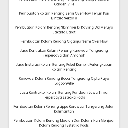
Garden Ville
Pembuatan Kolam Renang Semi Over Flow Terjun Puri
Bintaro Sektor 9
Pembuatan Kolam Renang Skimmer Di Kavling DKI Meruya
Jakarta Barat
Pembuatan Kolam Renang Ciganjur Semi Over Flow
Jasa Kontraktor Kolam Renang Karawaci Tangerang
Terpercaya dan Amanah
Jasa Instalasi Kolam Renang Paket Komplit Perlengkapan
Kolam Renang
Renovasi Kolam Renang Bocor Tangerang Cipta Raya
LagoonVille
Jasa Kontraktor Kolam Renang Pandaan Jawa Timur
Terpercaya Estetika Pools
Pembuatan Kolam Renang Lippo Karawaci Tangerang Jalan
Kalimantan
Pembuatan Kolam Renang Madiun Dari Kolam Ikan Menjadi
Kolam Renang I Estetika Pools