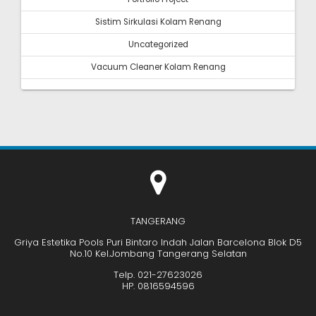
Sistim Sirkulasi Kolam Renang
Uncategorized
Vacuum Cleaner Kolam Renang
TANGERANG
Griya Estetika Pools Puri Bintaro Indah Jalan Barcelona Blok D5
No.10 Kel.Jombang Tangerang Selatan
Telp. 021-27623026
HP. 0816594596