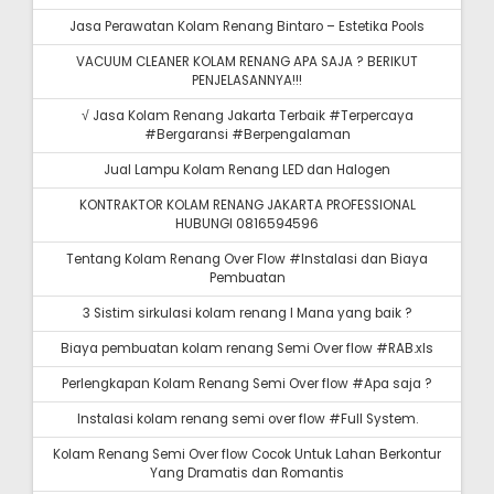
Jasa Perawatan Kolam Renang Bintaro – Estetika Pools
VACUUM CLEANER KOLAM RENANG APA SAJA ? BERIKUT
PENJELASANNYA!!!
√ Jasa Kolam Renang Jakarta Terbaik #Terpercaya
#Bergaransi #Berpengalaman
Jual Lampu Kolam Renang LED dan Halogen
KONTRAKTOR KOLAM RENANG JAKARTA PROFESSIONAL
HUBUNGI 0816594596
Tentang Kolam Renang Over Flow #Instalasi dan Biaya
Pembuatan
3 Sistim sirkulasi kolam renang I Mana yang baik ?
Biaya pembuatan kolam renang Semi Over flow #RAB.xls
Perlengkapan Kolam Renang Semi Over flow #Apa saja ?
Instalasi kolam renang semi over flow #Full System.
Kolam Renang Semi Over flow Cocok Untuk Lahan Berkontur
Yang Dramatis dan Romantis