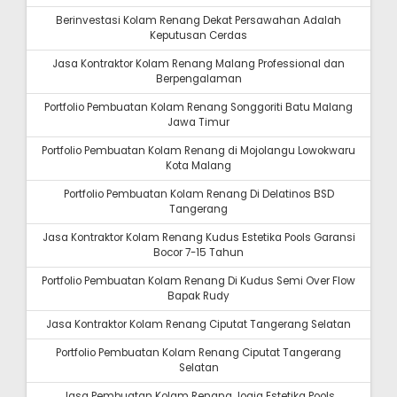
Berinvestasi Kolam Renang Dekat Persawahan Adalah
Keputusan Cerdas
Jasa Kontraktor Kolam Renang Malang Professional dan
Berpengalaman
Portfolio Pembuatan Kolam Renang Songgoriti Batu Malang
Jawa Timur
Portfolio Pembuatan Kolam Renang di Mojolangu Lowokwaru
Kota Malang
Portfolio Pembuatan Kolam Renang Di Delatinos BSD
Tangerang
Jasa Kontraktor Kolam Renang Kudus Estetika Pools Garansi
Bocor 7-15 Tahun
Portfolio Pembuatan Kolam Renang Di Kudus Semi Over Flow
Bapak Rudy
Jasa Kontraktor Kolam Renang Ciputat Tangerang Selatan
Portfolio Pembuatan Kolam Renang Ciputat Tangerang
Selatan
Jasa Pembuatan Kolam Renang Jogja Estetika Pools