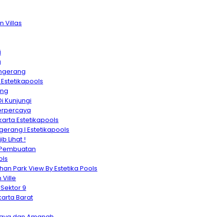
 Villas
i
g
angerang
Estetikapools
ang
i Kunjungi
erpercaya
arta Estetikapools
erang I Estetikapools
 Lihat !
a Pembuatan
ols
n Park View By Estetika Pools
Ville
Sektor 9
arta Barat
caya dan Amanah