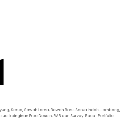
ENANG TANGERANG
ayung, Serua, Sawah Lama, Bawah Baru, Serua Indah, Jombang,
i keinginan Free Desain, RAB dan Survey. Baca : Portfolio