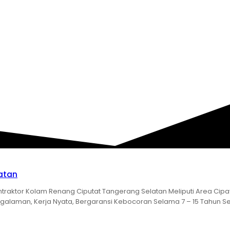
KONTRAKTOR KOLAM R
atan
traktor Kolam Renang Ciputat Tangerang Selatan Meliputi Area Cip
alaman, Kerja Nyata, Bergaransi Kebocoran Selama 7 – 15 Tahun Sesua