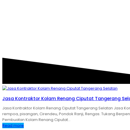
CATEGORY:
JASA 
Jasa Kontraktor Kolam Renang Ciputat Tangerang Sel
Jasa Kontraktor Kolam Renang Ciputat Tangerang Selatan Jasa Kon
rempoa, pisangan, Cirendeu, Pondok Ranji, Rengas. Tukang Berpeng
Pembuatan Kolam Renang Ciputat…
Read more