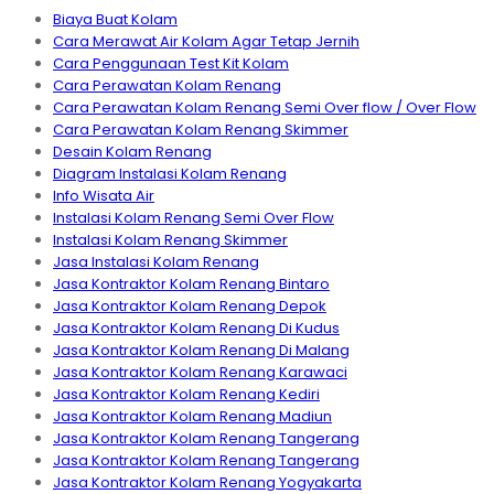
Biaya Buat Kolam
Cara Merawat Air Kolam Agar Tetap Jernih
Cara Penggunaan Test Kit Kolam
Cara Perawatan Kolam Renang
Cara Perawatan Kolam Renang Semi Over flow / Over Flow
Cara Perawatan Kolam Renang Skimmer
Desain Kolam Renang
Diagram Instalasi Kolam Renang
Info Wisata Air
Instalasi Kolam Renang Semi Over Flow
Instalasi Kolam Renang Skimmer
Jasa Instalasi Kolam Renang
Jasa Kontraktor Kolam Renang Bintaro
Jasa Kontraktor Kolam Renang Depok
Jasa Kontraktor Kolam Renang Di Kudus
Jasa Kontraktor Kolam Renang Di Malang
Jasa Kontraktor Kolam Renang Karawaci
Jasa Kontraktor Kolam Renang Kediri
Jasa Kontraktor Kolam Renang Madiun
Jasa Kontraktor Kolam Renang Tangerang
Jasa Kontraktor Kolam Renang Tangerang
Jasa Kontraktor Kolam Renang Yogyakarta