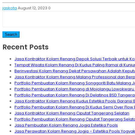
jaskota
August 12, 2023
0
Search
for:
Recent Posts
Jasa Kontraktor Kolam Renang Depok Solusi Terbaik untuk 
Tempat Wisata Kolam Renang Di Kudus Paling Ramai di Kunju
Berinvestasi Kolam Renang Dekat Persawahan Adalah Keput
Jasa Kontraktor Kolam Renang Malang Professional dan Be
Portfolio Pembuatan Kolam Renang Songgoriti Batu Malang 
Portfolio Pembuatan Kolam Renang di Mojolangu Lowokwaru
Portfolio Pembuatan Kolam Renang Di Delatinos BSD Tanger
Jasa Kontraktor Kolam Renang Kudus Estetika Pools Garansi 
Portfolio Pembuatan Kolam Renang Di Kudus Semi Over Flow
Jasa Kontraktor Kolam Renang Ciputat Tangerang Selatan
Portfolio Pembuatan Kolam Renang Ciputat Tangerang Selat
Jasa Pembuatan Kolam Renang Jogja Estetika Pools
Jasa Perawatan Kolam Renang Jogja – Estetika Pools Yogyak