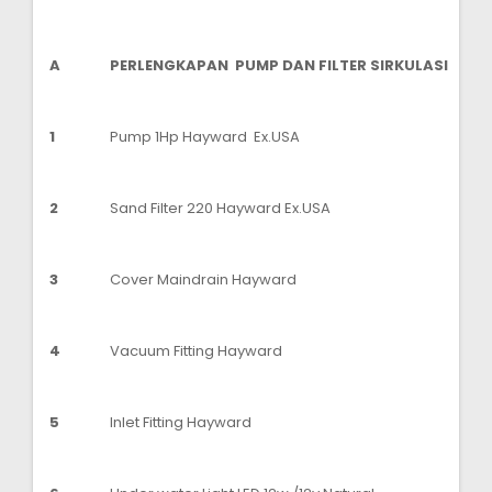
A
PERLENGKAPAN PUMP DAN FILTER SIRKULASI
1
Pump 1Hp Hayward Ex.USA
2
Sand Filter 220 Hayward Ex.USA
3
Cover Maindrain Hayward
4
Vacuum Fitting Hayward
5
Inlet Fitting Hayward