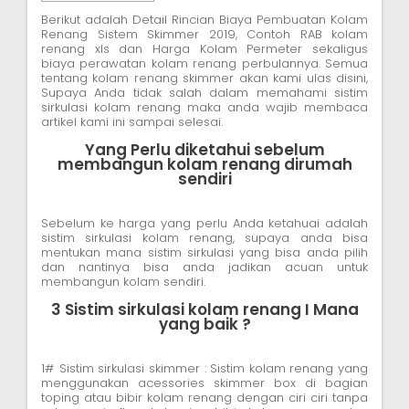
Berikut adalah Detail Rincian Biaya Pembuatan Kolam
Renang Sistem Skimmer 2019, Contoh RAB kolam
renang xls dan Harga Kolam Permeter sekaligus
biaya perawatan kolam renang perbulannya. Semua
tentang kolam renang skimmer akan kami ulas disini,
Supaya Anda tidak salah dalam memahami sistim
sirkulasi kolam renang maka anda wajib membaca
artikel kami ini sampai selesai.
Yang Perlu diketahui sebelum
membangun kolam renang dirumah
sendiri
Sebelum ke harga yang perlu Anda ketahuai adalah
sistim sirkulasi kolam renang, supaya anda bisa
mentukan mana sistim sirkulasi yang bisa anda pilih
dan nantinya bisa anda jadikan acuan untuk
membangun kolam sendiri.
3 Sistim sirkulasi kolam renang I Mana
yang baik ?
1# Sistim sirkulasi skimmer : Sistim kolam renang yang
menggunakan acessories skimmer box di bagian
toping atau bibir kolam renang dengan ciri ciri tanpa