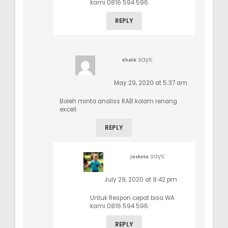
kami 0816 594 596
REPLY
says:
Kholik
May 29, 2020 at 5:37 am
Boleh minta analiss RAB kolam renang
excell.
REPLY
says:
jaskota
July 29, 2020 at 9:42 pm
Untuk Respon cepat bisa WA
kami 0816 594 596
REPLY