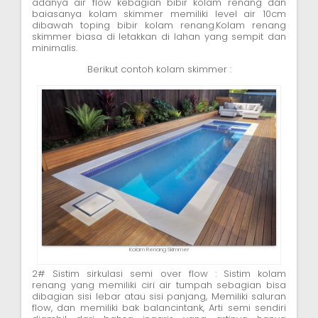
adanya air flow kebagian bibir kolam renang dan
baiasanya kolam skimmer memiliki level air 10cm
dibawah toping bibir kolam renang.Kolam renang
skimmer biasa di letakkan di lahan yang sempit dan
minimalis.
Berikut contoh kolam skimmer :
Kolam Renang Skimmer
2# Sistim sirkulasi semi over flow : Sistim kolam
renang yang memiliki ciri air tumpah sebagian bisa
dibagian sisi lebar atau sisi panjang, Memiliki saluran
flow, dan memiliki bak balancintank, Arti semi sendiri