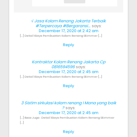
√ Jasa Kolam Renang Jakarta Terbaik
#Terpercaya #Bergaransi...
says:
December 17, 2020 at 2:42 am
[…] Detail Biaya Pembuatan Kolam Renang Skimmer […]
Reply
Kontraktor Kolam Renang Jakarta Cp
0816594596
says:
December 17, 2020 at 2:45 am
[…] Detail Biaya Pembuatan Kolam Renang Skimmer […]
Reply
3 Sistim sirkulasi kolam renang I Mana yang baik
?
says:
December 17, 2020 at 2:45 am
[…] Baca Juga : Detail Biaya Pembuatan Kolam Renang Skimmer
[…]
Reply