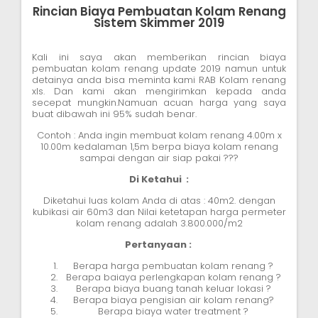
Rincian Biaya Pembuatan Kolam Renang
Sistem Skimmer 2019
Kali ini saya akan memberikan rincian biaya
pembuatan kolam renang update 2019 namun untuk
detainya anda bisa meminta kami RAB Kolam renang
xls. Dan kami akan mengirimkan kepada anda
secepat mungkin.Namuan acuan harga yang saya
buat dibawah ini 95% sudah benar.
Contoh : Anda ingin membuat kolam renang 4.00m x
10.00m kedalaman 1,5m berpa biaya kolam renang
sampai dengan air siap pakai ???
Di Ketahui :
Diketahui luas kolam Anda di atas : 40m2. dengan
kubikasi air 60m3 dan Nilai ketetapan harga permeter
kolam renang adalah 3.800.000/m2
Pertanyaan :
Berapa harga pembuatan kolam renang ?
Berapa baiaya perlengkapan kolam renang ?
Berapa biaya buang tanah keluar lokasi ?
Berapa biaya pengisian air kolam renang?
Berapa biaya water treatment ?