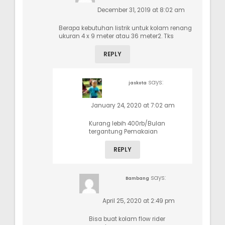
December 31, 2019 at 8:02 am
Berapa kebutuhan listrik untuk kolam renang
ukuran 4 x 9 meter atau 36 meter2. Tks
REPLY
says:
jaskota
January 24, 2020 at 7:02 am
Kurang lebih 400rb/Bulan
tergantung Pemakaian
REPLY
says:
Bambang
April 25, 2020 at 2:49 pm
Bisa buat kolam flow rider