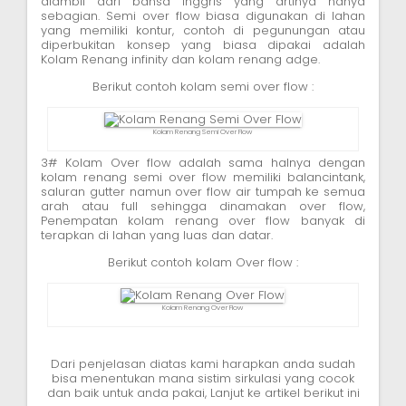
diambil dari bahsa inggris yang artinya hanya
sebagian. Semi over flow biasa digunakan di lahan
yang memiliki kontur, contoh di pegunungan atau
diperbukitan konsep yang biasa dipakai adalah
Kolam Renang infinity dan kolam renang adge.
Berikut contoh kolam semi over flow :
Kolam Renang Semi Over Flow
3# Kolam Over flow adalah sama halnya dengan
kolam renang semi over flow memiliki balancintank,
saluran gutter namun over flow air tumpah ke semua
arah atau full sehingga dinamakan over flow,
Penempatan kolam renang over flow banyak di
terapkan di lahan yang luas dan datar.
Berikut contoh kolam Over flow :
Kolam Renang Over Flow
Dari penjelasan diatas kami harapkan anda sudah
bisa menentukan mana sistim sirkulasi yang cocok
dan baik untuk anda pakai, Lanjut ke artikel berikut ini