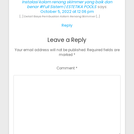
Instalasi kolam renang skimmer yang baik dan
benar #Full Sistem | ESTETIKA POOLS
says:
October 5, 2022 at 12:06 pm
[…] Detail Biaya Pembuatan Kolam Renang Skimmer […]
Reply
Leave a Reply
Your email address will not be published.
Required fields are
marked
*
Comment
*