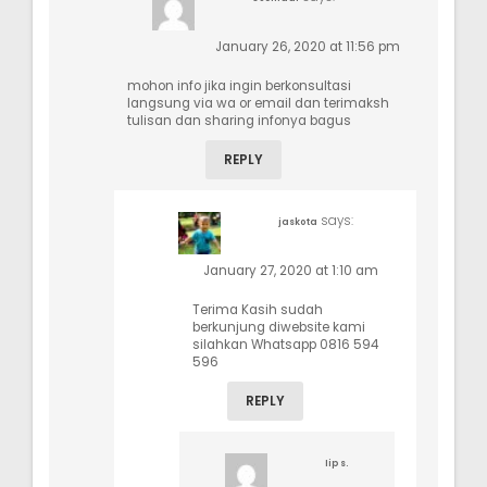
January 26, 2020 at 11:56 pm
mohon info jika ingin berkonsultasi
langsung via wa or email dan terimaksh
tulisan dan sharing infonya bagus
REPLY
says:
jaskota
January 27, 2020 at 1:10 am
Terima Kasih sudah
berkunjung diwebsite kami
silahkan Whatsapp 0816 594
596
REPLY
Iip s.