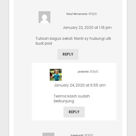
says:
Paul Wiranata
January 22, 2020 at 1:16 pm
Tulisan bagus sekali. Nanti sy hubungi utk
buat pool.
REPLY
says:
jaskota
January 24, 2020 at 6:55 am
Terima kasih sudah
berkunjung
REPLY
says:
Soemadi