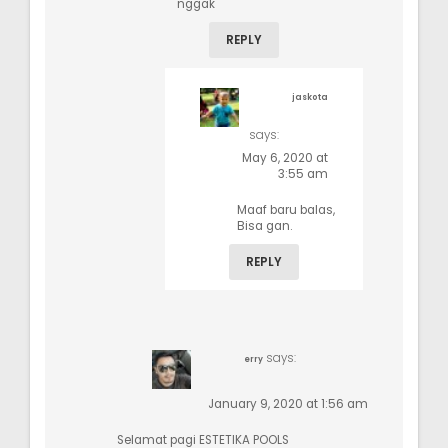
nggak
REPLY
jaskota
says:
May 6, 2020 at
3:55 am
Maaf baru balas,
Bisa gan.
REPLY
says:
erry
January 9, 2020 at 1:56 am
Selamat pagi ESTETIKA POOLS