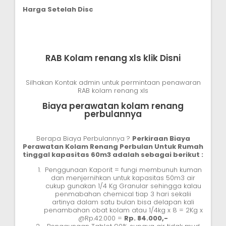
Harga Setelah Disc
RAB Kolam renang xls klik Disni
Silhakan Kontak admin untuk permintaan penawaran
RAB kolam renang xls
Biaya perawatan kolam renang
perbulannya
Berapa Biaya Perbulannya ?
Perkiraan Biaya
Perawatan Kolam Renang Perbulan Untuk Rumah
tinggal kapasitas 60m3 adalah sebagai berikut :
Penggunaan Kaporit = fungi membunuh kuman
dan menjernihkan untuk kapasitas 50m3 air
cukup gunakan 1/4 Kg Granular sehingga kalau
penmabahan chemical tiap 3 hari sekalii
artinya dalam satu bulan bisa delapan kali
penambahan obat kolam atau 1/4kg x 8 = 2Kg x
@Rp.42.000 =
Rp. 84.000,-