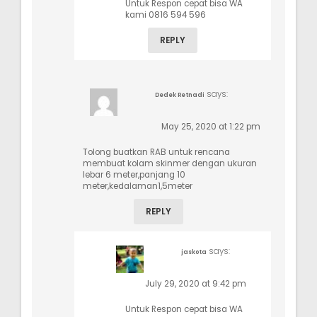
Untuk Respon cepat bisa WA
kami 0816 594 596
REPLY
says:
Dedek Retnadi
May 25, 2020 at 1:22 pm
Tolong buatkan RAB untuk rencana
membuat kolam skinmer dengan ukuran
lebar 6 meter,panjang 10
meter,kedalaman1,5meter
REPLY
says:
jaskota
July 29, 2020 at 9:42 pm
Untuk Respon cepat bisa WA