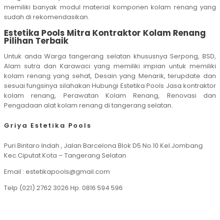
memiliki banyak modul material komponen kolam renang yang
sudah di rekomendasikan.
Estetika Pools Mitra Kontraktor Kolam Renang
Pilihan Terbaik
Untuk anda Warga tangerang selatan khususnya Serpong, BSD,
Alam sutra dan Karawaci yang memiliki impian untuk memiliki
kolam renang yang sehat, Desain yang Menarik, terupdate dan
sesuai fungsinya silahakan Hubungi Estetika Pools Jasa kontraktor
kolam renang, Perawatan Kolam Renang, Renovasi dan
Pengadaan alat kolam renang di tangerang selatan.
Griya Estetika Pools
Puri Bintaro Indah , Jalan Barcelona Blok D5 No.10 Kel.Jombang
Kec.Ciputat Kota – Tangerang Selatan
Email : estetikapools@gmail.com
Telp (021) 2762 3026 Hp. 0816 594 596