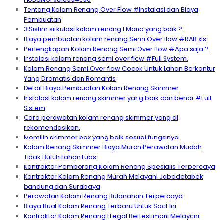
Tentang Kolam Renang Over Flow #Instalasi dan Biaya
Pembuatan
3 Sistim sirkulasi kolam renang I Mana yang baik ?
Biaya pembuatan kolam renang Semi Over flow #RAB.xls
Perlengkapan Kolam Renang Semi Over flow #Apa saja ?
Instalasi kolam renang semi over flow #Full System.
Kolam Renang Semi Over flow Cocok Untuk Lahan Berkontur
Yang Dramatis dan Romantis
Detail Biaya Pembuatan Kolam Renang Skimmer
Instalasi kolam renang skimmer yang baik dan benar #Full
Sistem
Cara perawatan kolam renang skimmer yang di
rekomendasikan.
Memilih skimmer box yang baik sesuai fungsinya.
Kolam Renang Skimmer Biaya Murah Perawatan Mudah
Tidak Butuh Lahan Luas
Kontraktor Pemborong Kolam Renang Spesialis Terpercaya
Kontraktor Kolam Renang Murah Melayani Jabodetabek
bandung dan Surabaya
Perawatan Kolam Renang Bulananan Terpercaya
Biaya Buat Kolam Renang Terbaru Untuk Saat Ini
Kontraktor Kolam Renang I Legal Bertestimoni Melayani