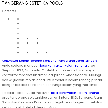
TANGERANG ESTETIKA POOLS
Contents
Kontraktor Kolam Renang Serpong Tangerang Estetika Pools
–
Anda sedang menacari
jasa kontraktor kolam renang
area
Serpong, BSD, Alam sutra ? Estetika Pools Adalah solusinya
kontraktor terdekat bisa menjadi pilihan Anda.Segera Hubungi
dan wujudkan Impian anda untuk memiliki kolam renang pribadi
dengan fasilitas keindahan dan fungsi kolam yang maksimal.
Estetika Pools – Juga melayani
jasa perawatan kolam renang
area tangerang selatan khususnya Bintaro, BSD, Serpong, Alam
Sutra dan Karawaci. Karena kami legalitas di tangerang selatan
sehingga lebih dekat dengan Anda.