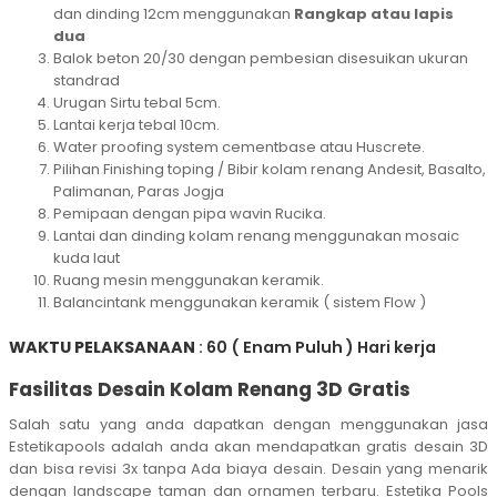
dan dinding 12cm menggunakan
Rangkap atau lapis
dua
Balok beton 20/30 dengan pembesian disesuikan ukuran
standrad
Urugan Sirtu tebal 5cm.
Lantai kerja tebal 10cm.
Water proofing system cementbase atau Huscrete.
Pilihan Finishing toping / Bibir kolam renang Andesit, Basalto,
Palimanan, Paras Jogja
Pemipaan dengan pipa wavin Rucika.
Lantai dan dinding kolam renang menggunakan mosaic
kuda laut
Ruang mesin menggunakan keramik.
Balancintank menggunakan keramik ( sistem Flow )
WAKTU PELAKSANAAN
: 60 ( Enam Puluh ) Hari kerja
Fasilitas Desain Kolam Renang 3D Gratis
Salah satu yang anda dapatkan dengan menggunakan jasa
Estetikapools adalah anda akan mendapatkan gratis desain 3D
dan bisa revisi 3x tanpa Ada biaya desain. Desain yang menarik
dengan landscape taman dan ornamen terbaru. Estetika Pools