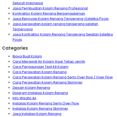
Seluruh Indonesia
Jasa Pembuatan Kolam Renang Profesional
Kontraktor Kolam Renang Berpengalaman
Jasa Renovasi Kolam Renang Tangerang I Estetika Pools
Jasa perawatan kolam renang tangerang selatan
Terpercaya
Jasa Kontraktor Kolam Renang Tangerang Selatan Estetika
Pools
Categories
Biaya Buat Kolam
Cara Merawat Air Kolam Agar Tetap Jernih
Cara Penggunaan Test Kit Kolam
Cara Perawatan Kolam Renang
Cara Perawatan Kolam Renang Semi Over flow / Over Flow
Cara Perawatan Kolam Renang Skimmer
Desain Kolam Renang
Diagram Instalasi Kolam Renang
Info Wisata Air
Instalasi Kolam Renang Semi Over Flow
Instalasi Kolam Renang Skimmer
Jasa Instalasi Kolam Renang