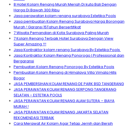
8 Hotel Kolam Renang Murah Meriah Di kuta Bali Dengan
Harga Di Bawah 300 Ribu
Jasa perawatan kolam renang surabaya Estetika Pools
Jasa pembuatan Kolam Renang Surabaya Harga Borongan
Murah ! Garansi 15Tahun Bersertifikat
7 Wisata Pemandian di Kota Surabaya Paling Murah
7 Kolam Renang Terbaik Hotel Surabaya Dengan View
Super Amazing !!!
Jasa Kontraktor kolam renang Surabaya By Estetika Pools
Jasa Kontraktor Kolam Renang Ponorogo I Professional dan
Bergaransi
Pembuatan Kolam Renang Ponorogo By Estetika Pools
Pembuatan Kolam Renang di Himalaya Villa Vimala Hills
Bogor
JASA PEMBERSIHAN KOLAM RENANG DE PARK BSD TANGERANG
JASA PERAWATAN KOLAM RENANG SERPONG TANGERANG
SELATAN – ESTETIKA POOLS
JASA PERAWATAN KOLAM RENANG ALAM SUTERA – BIAYA
MURAH !
JASA PERAWATAN KOLAM RENANG JAKARTA SELATAN
REKOMENDASI TERBAIK
Cara Merawat Air Kolam Agar Tetap Jernih dan Bersih