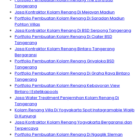
Tangerang
Jasa Kontraktor Kolam Renang Di Mejayan Madiun
Portfolio Pembuatan Kolam Renang Di Saradan Madiun
Pohton Villas
Jasa Kontraktor Kolam Renang Di BSD Serpong Tangerang
Portfolio Pembuatan Kolam Renang Di Ciater BSD
Tangerang
Jasa Kontraktor Kolam Renang Bintaro Tangerang
Bergaransi
Portfolio Pembuatan Kolam Renang Griyaloka BSD
Tangerang
Portfolio Pembuatan Kolam Renang Di Graha Raya Bintaro
Tangerang
Portfolio Pembuatan Kolam Renang Kebayoran View
Bintaro I Estetikapools
Jasa Water Treatment Penjernihan Kolam Renang Di
Tangerang
Kolam Renang Villa Di Yogyakarta Spot Instagramable Wajib
Di Kunjungi
Jasa Kontraktor Kolam Renang Yogyakarta Bergaransi dan
Terpercaya
Portfolio Pembuatan Kolam Renang Di Ngaglik Sleman