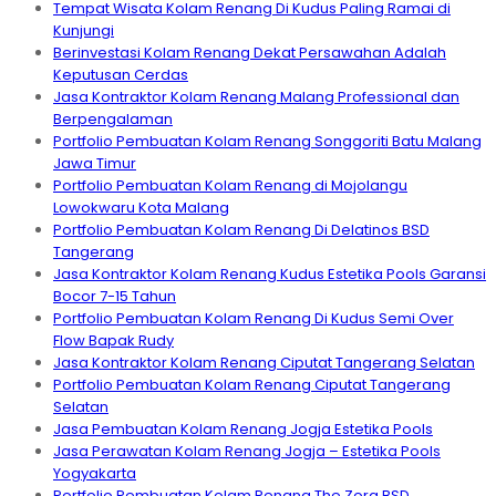
Tempat Wisata Kolam Renang Di Kudus Paling Ramai di
Kunjungi
Berinvestasi Kolam Renang Dekat Persawahan Adalah
Keputusan Cerdas
Jasa Kontraktor Kolam Renang Malang Professional dan
Berpengalaman
Portfolio Pembuatan Kolam Renang Songgoriti Batu Malang
Jawa Timur
Portfolio Pembuatan Kolam Renang di Mojolangu
Lowokwaru Kota Malang
Portfolio Pembuatan Kolam Renang Di Delatinos BSD
Tangerang
Jasa Kontraktor Kolam Renang Kudus Estetika Pools Garansi
Bocor 7-15 Tahun
Portfolio Pembuatan Kolam Renang Di Kudus Semi Over
Flow Bapak Rudy
Jasa Kontraktor Kolam Renang Ciputat Tangerang Selatan
Portfolio Pembuatan Kolam Renang Ciputat Tangerang
Selatan
Jasa Pembuatan Kolam Renang Jogja Estetika Pools
Jasa Perawatan Kolam Renang Jogja – Estetika Pools
Yogyakarta
Portfolio Pembuatan Kolam Renang The Zora BSD