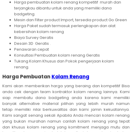
Harga pembuatan kolam renang kompetitif murah dan
terjangkau dibantu untuk anda yang memiliki dana
badgeting.
Mesin dan Filter product Import, tersedia product Go Green
Harga Paket sudah termasuk perlengkapan dan alat
kebersihan kolam renang
Biaya Survey Geratis
Desain 3D Geratis .
Penawaran cepat
Konsultasi Pembuatan kolam renang Geratis
Tukang Kolam Khusus dan Pokok pengerjaan kolam
renang.
Harga Pembuatan
Kolam Renang
Kami akan memberikan harga yang beraing dan kompetitif Bisa
anda cek dengan team kontraktor kolam renang lainnya. Kami
siap membatu dana badgeting anda karena kami memiliki
banyak alternative material pilihan yang lebiih murah namun
tetap memiliki nilai berkuwalitas dan kami jamin kekuatannya.
Kami sangat senang sekali Apabila Anda mencari kolam renang
yang bukan murahan namun carilah kolam renang yang tepat
dan khusus kolam renang yang komitment menjaga mutu dan