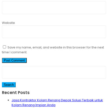
Website
Save my name, email, and website in this browser for the next
time I comment.
Search
for:
Recent Posts
Jasa Kontraktor Kolam Renang Depok Solusi Terbaik untuk
Kolam Renang Impian Anda