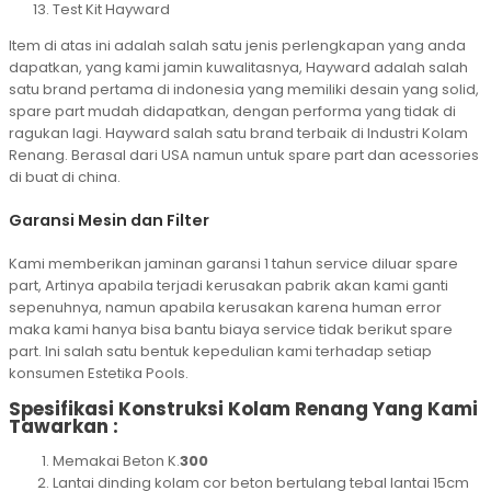
Test Kit Hayward
Item di atas ini adalah salah satu jenis perlengkapan yang anda
dapatkan, yang kami jamin kuwalitasnya, Hayward adalah salah
satu brand pertama di indonesia yang memiliki desain yang solid,
spare part mudah didapatkan, dengan performa yang tidak di
ragukan lagi. Hayward salah satu brand terbaik di Industri Kolam
Renang. Berasal dari USA namun untuk spare part dan acessories
di buat di china.
Garansi Mesin dan Filter
Kami memberikan jaminan garansi 1 tahun service diluar spare
part, Artinya apabila terjadi kerusakan pabrik akan kami ganti
sepenuhnya, namun apabila kerusakan karena human error
maka kami hanya bisa bantu biaya service tidak berikut spare
part. Ini salah satu bentuk kepedulian kami terhadap setiap
konsumen Estetika Pools.
Spesifikasi Konstruksi Kolam Renang Yang Kami
Tawarkan :
Memakai Beton K.
300
Lantai dinding kolam cor beton bertulang tebal lantai 15cm