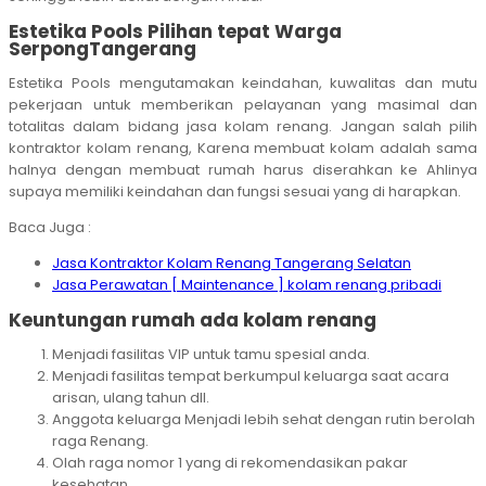
Estetika Pools Pilihan tepat Warga
SerpongTangerang
Estetika Pools mengutamakan keindahan, kuwalitas dan mutu
pekerjaan untuk memberikan pelayanan yang masimal dan
totalitas dalam bidang jasa kolam renang. Jangan salah pilih
kontraktor kolam renang, Karena membuat kolam adalah sama
halnya dengan membuat rumah harus diserahkan ke Ahlinya
supaya memiliki keindahan dan fungsi sesuai yang di harapkan.
Baca Juga :
Jasa Kontraktor Kolam Renang Tangerang Selatan
Jasa Perawatan [ Maintenance ] kolam renang pribadi
Keuntungan rumah ada kolam renang
Menjadi fasilitas VIP untuk tamu spesial anda.
Menjadi fasilitas tempat berkumpul keluarga saat acara
arisan, ulang tahun dll.
Anggota keluarga Menjadi lebih sehat dengan rutin berolah
raga Renang.
Olah raga nomor 1 yang di rekomendasikan pakar
kesehatan.