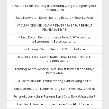
8 Wisata Kolam Renang di Bandung yang Instagramgenik I
Terbaru 2020
Jasa Perawatan Kolam Renang Bintaro – Estetika Pools
VACUUM CLEANER KOLAM RENANG APA SAJA ? BERIKUT
PENJELASANNYA!!!
√ Jasa Kolam Renang Jakarta Terbaik #Terpercaya
#Bergaransi #Berpengalaman
Jual Lampu Kolam Renang LED dan Halogen
KONTRAKTOR KOLAM RENANG JAKARTA PROFESSIONAL
HUBUNGI 0816594596
Tentang Kolam Renang Over Flow #Instalasi dan Biaya
Pembuatan
3 Sistim sirkulasi kolam renang I Mana yang baik ?
Biaya pembuatan kolam renang Semi Over flow #RAB.xls
Perlengkapan Kolam Renang Semi Over flow #Apa saja ?
Instalasi kolam renang semi over flow #Full System.