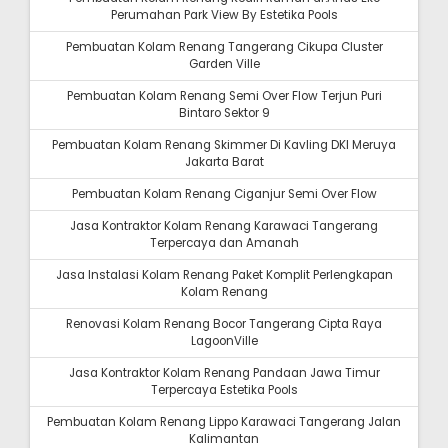
Perumahan Park View By Estetika Pools
Pembuatan Kolam Renang Tangerang Cikupa Cluster
Garden Ville
Pembuatan Kolam Renang Semi Over Flow Terjun Puri
Bintaro Sektor 9
Pembuatan Kolam Renang Skimmer Di Kavling DKI Meruya
Jakarta Barat
Pembuatan Kolam Renang Ciganjur Semi Over Flow
Jasa Kontraktor Kolam Renang Karawaci Tangerang
Terpercaya dan Amanah
Jasa Instalasi Kolam Renang Paket Komplit Perlengkapan
Kolam Renang
Renovasi Kolam Renang Bocor Tangerang Cipta Raya
LagoonVille
Jasa Kontraktor Kolam Renang Pandaan Jawa Timur
Terpercaya Estetika Pools
Pembuatan Kolam Renang Lippo Karawaci Tangerang Jalan
Kalimantan