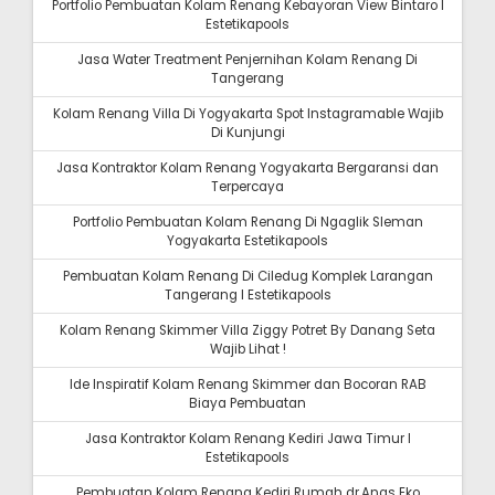
Portfolio Pembuatan Kolam Renang Kebayoran View Bintaro I
Estetikapools
Jasa Water Treatment Penjernihan Kolam Renang Di
Tangerang
Kolam Renang Villa Di Yogyakarta Spot Instagramable Wajib
Di Kunjungi
Jasa Kontraktor Kolam Renang Yogyakarta Bergaransi dan
Terpercaya
Portfolio Pembuatan Kolam Renang Di Ngaglik Sleman
Yogyakarta Estetikapools
Pembuatan Kolam Renang Di Ciledug Komplek Larangan
Tangerang I Estetikapools
Kolam Renang Skimmer Villa Ziggy Potret By Danang Seta
Wajib Lihat !
Ide Inspiratif Kolam Renang Skimmer dan Bocoran RAB
Biaya Pembuatan
Jasa Kontraktor Kolam Renang Kediri Jawa Timur I
Estetikapools
Pembuatan Kolam Renang Kediri Rumah dr.Anas Eko