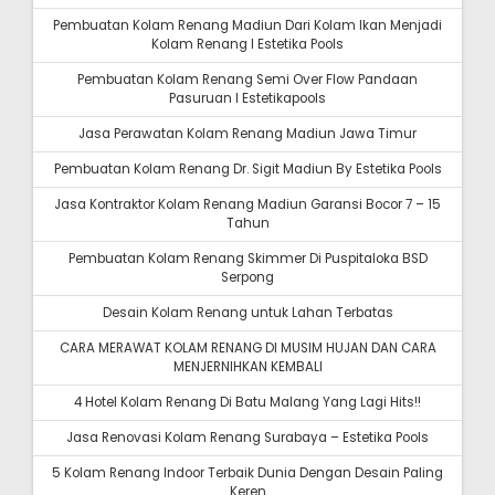
Pembuatan Kolam Renang Madiun Dari Kolam Ikan Menjadi
Kolam Renang I Estetika Pools
Pembuatan Kolam Renang Semi Over Flow Pandaan
Pasuruan I Estetikapools
Jasa Perawatan Kolam Renang Madiun Jawa Timur
Pembuatan Kolam Renang Dr. Sigit Madiun By Estetika Pools
Jasa Kontraktor Kolam Renang Madiun Garansi Bocor 7 – 15
Tahun
Pembuatan Kolam Renang Skimmer Di Puspitaloka BSD
Serpong
Desain Kolam Renang untuk Lahan Terbatas
CARA MERAWAT KOLAM RENANG DI MUSIM HUJAN DAN CARA
MENJERNIHKAN KEMBALI
4 Hotel Kolam Renang Di Batu Malang Yang Lagi Hits!!
Jasa Renovasi Kolam Renang Surabaya – Estetika Pools
5 Kolam Renang Indoor Terbaik Dunia Dengan Desain Paling
Keren