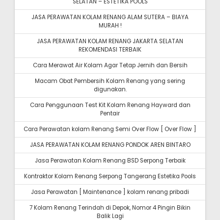
SELATAN – ESTETIKA POOLS
JASA PERAWATAN KOLAM RENANG ALAM SUTERA – BIAYA
MURAH !
JASA PERAWATAN KOLAM RENANG JAKARTA SELATAN
REKOMENDASI TERBAIK
Cara Merawat Air Kolam Agar Tetap Jernih dan Bersih
Macam Obat Pembersih Kolam Renang yang sering
digunakan.
Cara Penggunaan Test Kit Kolam Renang Hayward dan
Pentair
Cara Perawatan kolam Renang Semi Over Flow [ Over Flow ]
JASA PERAWATAN KOLAM RENANG PONDOK AREN BINTARO
Jasa Perawatan Kolam Renang BSD Serpong Terbaik
Kontraktor Kolam Renang Serpong Tangerang Estetika Pools
Jasa Perawatan [ Maintenance ] kolam renang pribadi
7 Kolam Renang Terindah di Depok, Nomor 4 Pingin Bikin
Balik Lagi