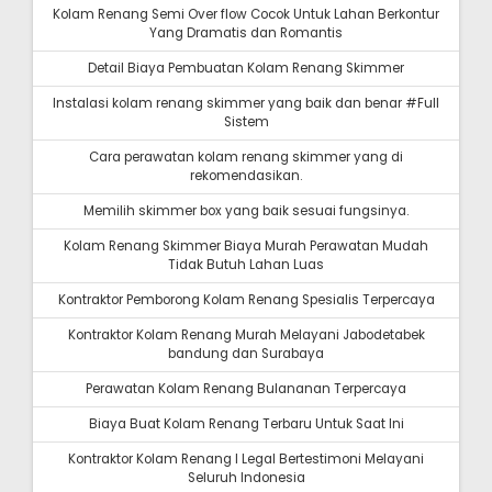
Kolam Renang Semi Over flow Cocok Untuk Lahan Berkontur
Yang Dramatis dan Romantis
Detail Biaya Pembuatan Kolam Renang Skimmer
Instalasi kolam renang skimmer yang baik dan benar #Full
Sistem
Cara perawatan kolam renang skimmer yang di
rekomendasikan.
Memilih skimmer box yang baik sesuai fungsinya.
Kolam Renang Skimmer Biaya Murah Perawatan Mudah
Tidak Butuh Lahan Luas
Kontraktor Pemborong Kolam Renang Spesialis Terpercaya
Kontraktor Kolam Renang Murah Melayani Jabodetabek
bandung dan Surabaya
Perawatan Kolam Renang Bulananan Terpercaya
Biaya Buat Kolam Renang Terbaru Untuk Saat Ini
Kontraktor Kolam Renang I Legal Bertestimoni Melayani
Seluruh Indonesia