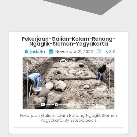
Pekerjaan-Galian-Kolam-Renang-
Post
Ngaglik-Sleman-Yogyakarta
navigation
jaskota
November 21, 2022
0
Pekerjaan Galian Kolam Renang Ngaglik Sleman
Yogyakarta By Estetikapools