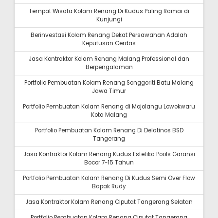
Tempat Wisata Kolam Renang Di Kudus Paling Ramai di
Kunjungi
Berinvestasi Kolam Renang Dekat Persawahan Adalah
Keputusan Cerdas
Jasa Kontraktor Kolam Renang Malang Professional dan
Berpengalaman
Portfolio Pembuatan Kolam Renang Songgoriti Batu Malang
Jawa Timur
Portfolio Pembuatan Kolam Renang di Mojolangu Lowokwaru
Kota Malang
Portfolio Pembuatan Kolam Renang Di Delatinos BSD
Tangerang
Jasa Kontraktor Kolam Renang Kudus Estetika Pools Garansi
Bocor 7-15 Tahun
Portfolio Pembuatan Kolam Renang Di Kudus Semi Over Flow
Bapak Rudy
Jasa Kontraktor Kolam Renang Ciputat Tangerang Selatan
Portfolio Pembuatan Kolam Renang Ciputat Tangerang