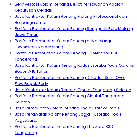
Berinvestasi Kolam Renang Dekat Persawahan Adalah
Keputusan Cerdas
Jasa Kontraktor Kolam Renang Malang Professional dan
Berpengalaman
Portfolio Pembuatan Kolam Renang Songgoriti Batu Malang
Jawa Timur
Portfolio Pembuatan Kolam Renang di Mojolangu
Lowokwaru Kota Malang
Portfolio Pembuatan Kolam Renang Di Delatinos BSD
Tangerang
Jasa Kontraktor Kolam Renang Kudus Estetika Pools Garansi
Bocor 7-15 Tahun
Portfolio Pembuatan Kolam Renang Di Kudus Semi Over
Flow Bapak Rudy
Jasa Kontraktor Kolam Renang Ciputat Tangerang Selatan
Portfolio Pembuatan Kolam Renang Ciputat Tangerang
Selatan
Jasa Pembuatan Kolam Renang Jogja Estetika Pools
Jasa Perawatan Kolam Renang Jogja – Estetika Pools
Yogyakarta
Portfolio Pembuatan Kolam Renang The Zora BSD
Tangerang