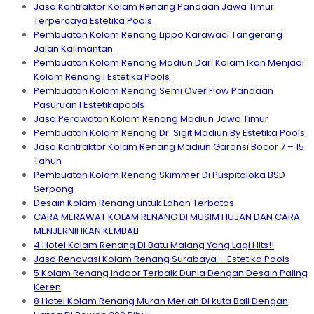
Jasa Kontraktor Kolam Renang Pandaan Jawa Timur
Terpercaya Estetika Pools
Pembuatan Kolam Renang Lippo Karawaci Tangerang
Jalan Kalimantan
Pembuatan Kolam Renang Madiun Dari Kolam Ikan Menjadi
Kolam Renang I Estetika Pools
Pembuatan Kolam Renang Semi Over Flow Pandaan
Pasuruan I Estetikapools
Jasa Perawatan Kolam Renang Madiun Jawa Timur
Pembuatan Kolam Renang Dr. Sigit Madiun By Estetika Pools
Jasa Kontraktor Kolam Renang Madiun Garansi Bocor 7 – 15
Tahun
Pembuatan Kolam Renang Skimmer Di Puspitaloka BSD
Serpong
Desain Kolam Renang untuk Lahan Terbatas
CARA MERAWAT KOLAM RENANG DI MUSIM HUJAN DAN CARA
MENJERNIHKAN KEMBALI
4 Hotel Kolam Renang Di Batu Malang Yang Lagi Hits!!
Jasa Renovasi Kolam Renang Surabaya – Estetika Pools
5 Kolam Renang Indoor Terbaik Dunia Dengan Desain Paling
Keren
8 Hotel Kolam Renang Murah Meriah Di kuta Bali Dengan