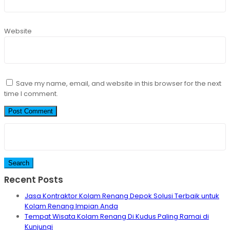
Website
Save my name, email, and website in this browser for the next
time I comment.
Search
for:
Recent Posts
Jasa Kontraktor Kolam Renang Depok Solusi Terbaik untuk
Kolam Renang Impian Anda
Tempat Wisata Kolam Renang Di Kudus Paling Ramai di
Kunjungi