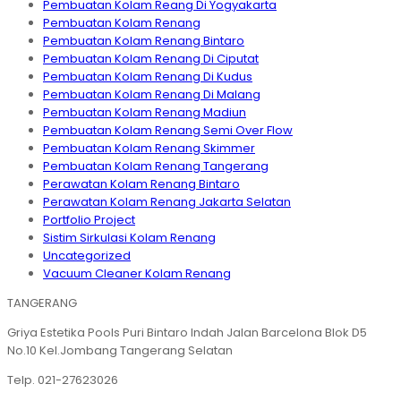
Pembuatan Kolam Reang Di Yogyakarta
Pembuatan Kolam Renang
Pembuatan Kolam Renang Bintaro
Pembuatan Kolam Renang Di Ciputat
Pembuatan Kolam Renang Di Kudus
Pembuatan Kolam Renang Di Malang
Pembuatan Kolam Renang Madiun
Pembuatan Kolam Renang Semi Over Flow
Pembuatan Kolam Renang Skimmer
Pembuatan Kolam Renang Tangerang
Perawatan Kolam Renang Bintaro
Perawatan Kolam Renang Jakarta Selatan
Portfolio Project
Sistim Sirkulasi Kolam Renang
Uncategorized
Vacuum Cleaner Kolam Renang
TANGERANG
Griya Estetika Pools Puri Bintaro Indah Jalan Barcelona Blok D5
No.10 Kel.Jombang Tangerang Selatan
Telp. 021-27623026