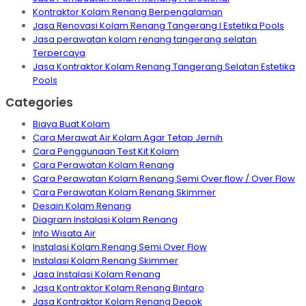
Kontraktor Kolam Renang Berpengalaman
Jasa Renovasi Kolam Renang Tangerang I Estetika Pools
Jasa perawatan kolam renang tangerang selatan
Terpercaya
Jasa Kontraktor Kolam Renang Tangerang Selatan Estetika
Pools
Categories
Biaya Buat Kolam
Cara Merawat Air Kolam Agar Tetap Jernih
Cara Penggunaan Test Kit Kolam
Cara Perawatan Kolam Renang
Cara Perawatan Kolam Renang Semi Over flow / Over Flow
Cara Perawatan Kolam Renang Skimmer
Desain Kolam Renang
Diagram Instalasi Kolam Renang
Info Wisata Air
Instalasi Kolam Renang Semi Over Flow
Instalasi Kolam Renang Skimmer
Jasa Instalasi Kolam Renang
Jasa Kontraktor Kolam Renang Bintaro
Jasa Kontraktor Kolam Renang Depok