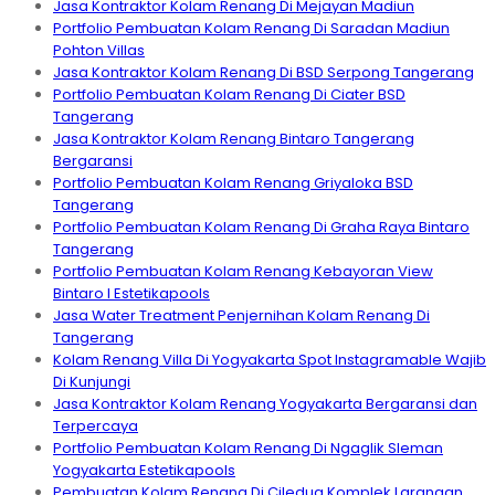
Jasa Kontraktor Kolam Renang Di Mejayan Madiun
Portfolio Pembuatan Kolam Renang Di Saradan Madiun
Pohton Villas
Jasa Kontraktor Kolam Renang Di BSD Serpong Tangerang
Portfolio Pembuatan Kolam Renang Di Ciater BSD
Tangerang
Jasa Kontraktor Kolam Renang Bintaro Tangerang
Bergaransi
Portfolio Pembuatan Kolam Renang Griyaloka BSD
Tangerang
Portfolio Pembuatan Kolam Renang Di Graha Raya Bintaro
Tangerang
Portfolio Pembuatan Kolam Renang Kebayoran View
Bintaro I Estetikapools
Jasa Water Treatment Penjernihan Kolam Renang Di
Tangerang
Kolam Renang Villa Di Yogyakarta Spot Instagramable Wajib
Di Kunjungi
Jasa Kontraktor Kolam Renang Yogyakarta Bergaransi dan
Terpercaya
Portfolio Pembuatan Kolam Renang Di Ngaglik Sleman
Yogyakarta Estetikapools
Pembuatan Kolam Renang Di Ciledug Komplek Larangan