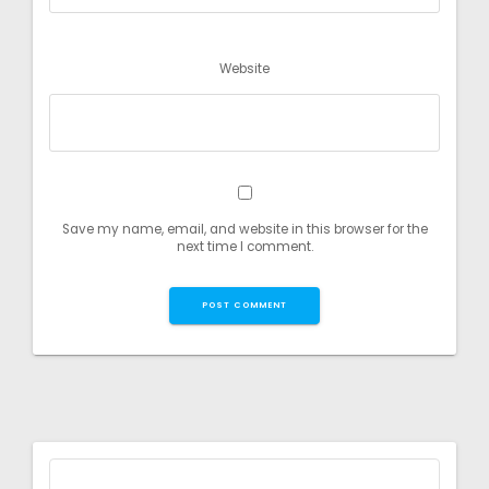
Website
Save my name, email, and website in this browser for the
next time I comment.
Search
for: