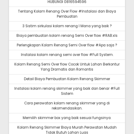
HUBUNGI 0816594596
Tentang Kolam Renang Over Flow #Instalasi dan Biaya
Pembuatan
3 Sistim sirkulasi kolam renang I Mana yang baik ?
Biaya pembuatan kolam renang Semi Over flow #RAB.xls
Perlengkapan Kolam Renang Semi Over flow #Apa saja ?
Instalasi kolam renang semi over flow #Full System.
Kolam Renang Semi Over flow Cocok Untuk Lahan Berkontur
Yang Dramatis dan Romantis
Detail Biaya Pembuatan Kolam Renang Skimmer
Instalasi kolam renang skimmer yang baik dan benar #Full
Sistem
Cara perawatan kolam renang skimmer yang di
rekomendasikan.
Memilih skimmer box yang baik sesuai fungsinya.
Kolam Renang Skimmer Biaya Murah Perawatan Mudah
Tidak Butuh Lahan Luas