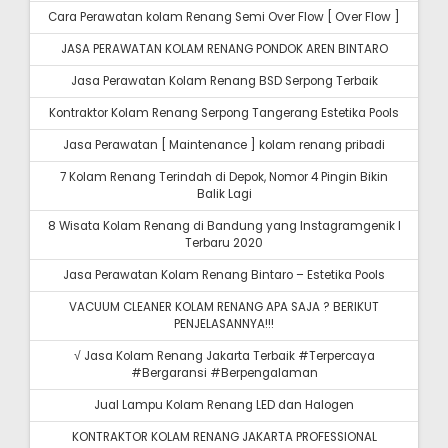
Cara Perawatan kolam Renang Semi Over Flow [ Over Flow ]
JASA PERAWATAN KOLAM RENANG PONDOK AREN BINTARO
Jasa Perawatan Kolam Renang BSD Serpong Terbaik
Kontraktor Kolam Renang Serpong Tangerang Estetika Pools
Jasa Perawatan [ Maintenance ] kolam renang pribadi
7 Kolam Renang Terindah di Depok, Nomor 4 Pingin Bikin
Balik Lagi
8 Wisata Kolam Renang di Bandung yang Instagramgenik I
Terbaru 2020
Jasa Perawatan Kolam Renang Bintaro – Estetika Pools
VACUUM CLEANER KOLAM RENANG APA SAJA ? BERIKUT
PENJELASANNYA!!!
√ Jasa Kolam Renang Jakarta Terbaik #Terpercaya
#Bergaransi #Berpengalaman
Jual Lampu Kolam Renang LED dan Halogen
KONTRAKTOR KOLAM RENANG JAKARTA PROFESSIONAL