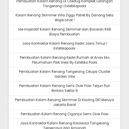
Pembuatan Kolam Renang Di Ciledug Komplek Larangan
Tangerang I Estetikapools
Kolam Renang Skimmer Villa Ziggy Potret By Danang Seta
Wajib Lihat !
Ide Inspiratif Kolam Renang Skimmer dan Bocoran RAB
Biaya Pembuatan
Jasa Kontraktor Kolam Renang Kediri Jawa Timur I
Estetikapools
Pembuatan Kolam Renang Kediri Rumah dr.Anas Eko
Perumahan Park View By Estetika Pools
Pembuatan Kolam Renang Tangerang Cikupa Cluster
Garden Ville
Pembuatan Kolam Renang Semi Over Flow Terjun Puri
Bintaro Sektor 9
Pembuatan Kolam Renang Skimmer Di Kavling DKI Meruya
Jakarta Barat
Pembuatan Kolam Renang Ciganjur Semi Over Flow
Jasa Kontraktor Kolam Renang Karawaci Tangerang
Terpercaya dan Amanah