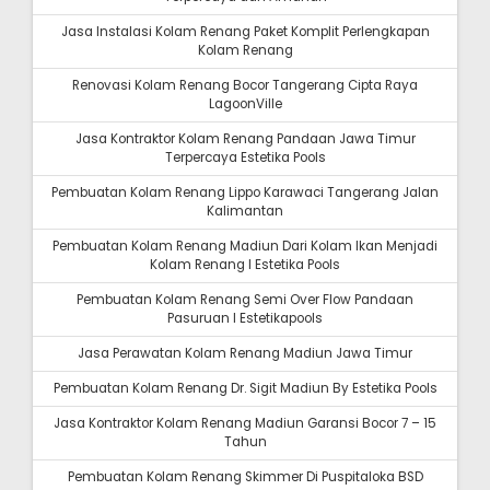
Jasa Instalasi Kolam Renang Paket Komplit Perlengkapan
Kolam Renang
Renovasi Kolam Renang Bocor Tangerang Cipta Raya
LagoonVille
Jasa Kontraktor Kolam Renang Pandaan Jawa Timur
Terpercaya Estetika Pools
Pembuatan Kolam Renang Lippo Karawaci Tangerang Jalan
Kalimantan
Pembuatan Kolam Renang Madiun Dari Kolam Ikan Menjadi
Kolam Renang I Estetika Pools
Pembuatan Kolam Renang Semi Over Flow Pandaan
Pasuruan I Estetikapools
Jasa Perawatan Kolam Renang Madiun Jawa Timur
Pembuatan Kolam Renang Dr. Sigit Madiun By Estetika Pools
Jasa Kontraktor Kolam Renang Madiun Garansi Bocor 7 – 15
Tahun
Pembuatan Kolam Renang Skimmer Di Puspitaloka BSD