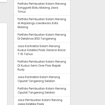
Portfolio Pembuatan Kolam Renang
Songgoriti Batu Malang Jawa
Timur
Portfolio Pembuatan Kolam Renang
di Mojolangu Lowokwaru Kota
Malang
Portfolio Pembuatan Kolam Renang
Di Delatinos BSD Tangerang
Jasa Kontraktor Kolam Renang
Kudus Estetika Pools Garansi Bocor
7-15 Tahun
Portfolio Pembuatan Kolam Renang
Di Kudus Semi Over Flow Bapak
Rudy
Jasa Kontraktor Kolam Renang
Ciputat Tangerang Selatan
Portfolio Pembuatan Kolam Renang
Ciputat Tangerang Selatan
Jasa Pembuatan Kolam Renang
Jogja Estetika Pools