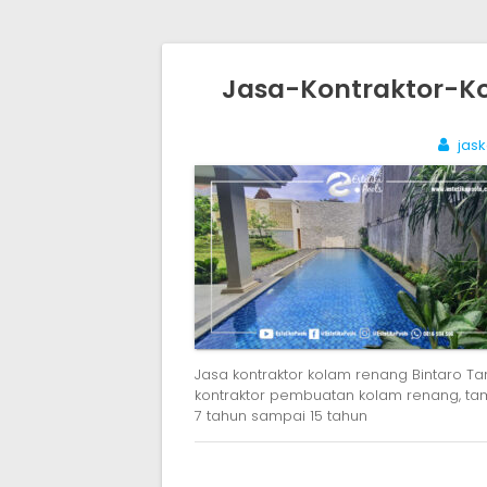
Post
Jasa-Kontraktor-K
navigation
jas
Jasa kontraktor kolam renang Bintaro Ta
kontraktor pembuatan kolam renang, ta
7 tahun sampai 15 tahun