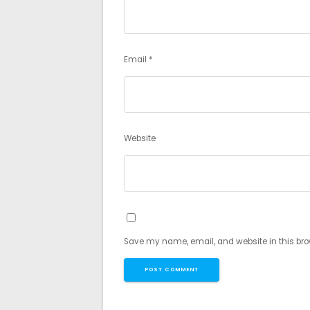
Email
*
Website
Save my name, email, and website in this bro