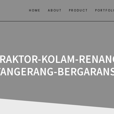
HOME
ABOUT
PRODUCT
PORTFOL
RAKTOR-KOLAM-RENAN
TANGERANG-BERGARANS