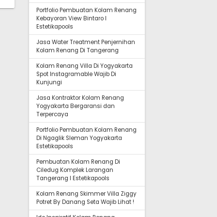
Portfolio Pembuatan Kolam Renang
Kebayoran View Bintaro I
Estetikapools
Jasa Water Treatment Penjernihan
Kolam Renang Di Tangerang
Kolam Renang Villa Di Yogyakarta
Spot Instagramable Wajib Di
Kunjungi
Jasa Kontraktor Kolam Renang
Yogyakarta Bergaransi dan
Terpercaya
Portfolio Pembuatan Kolam Renang
Di Ngaglik Sleman Yogyakarta
Estetikapools
Pembuatan Kolam Renang Di
Ciledug Komplek Larangan
Tangerang I Estetikapools
Kolam Renang Skimmer Villa Ziggy
Potret By Danang Seta Wajib Lihat !