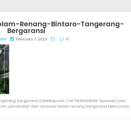
olam-Renang-Bintaro-Tangerang-
Bergaransi
kota
February 7, 2023
0
ngerang bergaransi Estetikapools Call 0816594596 Spesialis jasa
man, perawatan dan renovasi kolam renang bergaransi kebocoran