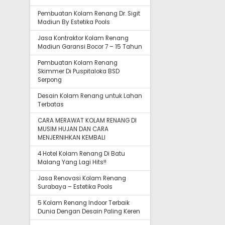
Pembuatan Kolam Renang Dr. Sigit
Madiun By Estetika Pools
Jasa Kontraktor Kolam Renang
Madiun Garansi Bocor 7 – 15 Tahun
Pembuatan Kolam Renang
Skimmer Di Puspitaloka BSD
Serpong
Desain Kolam Renang untuk Lahan
Terbatas
CARA MERAWAT KOLAM RENANG DI
MUSIM HUJAN DAN CARA
MENJERNIHKAN KEMBALI
4 Hotel Kolam Renang Di Batu
Malang Yang Lagi Hits!!
Jasa Renovasi Kolam Renang
Surabaya – Estetika Pools
5 Kolam Renang Indoor Terbaik
Dunia Dengan Desain Paling Keren