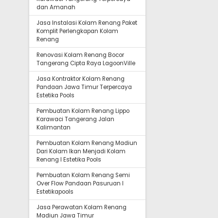
dan Amanah
Jasa Instalasi Kolam Renang Paket
Komplit Perlengkapan Kolam
Renang
Renovasi Kolam Renang Bocor
Tangerang Cipta Raya LagoonVille
Jasa Kontraktor Kolam Renang
Pandaan Jawa Timur Terpercaya
Estetika Pools
Pembuatan Kolam Renang Lippo
Karawaci Tangerang Jalan
Kalimantan
Pembuatan Kolam Renang Madiun
Dari Kolam Ikan Menjadi Kolam
Renang I Estetika Pools
Pembuatan Kolam Renang Semi
Over Flow Pandaan Pasuruan I
Estetikapools
Jasa Perawatan Kolam Renang
Madiun Jawa Timur