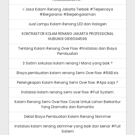
√ Jasa Kolam Renang Jakarta Terbaik #Terpercaya
#Bergaransi #Berpengalaman
Jual Lampu Kolam Renang LED dan Halogen
KONTRAKTOR KOLAM RENANG JAKARTA PROFESSIONAL
HUBUNGI 0816594596
Tentang Kolam Renang Over Flow #Instalasi dan Biaya
Pembuatan
3 Sistim sirkulasi kolam renang I Mana yang baik ?
Biaya pembuatan kolam renang Semi Over flow #RAB.xls
Perlengkapan Kolam Renang Semi Over flow #Apa saja ?
Instalasi kolam renang semi over flow #Full System.
Kolam Renang Semi Over flow Cocok Untuk Lahan Berkontur
Yang Dramatis dan Romantis
Detail Biaya Pembuatan Kolam Renang Skimmer
Instalasi kolam renang skimmer yang baik dan benar #Full
Sistem