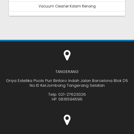
Vacuum Cleaner Kolam Renang
TANGERANG
Griya Estetika Pools Puri Bintaro Indah Jalan Barcelona Blok D5
No.10 Kel.Jombang Tangerang Selatan
Telp. 021-27623026
HP. 0816594596