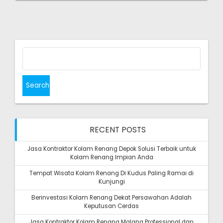
Search
for:
RECENT POSTS
Jasa Kontraktor Kolam Renang Depok Solusi Terbaik untuk
Kolam Renang Impian Anda
Tempat Wisata Kolam Renang Di Kudus Paling Ramai di
Kunjungi
Berinvestasi Kolam Renang Dekat Persawahan Adalah
Keputusan Cerdas
Jasa Kontraktor Kolam Renang Malang Professional dan