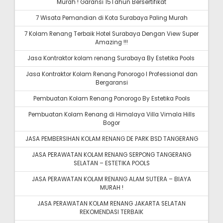
Murah ! Garansi 15Tahun Bersertifikat
7 Wisata Pemandian di Kota Surabaya Paling Murah
7 Kolam Renang Terbaik Hotel Surabaya Dengan View Super
Amazing !!!
Jasa Kontraktor kolam renang Surabaya By Estetika Pools
Jasa Kontraktor Kolam Renang Ponorogo I Professional dan
Bergaransi
Pembuatan Kolam Renang Ponorogo By Estetika Pools
Pembuatan Kolam Renang di Himalaya Villa Vimala Hills
Bogor
JASA PEMBERSIHAN KOLAM RENANG DE PARK BSD TANGERANG
JASA PERAWATAN KOLAM RENANG SERPONG TANGERANG
SELATAN – ESTETIKA POOLS
JASA PERAWATAN KOLAM RENANG ALAM SUTERA – BIAYA
MURAH !
JASA PERAWATAN KOLAM RENANG JAKARTA SELATAN
REKOMENDASI TERBAIK