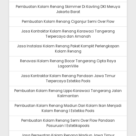
Pembuatan Kolam Renang Skimmer Di Kavling DKI Meruya
Jakarta Barat
Pembuatan Kolam Renang Ciganjur Semi Over Flow
Jasa Kontraktor Kolam Renang Karawaci Tangerang
Terpercaya dan Amanah
Jasa Instalasi Kolam Renang Paket Komplit Perlengkapan
Kolam Renang
Renovasi Kolam Renang Bocor Tangerang Cipta Raya
LagoonVille
Jasa Kontraktor Kolam Renang Pandaan Jawa Timur
Terpercaya Estetika Pools
Pembuatan Kolam Renang Lippo Karawaci Tangerang Jalan
Kalimantan
Pembuatan Kolam Renang Madiun Dari Kolam Ikan Menjadi
Kolam Renang I Estetika Pools
Pembuatan Kolam Renang Semi Over Flow Pandaan
Pasuruan I Estetikapools
Jasa Perawatan Kolam Renang Madiun Jawa Timur