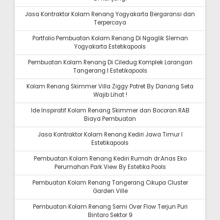
Jasa Kontraktor Kolam Renang Yogyakarta Bergaransi dan
Terpercaya
Portfolio Pembuatan Kolam Renang Di Ngaglik Sleman
Yogyakarta Estetikapools
Pembuatan Kolam Renang Di Ciledug Komplek Larangan
Tangerang I Estetikapools
Kolam Renang Skimmer Villa Ziggy Potret By Danang Seta
Wajib Lihat !
Ide Inspiratif Kolam Renang Skimmer dan Bocoran RAB
Biaya Pembuatan
Jasa Kontraktor Kolam Renang Kediri Jawa Timur I
Estetikapools
Pembuatan Kolam Renang Kediri Rumah dr.Anas Eko
Perumahan Park View By Estetika Pools
Pembuatan Kolam Renang Tangerang Cikupa Cluster
Garden Ville
Pembuatan Kolam Renang Semi Over Flow Terjun Puri
Bintaro Sektor 9