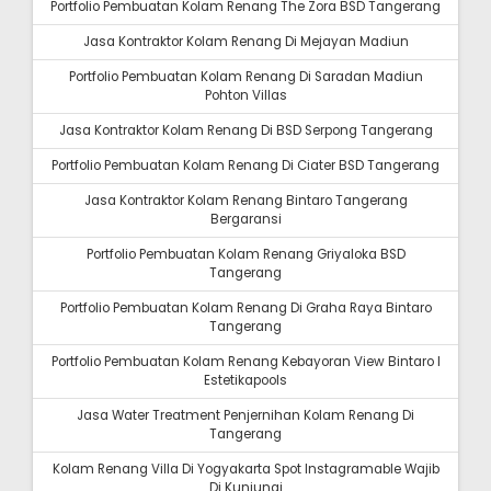
Portfolio Pembuatan Kolam Renang The Zora BSD Tangerang
Jasa Kontraktor Kolam Renang Di Mejayan Madiun
Portfolio Pembuatan Kolam Renang Di Saradan Madiun
Pohton Villas
Jasa Kontraktor Kolam Renang Di BSD Serpong Tangerang
Portfolio Pembuatan Kolam Renang Di Ciater BSD Tangerang
Jasa Kontraktor Kolam Renang Bintaro Tangerang
Bergaransi
Portfolio Pembuatan Kolam Renang Griyaloka BSD
Tangerang
Portfolio Pembuatan Kolam Renang Di Graha Raya Bintaro
Tangerang
Portfolio Pembuatan Kolam Renang Kebayoran View Bintaro I
Estetikapools
Jasa Water Treatment Penjernihan Kolam Renang Di
Tangerang
Kolam Renang Villa Di Yogyakarta Spot Instagramable Wajib
Di Kunjungi