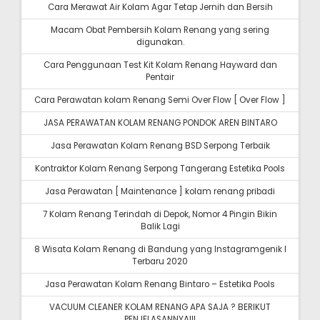
Cara Merawat Air Kolam Agar Tetap Jernih dan Bersih
Macam Obat Pembersih Kolam Renang yang sering
digunakan.
Cara Penggunaan Test Kit Kolam Renang Hayward dan
Pentair
Cara Perawatan kolam Renang Semi Over Flow [ Over Flow ]
JASA PERAWATAN KOLAM RENANG PONDOK AREN BINTARO
Jasa Perawatan Kolam Renang BSD Serpong Terbaik
Kontraktor Kolam Renang Serpong Tangerang Estetika Pools
Jasa Perawatan [ Maintenance ] kolam renang pribadi
7 Kolam Renang Terindah di Depok, Nomor 4 Pingin Bikin
Balik Lagi
8 Wisata Kolam Renang di Bandung yang Instagramgenik I
Terbaru 2020
Jasa Perawatan Kolam Renang Bintaro – Estetika Pools
VACUUM CLEANER KOLAM RENANG APA SAJA ? BERIKUT
PENJELASANNYA!!!