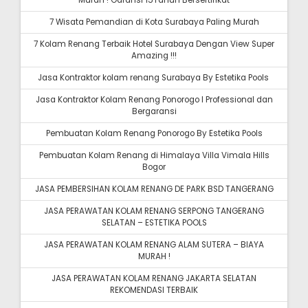
Murah ! Garansi 15Tahun Bersertifikat
7 Wisata Pemandian di Kota Surabaya Paling Murah
7 Kolam Renang Terbaik Hotel Surabaya Dengan View Super
Amazing !!!
Jasa Kontraktor kolam renang Surabaya By Estetika Pools
Jasa Kontraktor Kolam Renang Ponorogo I Professional dan
Bergaransi
Pembuatan Kolam Renang Ponorogo By Estetika Pools
Pembuatan Kolam Renang di Himalaya Villa Vimala Hills
Bogor
JASA PEMBERSIHAN KOLAM RENANG DE PARK BSD TANGERANG
JASA PERAWATAN KOLAM RENANG SERPONG TANGERANG
SELATAN – ESTETIKA POOLS
JASA PERAWATAN KOLAM RENANG ALAM SUTERA – BIAYA
MURAH !
JASA PERAWATAN KOLAM RENANG JAKARTA SELATAN
REKOMENDASI TERBAIK