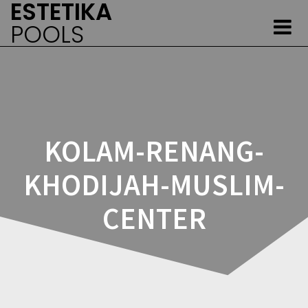
ESTETIKA
Skip
to
POOLS
content
KOLAM-RENANG-
KHODIJAH-MUSLIM-
CENTER