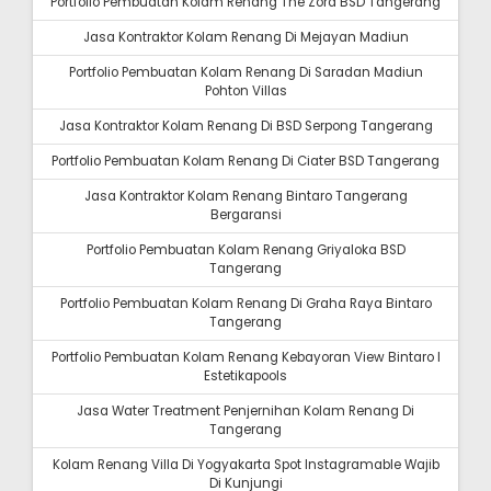
Portfolio Pembuatan Kolam Renang The Zora BSD Tangerang
Jasa Kontraktor Kolam Renang Di Mejayan Madiun
Portfolio Pembuatan Kolam Renang Di Saradan Madiun
Pohton Villas
Jasa Kontraktor Kolam Renang Di BSD Serpong Tangerang
Portfolio Pembuatan Kolam Renang Di Ciater BSD Tangerang
Jasa Kontraktor Kolam Renang Bintaro Tangerang
Bergaransi
Portfolio Pembuatan Kolam Renang Griyaloka BSD
Tangerang
Portfolio Pembuatan Kolam Renang Di Graha Raya Bintaro
Tangerang
Portfolio Pembuatan Kolam Renang Kebayoran View Bintaro I
Estetikapools
Jasa Water Treatment Penjernihan Kolam Renang Di
Tangerang
Kolam Renang Villa Di Yogyakarta Spot Instagramable Wajib
Di Kunjungi