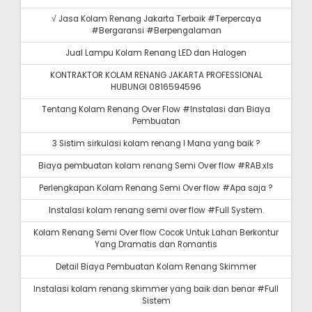
√ Jasa Kolam Renang Jakarta Terbaik #Terpercaya
#Bergaransi #Berpengalaman
Jual Lampu Kolam Renang LED dan Halogen
KONTRAKTOR KOLAM RENANG JAKARTA PROFESSIONAL
HUBUNGI 0816594596
Tentang Kolam Renang Over Flow #Instalasi dan Biaya
Pembuatan
3 Sistim sirkulasi kolam renang I Mana yang baik ?
Biaya pembuatan kolam renang Semi Over flow #RAB.xls
Perlengkapan Kolam Renang Semi Over flow #Apa saja ?
Instalasi kolam renang semi over flow #Full System.
Kolam Renang Semi Over flow Cocok Untuk Lahan Berkontur
Yang Dramatis dan Romantis
Detail Biaya Pembuatan Kolam Renang Skimmer
Instalasi kolam renang skimmer yang baik dan benar #Full
Sistem