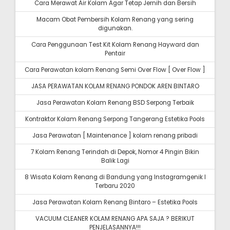
Cara Merawat Air Kolam Agar Tetap Jernih dan Bersih
Macam Obat Pembersih Kolam Renang yang sering
digunakan.
Cara Penggunaan Test Kit Kolam Renang Hayward dan
Pentair
Cara Perawatan kolam Renang Semi Over Flow [ Over Flow ]
JASA PERAWATAN KOLAM RENANG PONDOK AREN BINTARO
Jasa Perawatan Kolam Renang BSD Serpong Terbaik
Kontraktor Kolam Renang Serpong Tangerang Estetika Pools
Jasa Perawatan [ Maintenance ] kolam renang pribadi
7 Kolam Renang Terindah di Depok, Nomor 4 Pingin Bikin
Balik Lagi
8 Wisata Kolam Renang di Bandung yang Instagramgenik I
Terbaru 2020
Jasa Perawatan Kolam Renang Bintaro – Estetika Pools
VACUUM CLEANER KOLAM RENANG APA SAJA ? BERIKUT
PENJELASANNYA!!!