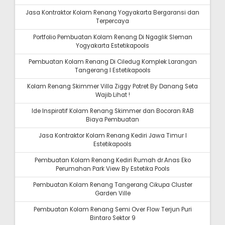
Jasa Kontraktor Kolam Renang Yogyakarta Bergaransi dan
Terpercaya
Portfolio Pembuatan Kolam Renang Di Ngaglik Sleman
Yogyakarta Estetikapools
Pembuatan Kolam Renang Di Ciledug Komplek Larangan
Tangerang I Estetikapools
Kolam Renang Skimmer Villa Ziggy Potret By Danang Seta
Wajib Lihat !
Ide Inspiratif Kolam Renang Skimmer dan Bocoran RAB
Biaya Pembuatan
Jasa Kontraktor Kolam Renang Kediri Jawa Timur I
Estetikapools
Pembuatan Kolam Renang Kediri Rumah dr.Anas Eko
Perumahan Park View By Estetika Pools
Pembuatan Kolam Renang Tangerang Cikupa Cluster
Garden Ville
Pembuatan Kolam Renang Semi Over Flow Terjun Puri
Bintaro Sektor 9