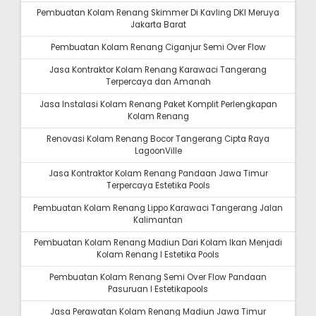
Pembuatan Kolam Renang Skimmer Di Kavling DKI Meruya
Jakarta Barat
Pembuatan Kolam Renang Ciganjur Semi Over Flow
Jasa Kontraktor Kolam Renang Karawaci Tangerang
Terpercaya dan Amanah
Jasa Instalasi Kolam Renang Paket Komplit Perlengkapan
Kolam Renang
Renovasi Kolam Renang Bocor Tangerang Cipta Raya
LagoonVille
Jasa Kontraktor Kolam Renang Pandaan Jawa Timur
Terpercaya Estetika Pools
Pembuatan Kolam Renang Lippo Karawaci Tangerang Jalan
Kalimantan
Pembuatan Kolam Renang Madiun Dari Kolam Ikan Menjadi
Kolam Renang I Estetika Pools
Pembuatan Kolam Renang Semi Over Flow Pandaan
Pasuruan I Estetikapools
Jasa Perawatan Kolam Renang Madiun Jawa Timur