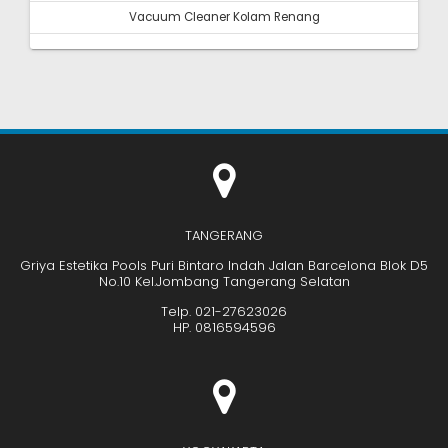
Vacuum Cleaner Kolam Renang
TANGERANG
Griya Estetika Pools Puri Bintaro Indah Jalan Barcelona Blok D5
No.10 Kel.Jombang Tangerang Selatan
Telp. 021-27623026
HP. 0816594596