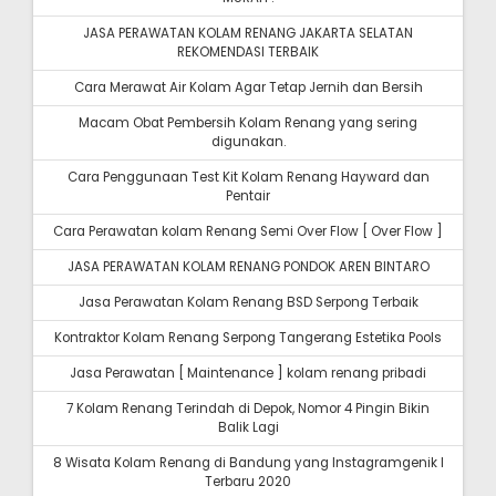
JASA PERAWATAN KOLAM RENANG JAKARTA SELATAN
REKOMENDASI TERBAIK
Cara Merawat Air Kolam Agar Tetap Jernih dan Bersih
Macam Obat Pembersih Kolam Renang yang sering
digunakan.
Cara Penggunaan Test Kit Kolam Renang Hayward dan
Pentair
Cara Perawatan kolam Renang Semi Over Flow [ Over Flow ]
JASA PERAWATAN KOLAM RENANG PONDOK AREN BINTARO
Jasa Perawatan Kolam Renang BSD Serpong Terbaik
Kontraktor Kolam Renang Serpong Tangerang Estetika Pools
Jasa Perawatan [ Maintenance ] kolam renang pribadi
7 Kolam Renang Terindah di Depok, Nomor 4 Pingin Bikin
Balik Lagi
8 Wisata Kolam Renang di Bandung yang Instagramgenik I
Terbaru 2020