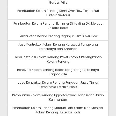
Garden Ville
Pembuatan Kolam Renang Semi Over Flow Terjun Puri
Bintaro Sektor 9
Pembuatan Kolam Renang Skimmer Di Kavling DKI Meruya
Jakarta Barat
Pembuatan Kolam Renang Ciganjur Semi Over Flow
Jasa Kontraktor Kolam Renang Karawaci Tangerang
Terpercaya dan Amanah
Jasa Instalasi Kolam Renang Paket Komplit Perlengkapan
Kolam Renang
Renovasi Kolam Renang Bocor Tangerang Cipta Raya
LagoonVille
Jasa Kontraktor Kolam Renang Pandaan Jawa Timur
Terpercaya Estetika Pools
Pembuatan Kolam Renang Lippo Karawaci Tangerang Jalan
Kalimantan
Pembuatan Kolam Renang Madiun Dari Kolam Ikan Menjadi
Kolam Renang I Estetika Pools