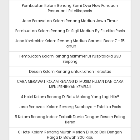
Pembuatan Kolam Renang Semi Over Flow Pandaan
Pasuruan I Estetikapools
Jasa Perawatan Kolam Renang Madiun Jawa Timur
Pembuatan Kolam Renang Dr. Sigit Madiun By Estetika Pools
Jasa Kontraktor Kolam Renang Madiun Garansi Bocor 7 – 15
Tahun
Pembuatan Kolam Renang Skimmer Di Puspitaloka BSD
Serpong
Desain Kolam Renang untuk Lahan Terbatas
CARA MERAWAT KOLAM RENANG DI MUSIM HUJAN DAN CARA
MENJERNIHKAN KEMBALI
4 Hotel Kolam Renang Di Batu Malang Yang Lagi Hits!!
Jasa Renovasi Kolam Renang Surabaya – Estetika Pools
5 Kolam Renang Indoor Terbaik Dunia Dengan Desain Paling
Keren
8 Hotel Kolam Renang Murah Meriah Di kuta Bali Dengan
Harga Di Bawah 300 Ribu