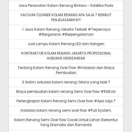
Jasa Perawatan Kolam Renang Bintaro – Estetika Pools
VACUUM CLEANER KOLAM RENANG APA SAJA ? BERIKUT
PENJELASANNYA!!!
√ Jasa Kolam Renang Jakarta Terbaik #Terpercaya
#Bergaransi #Berpengalaman
Jual Lampu Kolam Renang LED dan Halogen
KONTRAKTOR KOLAM RENANG JAKARTA PROFESSIONAL
HUBUNGI 0816594596
Tentang Kolam Renang Over Flow #Instalasi dan Biaya
Pembuatan
3 Sistim sirkulasi kolam renang I Mana yang baik ?
Biaya pembuatan kolam renang Semi Over flow #RAB.xls
Perlengkapan Kolam Renang Semi Over flow #Apa saja ?
Instalasi kolam renang semi over flow #Full System.
Kolam Renang Semi Over flow Cocok Untuk Lahan Berkontur
Yang Dramatis dan Romantis