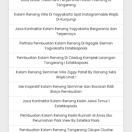
Jasa Water Treatment Penjernihan Kolam Renang Di
Tangerang
Kolam Renang Villa Di Yogyakarta Spot Instagramable Wajib
Di Kunjungi
Jasa Kontraktor Kolam Renang Yogyakarta Bergaransi dan
Terpercaya
Portfolio Pembuatan Kolam Renang Di Ngaglik Sleman
Yogyakarta Estetikapools
Pembuatan Kolam Renang Di Ciledug Komplek Larangan
Tangerang I Estetikapools
Kolam Renang Skimmer Villa Ziggy Potret By Danang Seta
Wajib Lihat !
Ide Inspiratif Kolam Renang Skimmer dan Bocoran RAB
Biaya Pembuatan
Jasa Kontraktor Kolam Renang Kediri Jawa Timur I
Estetikapools
Pembuatan Kolam Renang Kediri Rumah dr.Anas Eko
Perumahan Park View By Estetika Pools
Pembuatan Kolam Renang Tangerang Cikupa Cluster