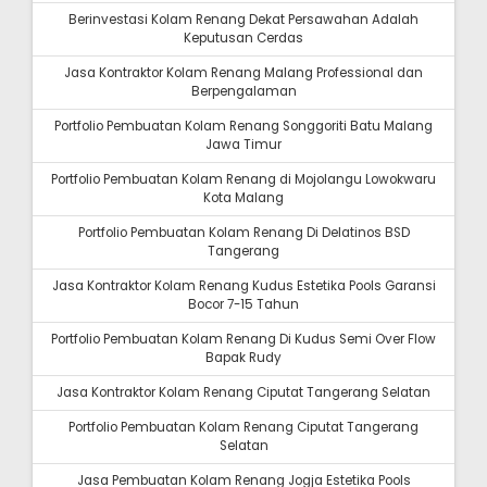
Berinvestasi Kolam Renang Dekat Persawahan Adalah
Keputusan Cerdas
Jasa Kontraktor Kolam Renang Malang Professional dan
Berpengalaman
Portfolio Pembuatan Kolam Renang Songgoriti Batu Malang
Jawa Timur
Portfolio Pembuatan Kolam Renang di Mojolangu Lowokwaru
Kota Malang
Portfolio Pembuatan Kolam Renang Di Delatinos BSD
Tangerang
Jasa Kontraktor Kolam Renang Kudus Estetika Pools Garansi
Bocor 7-15 Tahun
Portfolio Pembuatan Kolam Renang Di Kudus Semi Over Flow
Bapak Rudy
Jasa Kontraktor Kolam Renang Ciputat Tangerang Selatan
Portfolio Pembuatan Kolam Renang Ciputat Tangerang
Selatan
Jasa Pembuatan Kolam Renang Jogja Estetika Pools