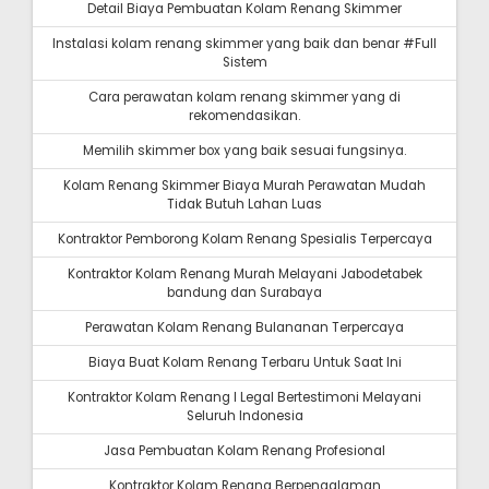
Detail Biaya Pembuatan Kolam Renang Skimmer
Instalasi kolam renang skimmer yang baik dan benar #Full
Sistem
Cara perawatan kolam renang skimmer yang di
rekomendasikan.
Memilih skimmer box yang baik sesuai fungsinya.
Kolam Renang Skimmer Biaya Murah Perawatan Mudah
Tidak Butuh Lahan Luas
Kontraktor Pemborong Kolam Renang Spesialis Terpercaya
Kontraktor Kolam Renang Murah Melayani Jabodetabek
bandung dan Surabaya
Perawatan Kolam Renang Bulananan Terpercaya
Biaya Buat Kolam Renang Terbaru Untuk Saat Ini
Kontraktor Kolam Renang I Legal Bertestimoni Melayani
Seluruh Indonesia
Jasa Pembuatan Kolam Renang Profesional
Kontraktor Kolam Renang Berpengalaman