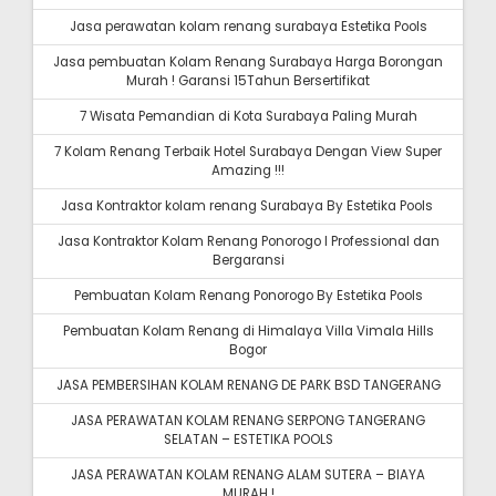
Jasa perawatan kolam renang surabaya Estetika Pools
Jasa pembuatan Kolam Renang Surabaya Harga Borongan
Murah ! Garansi 15Tahun Bersertifikat
7 Wisata Pemandian di Kota Surabaya Paling Murah
7 Kolam Renang Terbaik Hotel Surabaya Dengan View Super
Amazing !!!
Jasa Kontraktor kolam renang Surabaya By Estetika Pools
Jasa Kontraktor Kolam Renang Ponorogo I Professional dan
Bergaransi
Pembuatan Kolam Renang Ponorogo By Estetika Pools
Pembuatan Kolam Renang di Himalaya Villa Vimala Hills
Bogor
JASA PEMBERSIHAN KOLAM RENANG DE PARK BSD TANGERANG
JASA PERAWATAN KOLAM RENANG SERPONG TANGERANG
SELATAN – ESTETIKA POOLS
JASA PERAWATAN KOLAM RENANG ALAM SUTERA – BIAYA
MURAH !