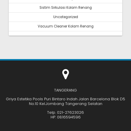
Sistim Sirkulasi Kolam Renang
Uncategorized
Vacuum Cleaner Kolam Renang
TANGERANG
Griya Estetika Pools Puri Bintaro Indah Jalan Barcelona Blok D5
No.10 Kel.Jombang Tangerang Selatan
Telp. 021-27623026
HP. 0816594596