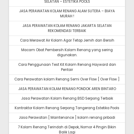
SELATAN – ESTETIKA POOLS
JASA PERAWATAN KOLAM RENANG ALAM SUTERA – BIAYA
MURAH !
JASA PERAWATAN KOLAM RENANG JAKARTA SELATAN
REKOMENDASI TERBAIK
Cara Merawat Air Kolam Agar Tetap Jernih dan Bersih
Macam Obat Pembersih Kolam Renang yang sering
digunakan.
Cara Penggunaan Test Kit Kolam Renang Hayward dan
Pentair
Cara Perawatan kolam Renang Semi Over Flow [ Over Flow ]
JASA PERAWATAN KOLAM RENANG PONDOK AREN BINTARO
Jasa Perawatan Kolam Renang BSD Serpong Terbaik
Kontraktor Kolam Renang Serpong Tangerang Estetika Pools
Jasa Perawatan [ Maintenance ] kolam renang pribadi
7 Kolam Renang Terindah di Depok, Nomor 4 Pingin Bikin
Balik Lagi