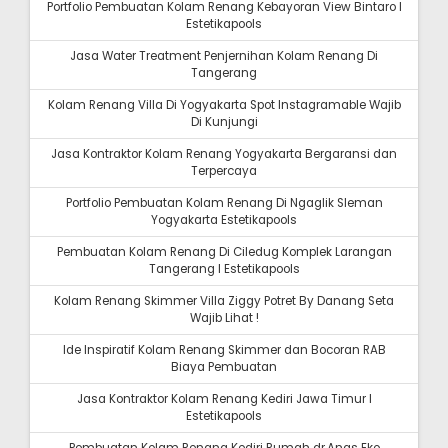
Portfolio Pembuatan Kolam Renang Kebayoran View Bintaro I
Estetikapools
Jasa Water Treatment Penjernihan Kolam Renang Di
Tangerang
Kolam Renang Villa Di Yogyakarta Spot Instagramable Wajib
Di Kunjungi
Jasa Kontraktor Kolam Renang Yogyakarta Bergaransi dan
Terpercaya
Portfolio Pembuatan Kolam Renang Di Ngaglik Sleman
Yogyakarta Estetikapools
Pembuatan Kolam Renang Di Ciledug Komplek Larangan
Tangerang I Estetikapools
Kolam Renang Skimmer Villa Ziggy Potret By Danang Seta
Wajib Lihat !
Ide Inspiratif Kolam Renang Skimmer dan Bocoran RAB
Biaya Pembuatan
Jasa Kontraktor Kolam Renang Kediri Jawa Timur I
Estetikapools
Pembuatan Kolam Renang Kediri Rumah dr.Anas Eko