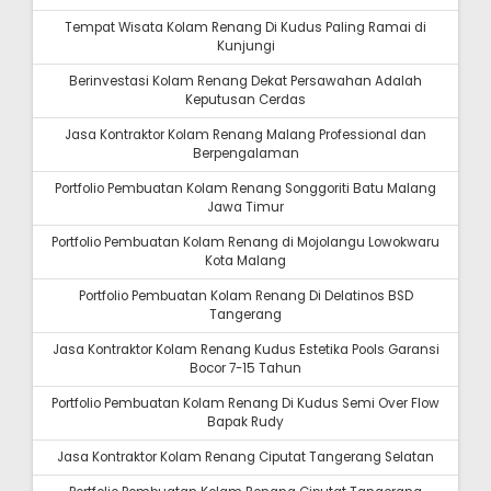
Tempat Wisata Kolam Renang Di Kudus Paling Ramai di
Kunjungi
Berinvestasi Kolam Renang Dekat Persawahan Adalah
Keputusan Cerdas
Jasa Kontraktor Kolam Renang Malang Professional dan
Berpengalaman
Portfolio Pembuatan Kolam Renang Songgoriti Batu Malang
Jawa Timur
Portfolio Pembuatan Kolam Renang di Mojolangu Lowokwaru
Kota Malang
Portfolio Pembuatan Kolam Renang Di Delatinos BSD
Tangerang
Jasa Kontraktor Kolam Renang Kudus Estetika Pools Garansi
Bocor 7-15 Tahun
Portfolio Pembuatan Kolam Renang Di Kudus Semi Over Flow
Bapak Rudy
Jasa Kontraktor Kolam Renang Ciputat Tangerang Selatan