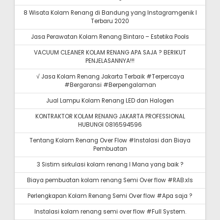
8 Wisata Kolam Renang di Bandung yang Instagramgenik I
Terbaru 2020
Jasa Perawatan Kolam Renang Bintaro – Estetika Pools
VACUUM CLEANER KOLAM RENANG APA SAJA ? BERIKUT
PENJELASANNYA!!!
√ Jasa Kolam Renang Jakarta Terbaik #Terpercaya
#Bergaransi #Berpengalaman
Jual Lampu Kolam Renang LED dan Halogen
KONTRAKTOR KOLAM RENANG JAKARTA PROFESSIONAL
HUBUNGI 0816594596
Tentang Kolam Renang Over Flow #Instalasi dan Biaya
Pembuatan
3 Sistim sirkulasi kolam renang I Mana yang baik ?
Biaya pembuatan kolam renang Semi Over flow #RAB.xls
Perlengkapan Kolam Renang Semi Over flow #Apa saja ?
Instalasi kolam renang semi over flow #Full System.