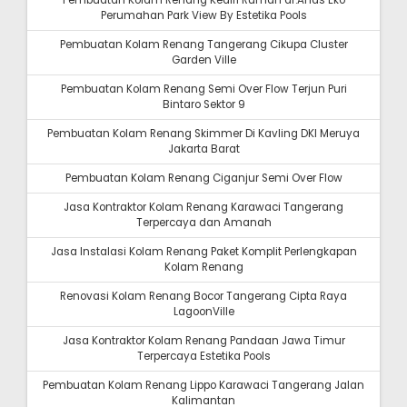
Perumahan Park View By Estetika Pools
Pembuatan Kolam Renang Tangerang Cikupa Cluster
Garden Ville
Pembuatan Kolam Renang Semi Over Flow Terjun Puri
Bintaro Sektor 9
Pembuatan Kolam Renang Skimmer Di Kavling DKI Meruya
Jakarta Barat
Pembuatan Kolam Renang Ciganjur Semi Over Flow
Jasa Kontraktor Kolam Renang Karawaci Tangerang
Terpercaya dan Amanah
Jasa Instalasi Kolam Renang Paket Komplit Perlengkapan
Kolam Renang
Renovasi Kolam Renang Bocor Tangerang Cipta Raya
LagoonVille
Jasa Kontraktor Kolam Renang Pandaan Jawa Timur
Terpercaya Estetika Pools
Pembuatan Kolam Renang Lippo Karawaci Tangerang Jalan
Kalimantan