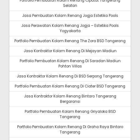
Portfolio Pembuatan Kolam Renang Ciputat Tangerang
Selatan
Jasa Pembuatan Kolam Renang Jogja Estetika Pools
Jasa Perawatan Kolam Renang Jogja – Estetika Pools
Yogyakarta
Portfolio Pembuatan Kolam Renang The Zora BSD Tangerang
Jasa Kontraktor Kolam Renang Di Mejayan Madiun
Portfolio Pembuatan Kolam Renang Di Saradan Madiun
Pohton Villas
Jasa Kontraktor Kolam Renang Di BSD Serpong Tangerang
Portfolio Pembuatan Kolam Renang Di Ciater BSD Tangerang
Jasa Kontraktor Kolam Renang Bintaro Tangerang
Bergaransi
Portfolio Pembuatan Kolam Renang Griyaloka BSD
Tangerang
Portfolio Pembuatan Kolam Renang Di Graha Raya Bintaro
Tangerang