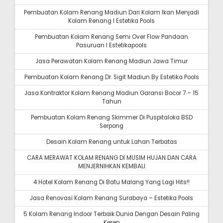
Pembuatan Kolam Renang Madiun Dari Kolam Ikan Menjadi
Kolam Renang I Estetika Pools
Pembuatan Kolam Renang Semi Over Flow Pandaan
Pasuruan I Estetikapools
Jasa Perawatan Kolam Renang Madiun Jawa Timur
Pembuatan Kolam Renang Dr. Sigit Madiun By Estetika Pools
Jasa Kontraktor Kolam Renang Madiun Garansi Bocor 7 – 15
Tahun
Pembuatan Kolam Renang Skimmer Di Puspitaloka BSD
Serpong
Desain Kolam Renang untuk Lahan Terbatas
CARA MERAWAT KOLAM RENANG DI MUSIM HUJAN DAN CARA
MENJERNIHKAN KEMBALI
4 Hotel Kolam Renang Di Batu Malang Yang Lagi Hits!!
Jasa Renovasi Kolam Renang Surabaya – Estetika Pools
5 Kolam Renang Indoor Terbaik Dunia Dengan Desain Paling
Keren