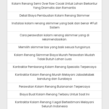
Kolam Renang Semi Over flow Cocok Untuk Lahan Berkontur
Yang Dramatis dan Romantis
Detail Biaya Pembuatan Kolam Renang Skimmer
Instalasi kolam renang skimmer yang baik dan benar #Full
Sistem
Cara perawatan kolam renang skimmer yang di
rekomendasikan.
Memilih skimmer box yang baik sesuai fungsinya.
Kolam Renang Skimmer Biaya Murah Perawatan Mudah
Tidak Butuh Lahan Luas
Kontraktor Pemborong Kolam Renang Spesialis Terpercaya
Kontraktor Kolam Renang Murah Melayani Jabodetabek
bandung dan Surabaya
Perawatan Kolam Renang Bulananan Terpercaya
Biaya Buat Kolam Renang Terbaru Untuk Saat Ini
Kontraktor Kolam Renang I Legal Bertestimoni Melayani
Seluruh Indonesia