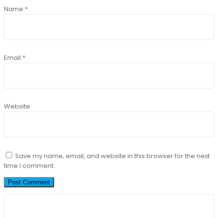
Name
*
Email
*
Website
Save my name, email, and website in this browser for the next
time I comment.
Search
for: