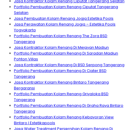
Jasa Kontraktor Kolam Renang Ciputat Tangerang Selatan
Portfolio Pembuatan Kolam Renang Ciputat Tangerang
Selatan
Jasa Pembuatan Kolam Renang Jogja Estetika Pools
Jasa Perawatan Kolam Renang Jogja – Estetika Pools
Yogyakarta
Portfolio Pembuatan Kolam Renang The Zora BSD
Tangerang
Jasa Kontraktor Kolam Renang Di Mejayan Madiun
Portfolio Pembuatan Kolam Renang Di Saradan Madiun
Pohton Villas
Jasa Kontraktor Kolam Renang Di BSD Serpong Tangerang
Portfolio Pembuatan Kolam Renang Di Ciater BSD
Tangerang
Jasa Kontraktor Kolam Renang Bintaro Tangerang
Bergaransi
Portfolio Pembuatan Kolam Renang Griyaloka BSD
Tangerang
Portfolio Pembuatan Kolam Renang Di Graha Raya Bintaro
Tangerang
Portfolio Pembuatan Kolam Renang Kebayoran View
Bintaro I Estetikapools
Jasa Water Treatment Penjernihan Kolam Renang Di