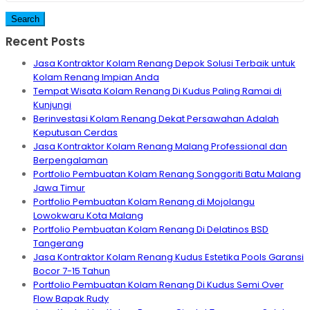
Recent Posts
Jasa Kontraktor Kolam Renang Depok Solusi Terbaik untuk
Kolam Renang Impian Anda
Tempat Wisata Kolam Renang Di Kudus Paling Ramai di
Kunjungi
Berinvestasi Kolam Renang Dekat Persawahan Adalah
Keputusan Cerdas
Jasa Kontraktor Kolam Renang Malang Professional dan
Berpengalaman
Portfolio Pembuatan Kolam Renang Songgoriti Batu Malang
Jawa Timur
Portfolio Pembuatan Kolam Renang di Mojolangu
Lowokwaru Kota Malang
Portfolio Pembuatan Kolam Renang Di Delatinos BSD
Tangerang
Jasa Kontraktor Kolam Renang Kudus Estetika Pools Garansi
Bocor 7-15 Tahun
Portfolio Pembuatan Kolam Renang Di Kudus Semi Over
Flow Bapak Rudy