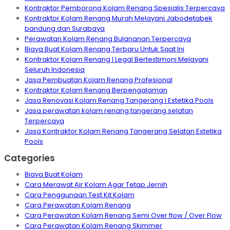
Kontraktor Pemborong Kolam Renang Spesialis Terpercaya
Kontraktor Kolam Renang Murah Melayani Jabodetabek
bandung dan Surabaya
Perawatan Kolam Renang Bulananan Terpercaya
Biaya Buat Kolam Renang Terbaru Untuk Saat Ini
Kontraktor Kolam Renang I Legal Bertestimoni Melayani
Seluruh Indonesia
Jasa Pembuatan Kolam Renang Profesional
Kontraktor Kolam Renang Berpengalaman
Jasa Renovasi Kolam Renang Tangerang I Estetika Pools
Jasa perawatan kolam renang tangerang selatan
Terpercaya
Jasa Kontraktor Kolam Renang Tangerang Selatan Estetika
Pools
Categories
Biaya Buat Kolam
Cara Merawat Air Kolam Agar Tetap Jernih
Cara Penggunaan Test Kit Kolam
Cara Perawatan Kolam Renang
Cara Perawatan Kolam Renang Semi Over flow / Over Flow
Cara Perawatan Kolam Renang Skimmer