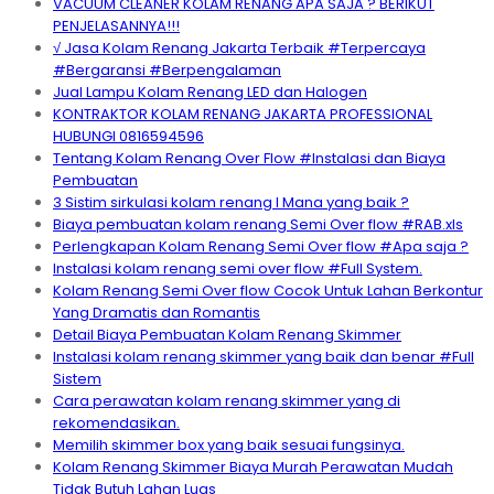
VACUUM CLEANER KOLAM RENANG APA SAJA ? BERIKUT
PENJELASANNYA!!!
√ Jasa Kolam Renang Jakarta Terbaik #Terpercaya
#Bergaransi #Berpengalaman
Jual Lampu Kolam Renang LED dan Halogen
KONTRAKTOR KOLAM RENANG JAKARTA PROFESSIONAL
HUBUNGI 0816594596
Tentang Kolam Renang Over Flow #Instalasi dan Biaya
Pembuatan
3 Sistim sirkulasi kolam renang I Mana yang baik ?
Biaya pembuatan kolam renang Semi Over flow #RAB.xls
Perlengkapan Kolam Renang Semi Over flow #Apa saja ?
Instalasi kolam renang semi over flow #Full System.
Kolam Renang Semi Over flow Cocok Untuk Lahan Berkontur
Yang Dramatis dan Romantis
Detail Biaya Pembuatan Kolam Renang Skimmer
Instalasi kolam renang skimmer yang baik dan benar #Full
Sistem
Cara perawatan kolam renang skimmer yang di
rekomendasikan.
Memilih skimmer box yang baik sesuai fungsinya.
Kolam Renang Skimmer Biaya Murah Perawatan Mudah
Tidak Butuh Lahan Luas