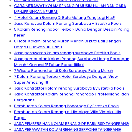
CARA MERAWAT KOLAM RENANG DI MUSIM HUJAN DAN CARA
MENJERNIHKAN KEMBALI
4 Hotel Kolam Renang Di Batu Malang Yang Lagi Hits!!
Jasa Renovasi Kolam Renang Surabaya – Estetika Pools
5 Kolam Renang Indoor Terbaik Dunia Dengan Desain Paling
Keren
8 Hotel Kolam Renang Murah Meriah Di kuta Bali Dengan
Harga Di Bawah 300 Ribu
Jasa perawatan kolam renang surabaya Estetika Pools
Jasa pembuatan Kolam Renang Surabaya Harga Borongan
Murah ! Garansi 15Tahun Bersertifikat
7 Wisata Pemandian di Kota Surabaya Paling Murah
7 Kolam Renang Terbaik Hotel Surabaya Dengan View
Super Amazing !!!
Jasa Kontraktor kolam renang Surabaya By Estetika Pools
Jasa Kontraktor Kolam Renang Ponorogo I Professional dan
Bergaransi
Pembuatan Kolam Renang Ponorogo By Estetika Pools
Pembuatan Kolam Renang di Himalaya Villa Vimala Hills
Bogor
JASA PEMBERSIHAN KOLAM RENANG DE PARK BSD TANGERANG
JASA PERAWATAN KOLAM RENANG SERPONG TANGERANG