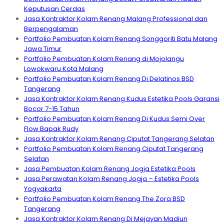
Keputusan Cerdas
Jasa Kontraktor Kolam Renang Malang Professional dan
Berpengalaman
Portfolio Pembuatan Kolam Renang Songgoriti Batu Malang
Jawa Timur
Portfolio Pembuatan Kolam Renang di Mojolangu
Lowokwaru Kota Malang
Portfolio Pembuatan Kolam Renang Di Delatinos BSD
Tangerang
Jasa Kontraktor Kolam Renang Kudus Estetika Pools Garansi
Bocor 7-15 Tahun
Portfolio Pembuatan Kolam Renang Di Kudus Semi Over
Flow Bapak Rudy
Jasa Kontraktor Kolam Renang Ciputat Tangerang Selatan
Portfolio Pembuatan Kolam Renang Ciputat Tangerang
Selatan
Jasa Pembuatan Kolam Renang Jogja Estetika Pools
Jasa Perawatan Kolam Renang Jogja – Estetika Pools
Yogyakarta
Portfolio Pembuatan Kolam Renang The Zora BSD
Tangerang
Jasa Kontraktor Kolam Renang Di Mejayan Madiun