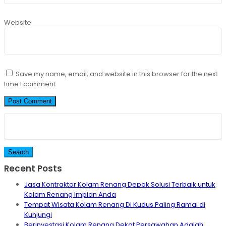
Website
Save my name, email, and website in this browser for the next
time I comment.
Search
for:
Recent Posts
Jasa Kontraktor Kolam Renang Depok Solusi Terbaik untuk
Kolam Renang Impian Anda
Tempat Wisata Kolam Renang Di Kudus Paling Ramai di
Kunjungi
Berinvestasi Kolam Renang Dekat Persawahan Adalah