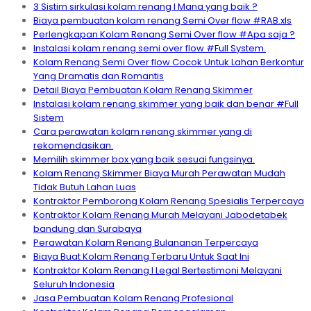
3 Sistim sirkulasi kolam renang I Mana yang baik ?
Biaya pembuatan kolam renang Semi Over flow #RAB.xls
Perlengkapan Kolam Renang Semi Over flow #Apa saja ?
Instalasi kolam renang semi over flow #Full System.
Kolam Renang Semi Over flow Cocok Untuk Lahan Berkontur
Yang Dramatis dan Romantis
Detail Biaya Pembuatan Kolam Renang Skimmer
Instalasi kolam renang skimmer yang baik dan benar #Full
Sistem
Cara perawatan kolam renang skimmer yang di
rekomendasikan.
Memilih skimmer box yang baik sesuai fungsinya.
Kolam Renang Skimmer Biaya Murah Perawatan Mudah
Tidak Butuh Lahan Luas
Kontraktor Pemborong Kolam Renang Spesialis Terpercaya
Kontraktor Kolam Renang Murah Melayani Jabodetabek
bandung dan Surabaya
Perawatan Kolam Renang Bulananan Terpercaya
Biaya Buat Kolam Renang Terbaru Untuk Saat Ini
Kontraktor Kolam Renang I Legal Bertestimoni Melayani
Seluruh Indonesia
Jasa Pembuatan Kolam Renang Profesional