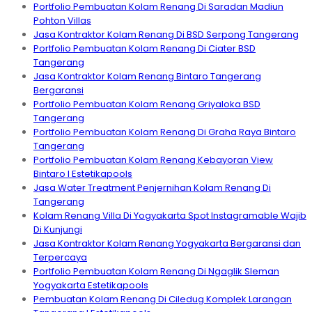
Portfolio Pembuatan Kolam Renang Di Saradan Madiun
Pohton Villas
Jasa Kontraktor Kolam Renang Di BSD Serpong Tangerang
Portfolio Pembuatan Kolam Renang Di Ciater BSD
Tangerang
Jasa Kontraktor Kolam Renang Bintaro Tangerang
Bergaransi
Portfolio Pembuatan Kolam Renang Griyaloka BSD
Tangerang
Portfolio Pembuatan Kolam Renang Di Graha Raya Bintaro
Tangerang
Portfolio Pembuatan Kolam Renang Kebayoran View
Bintaro I Estetikapools
Jasa Water Treatment Penjernihan Kolam Renang Di
Tangerang
Kolam Renang Villa Di Yogyakarta Spot Instagramable Wajib
Di Kunjungi
Jasa Kontraktor Kolam Renang Yogyakarta Bergaransi dan
Terpercaya
Portfolio Pembuatan Kolam Renang Di Ngaglik Sleman
Yogyakarta Estetikapools
Pembuatan Kolam Renang Di Ciledug Komplek Larangan