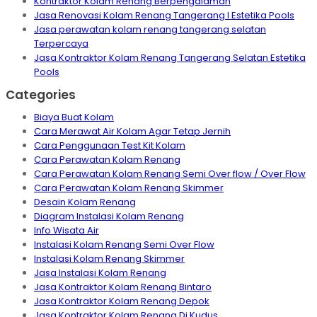
Kontraktor Kolam Renang Berpengalaman
Jasa Renovasi Kolam Renang Tangerang I Estetika Pools
Jasa perawatan kolam renang tangerang selatan
Terpercaya
Jasa Kontraktor Kolam Renang Tangerang Selatan Estetika
Pools
Categories
Biaya Buat Kolam
Cara Merawat Air Kolam Agar Tetap Jernih
Cara Penggunaan Test Kit Kolam
Cara Perawatan Kolam Renang
Cara Perawatan Kolam Renang Semi Over flow / Over Flow
Cara Perawatan Kolam Renang Skimmer
Desain Kolam Renang
Diagram Instalasi Kolam Renang
Info Wisata Air
Instalasi Kolam Renang Semi Over Flow
Instalasi Kolam Renang Skimmer
Jasa Instalasi Kolam Renang
Jasa Kontraktor Kolam Renang Bintaro
Jasa Kontraktor Kolam Renang Depok
Jasa Kontraktor Kolam Renang Di Kudus