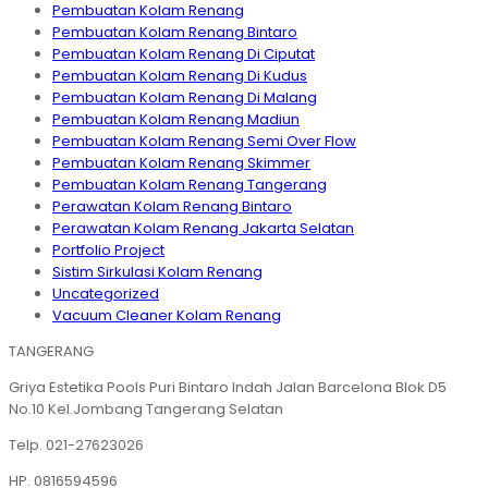
Pembuatan Kolam Renang
Pembuatan Kolam Renang Bintaro
Pembuatan Kolam Renang Di Ciputat
Pembuatan Kolam Renang Di Kudus
Pembuatan Kolam Renang Di Malang
Pembuatan Kolam Renang Madiun
Pembuatan Kolam Renang Semi Over Flow
Pembuatan Kolam Renang Skimmer
Pembuatan Kolam Renang Tangerang
Perawatan Kolam Renang Bintaro
Perawatan Kolam Renang Jakarta Selatan
Portfolio Project
Sistim Sirkulasi Kolam Renang
Uncategorized
Vacuum Cleaner Kolam Renang
TANGERANG
Griya Estetika Pools Puri Bintaro Indah Jalan Barcelona Blok D5
No.10 Kel.Jombang Tangerang Selatan
Telp. 021-27623026
HP. 0816594596