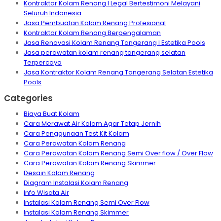
Kontraktor Kolam Renang I Legal Bertestimoni Melayani
Seluruh Indonesia
Jasa Pembuatan Kolam Renang Profesional
Kontraktor Kolam Renang Berpengalaman
Jasa Renovasi Kolam Renang Tangerang I Estetika Pools
Jasa perawatan kolam renang tangerang selatan
Terpercaya
Jasa Kontraktor Kolam Renang Tangerang Selatan Estetika
Pools
Categories
Biaya Buat Kolam
Cara Merawat Air Kolam Agar Tetap Jernih
Cara Penggunaan Test Kit Kolam
Cara Perawatan Kolam Renang
Cara Perawatan Kolam Renang Semi Over flow / Over Flow
Cara Perawatan Kolam Renang Skimmer
Desain Kolam Renang
Diagram Instalasi Kolam Renang
Info Wisata Air
Instalasi Kolam Renang Semi Over Flow
Instalasi Kolam Renang Skimmer