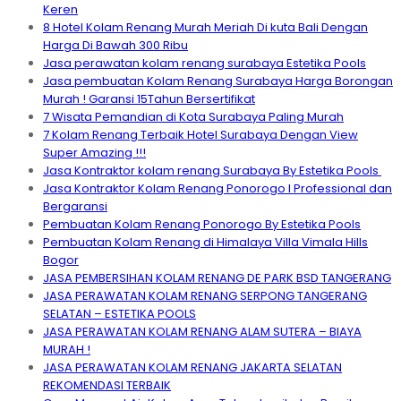
Keren
8 Hotel Kolam Renang Murah Meriah Di kuta Bali Dengan
Harga Di Bawah 300 Ribu
Jasa perawatan kolam renang surabaya Estetika Pools
Jasa pembuatan Kolam Renang Surabaya Harga Borongan
Murah ! Garansi 15Tahun Bersertifikat
7 Wisata Pemandian di Kota Surabaya Paling Murah
7 Kolam Renang Terbaik Hotel Surabaya Dengan View
Super Amazing !!!
Jasa Kontraktor kolam renang Surabaya By Estetika Pools
Jasa Kontraktor Kolam Renang Ponorogo I Professional dan
Bergaransi
Pembuatan Kolam Renang Ponorogo By Estetika Pools
Pembuatan Kolam Renang di Himalaya Villa Vimala Hills
Bogor
JASA PEMBERSIHAN KOLAM RENANG DE PARK BSD TANGERANG
JASA PERAWATAN KOLAM RENANG SERPONG TANGERANG
SELATAN – ESTETIKA POOLS
JASA PERAWATAN KOLAM RENANG ALAM SUTERA – BIAYA
MURAH !
JASA PERAWATAN KOLAM RENANG JAKARTA SELATAN
REKOMENDASI TERBAIK