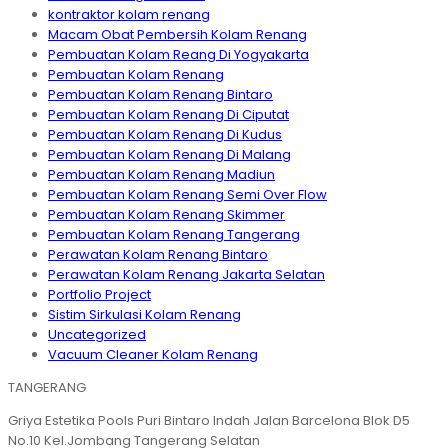
kontraktor kolam renang
Macam Obat Pembersih Kolam Renang
Pembuatan Kolam Reang Di Yogyakarta
Pembuatan Kolam Renang
Pembuatan Kolam Renang Bintaro
Pembuatan Kolam Renang Di Ciputat
Pembuatan Kolam Renang Di Kudus
Pembuatan Kolam Renang Di Malang
Pembuatan Kolam Renang Madiun
Pembuatan Kolam Renang Semi Over Flow
Pembuatan Kolam Renang Skimmer
Pembuatan Kolam Renang Tangerang
Perawatan Kolam Renang Bintaro
Perawatan Kolam Renang Jakarta Selatan
Portfolio Project
Sistim Sirkulasi Kolam Renang
Uncategorized
Vacuum Cleaner Kolam Renang
TANGERANG
Griya Estetika Pools Puri Bintaro Indah Jalan Barcelona Blok D5
No.10 Kel.Jombang Tangerang Selatan