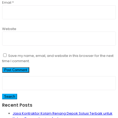
Email
*
Website
Save my name, email, and website in this browser for the next
time I comment.
Search
for:
Recent Posts
Jasa Kontraktor Kolam Renang Depok Solusi Terbaik untuk