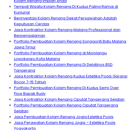
Kolam Renang Impian Anda
Tempat Wisata Kolam Renang Di Kudus Paling Ramai di
Kunjungi
Berinvestasi Kolam Renang Dekat Persawahan Adalah
Keputusan Cerdas
Jasa Kontraktor Kolam Renang Malang Professional dan
Berpengalaman
Portfolio Pembuatan Kolam Renang Songgoriti Batu Malang
Jawa Timur
Portfolio Pembuatan Kolam Renang di Mojolangu
Lowokwaru Kota Malang
Portfolio Pembuatan Kolam Renang Di Delatinos BSD
Tangerang
Jasa Kontraktor Kolam Renang Kudus Estetika Pools Garansi
Bocor 7-15 Tahun
Portfolio Pembuatan Kolam Renang Di Kudus Semi Over
Flow Bapak Rudy
Jasa Kontraktor Kolam Renang Ciputat Tangerang Selatan
Portfolio Pembuatan Kolam Renang Ciputat Tangerang
Selatan
Jasa Pembuatan Kolam Renang Jogja Estetika Pools
Jasa Perawatan Kolam Renang Jogja – Estetika Pools
Yogyakarta