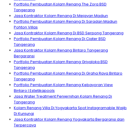
Portfolio Pembuatan Kolam Renang The Zora BSD
Tangerang
Jasa Kontraktor Kolam Renang Di Mejayan Madiun
Portfolio Pembuatan Kolam Renang Di Saradan Madiun
Pohton Villas
Jasa Kontraktor Kolam Renang Di BSD Serpong Tangerang
Portfolio Pembuatan Kolam Renang Di Ciater BSD
Tangerang
Jasa Kontraktor Kolam Renang Bintaro Tangerang
Bergaransi
Portfolio Pembuatan Kolam Renang Griyaloka BSD
Tangerang
Portfolio Pembuatan Kolam Renang Di Graha Raya Bintaro
Tangerang
Portfolio Pembuatan Kolam Renang Kebayoran View
Bintaro I Estetikapools
Jasa Water Treatment Penjernihan Kolam Renang Di
Tangerang
Kolam Renang Villa Di Yogyakarta Spot Instagramable Wajib
Di Kunjungi
Jasa Kontraktor Kolam Renang Yogyakarta Bergaransi dan
Terpercaya