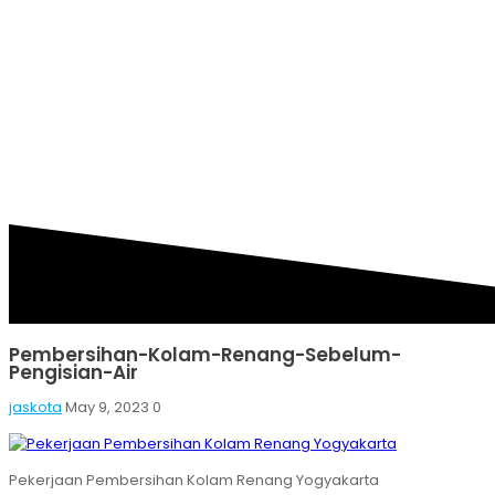
KOLAM-RENANG-
SEBELUM-PENGISIAN-
AIR
Pembersihan-Kolam-Renang-Sebelum-
Pengisian-Air
jaskota
May 9, 2023
0
Pekerjaan Pembersihan Kolam Renang Yogyakarta