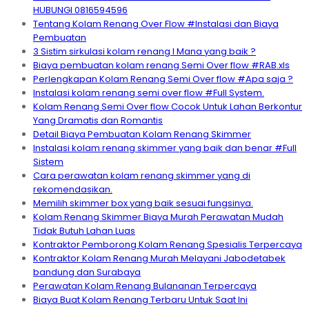
HUBUNGI 0816594596
Tentang Kolam Renang Over Flow #Instalasi dan Biaya
Pembuatan
3 Sistim sirkulasi kolam renang I Mana yang baik ?
Biaya pembuatan kolam renang Semi Over flow #RAB.xls
Perlengkapan Kolam Renang Semi Over flow #Apa saja ?
Instalasi kolam renang semi over flow #Full System.
Kolam Renang Semi Over flow Cocok Untuk Lahan Berkontur
Yang Dramatis dan Romantis
Detail Biaya Pembuatan Kolam Renang Skimmer
Instalasi kolam renang skimmer yang baik dan benar #Full
Sistem
Cara perawatan kolam renang skimmer yang di
rekomendasikan.
Memilih skimmer box yang baik sesuai fungsinya.
Kolam Renang Skimmer Biaya Murah Perawatan Mudah
Tidak Butuh Lahan Luas
Kontraktor Pemborong Kolam Renang Spesialis Terpercaya
Kontraktor Kolam Renang Murah Melayani Jabodetabek
bandung dan Surabaya
Perawatan Kolam Renang Bulananan Terpercaya
Biaya Buat Kolam Renang Terbaru Untuk Saat Ini