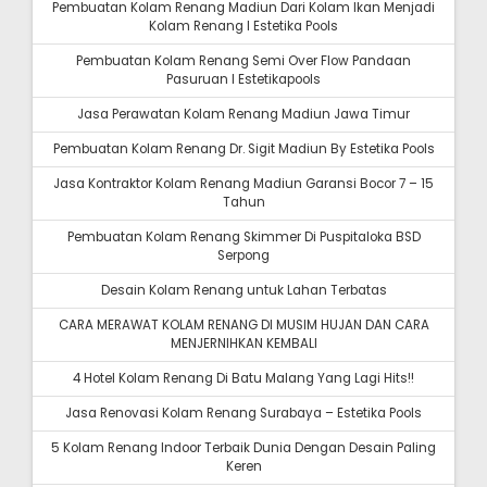
Pembuatan Kolam Renang Madiun Dari Kolam Ikan Menjadi
Kolam Renang I Estetika Pools
Pembuatan Kolam Renang Semi Over Flow Pandaan
Pasuruan I Estetikapools
Jasa Perawatan Kolam Renang Madiun Jawa Timur
Pembuatan Kolam Renang Dr. Sigit Madiun By Estetika Pools
Jasa Kontraktor Kolam Renang Madiun Garansi Bocor 7 – 15
Tahun
Pembuatan Kolam Renang Skimmer Di Puspitaloka BSD
Serpong
Desain Kolam Renang untuk Lahan Terbatas
CARA MERAWAT KOLAM RENANG DI MUSIM HUJAN DAN CARA
MENJERNIHKAN KEMBALI
4 Hotel Kolam Renang Di Batu Malang Yang Lagi Hits!!
Jasa Renovasi Kolam Renang Surabaya – Estetika Pools
5 Kolam Renang Indoor Terbaik Dunia Dengan Desain Paling
Keren