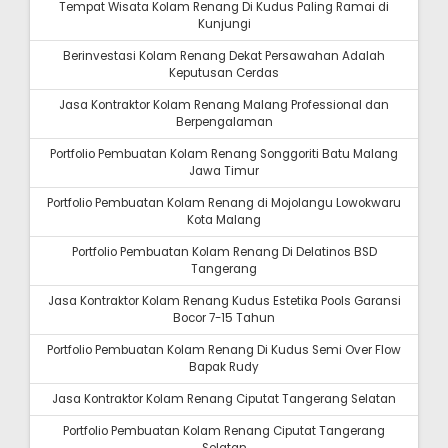
Tempat Wisata Kolam Renang Di Kudus Paling Ramai di
Kunjungi
Berinvestasi Kolam Renang Dekat Persawahan Adalah
Keputusan Cerdas
Jasa Kontraktor Kolam Renang Malang Professional dan
Berpengalaman
Portfolio Pembuatan Kolam Renang Songgoriti Batu Malang
Jawa Timur
Portfolio Pembuatan Kolam Renang di Mojolangu Lowokwaru
Kota Malang
Portfolio Pembuatan Kolam Renang Di Delatinos BSD
Tangerang
Jasa Kontraktor Kolam Renang Kudus Estetika Pools Garansi
Bocor 7-15 Tahun
Portfolio Pembuatan Kolam Renang Di Kudus Semi Over Flow
Bapak Rudy
Jasa Kontraktor Kolam Renang Ciputat Tangerang Selatan
Portfolio Pembuatan Kolam Renang Ciputat Tangerang