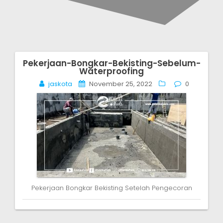
Pekerjaan-Bongkar-Bekisting-Sebelum-
Post
Waterproofing
navigation
jaskota
November 25, 2022
0
Pekerjaan Bongkar Bekisting Setelah Pengecoran