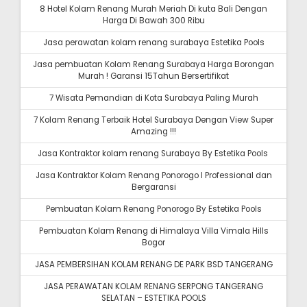
8 Hotel Kolam Renang Murah Meriah Di kuta Bali Dengan
Harga Di Bawah 300 Ribu
Jasa perawatan kolam renang surabaya Estetika Pools
Jasa pembuatan Kolam Renang Surabaya Harga Borongan
Murah ! Garansi 15Tahun Bersertifikat
7 Wisata Pemandian di Kota Surabaya Paling Murah
7 Kolam Renang Terbaik Hotel Surabaya Dengan View Super
Amazing !!!
Jasa Kontraktor kolam renang Surabaya By Estetika Pools
Jasa Kontraktor Kolam Renang Ponorogo I Professional dan
Bergaransi
Pembuatan Kolam Renang Ponorogo By Estetika Pools
Pembuatan Kolam Renang di Himalaya Villa Vimala Hills
Bogor
JASA PEMBERSIHAN KOLAM RENANG DE PARK BSD TANGERANG
JASA PERAWATAN KOLAM RENANG SERPONG TANGERANG
SELATAN – ESTETIKA POOLS