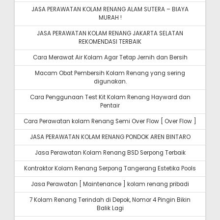
JASA PERAWATAN KOLAM RENANG ALAM SUTERA – BIAYA
MURAH !
JASA PERAWATAN KOLAM RENANG JAKARTA SELATAN
REKOMENDASI TERBAIK
Cara Merawat Air Kolam Agar Tetap Jernih dan Bersih
Macam Obat Pembersih Kolam Renang yang sering
digunakan.
Cara Penggunaan Test Kit Kolam Renang Hayward dan
Pentair
Cara Perawatan kolam Renang Semi Over Flow [ Over Flow ]
JASA PERAWATAN KOLAM RENANG PONDOK AREN BINTARO
Jasa Perawatan Kolam Renang BSD Serpong Terbaik
Kontraktor Kolam Renang Serpong Tangerang Estetika Pools
Jasa Perawatan [ Maintenance ] kolam renang pribadi
7 Kolam Renang Terindah di Depok, Nomor 4 Pingin Bikin
Balik Lagi