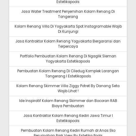
Estetikapools
Jasa Water Treatment Penjernihan Kolam Renang Di
Tangerang
Kolam Renang Villa Di Yogyakarta Spot Instagramable Wajib
Di Kunjungi
Jasa Kontraktor Kolam Renang Yogyakarta Bergaransi dan
Terpercaya
Portfolio Pembuatan Kolam Renang Di Ngaglik Sleman
Yogyakarta Estetikapools
Pembuatan Kolam Renang Di Ciledug Komplek Larangan
Tangerang I Estetikapools
Kolam Renang Skimmer Villa Ziggy Potret By Danang Seta
Wajib Lihat !
Ide Inspiratif Kolam Renang Skimmer dan Bocoran RAB
Biaya Pembuatan
Jasa Kontraktor Kolam Renang Kediri Jawa Timur I
Estetikapools
Pembuatan Kolam Renang Kediri Rumah dr.Anas Eko
Perumahan Park View By Estetika Pools