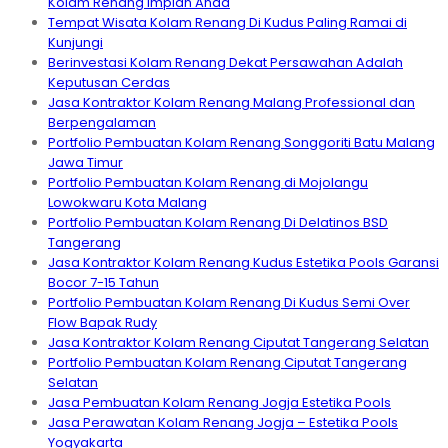
Kolam Renang Impian Anda
Tempat Wisata Kolam Renang Di Kudus Paling Ramai di
Kunjungi
Berinvestasi Kolam Renang Dekat Persawahan Adalah
Keputusan Cerdas
Jasa Kontraktor Kolam Renang Malang Professional dan
Berpengalaman
Portfolio Pembuatan Kolam Renang Songgoriti Batu Malang
Jawa Timur
Portfolio Pembuatan Kolam Renang di Mojolangu
Lowokwaru Kota Malang
Portfolio Pembuatan Kolam Renang Di Delatinos BSD
Tangerang
Jasa Kontraktor Kolam Renang Kudus Estetika Pools Garansi
Bocor 7-15 Tahun
Portfolio Pembuatan Kolam Renang Di Kudus Semi Over
Flow Bapak Rudy
Jasa Kontraktor Kolam Renang Ciputat Tangerang Selatan
Portfolio Pembuatan Kolam Renang Ciputat Tangerang
Selatan
Jasa Pembuatan Kolam Renang Jogja Estetika Pools
Jasa Perawatan Kolam Renang Jogja – Estetika Pools
Yogyakarta