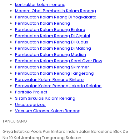
kontraktor kolam renang
Macam Obat Pembersih Kolam Renang
Pembuatan Kolam Reang Di Yogyakarta
Pembuatan Kolam Renang
Pembuatan Kolam Renang Bintaro
Pembuatan Kolam Renang Di Ciputat
Pembuatan Kolam Renang Di Kudus
Pembuatan Kolam Renang Di Malang
Pembuatan Kolam Renang Madiun
Pembuatan Kolam Renang Semi Over Flow
Pembuatan Kolam Renang Skimmer
Pembuatan Kolam Renang Tangerang
Perawatan Kolam Renang Bintaro
Perawatan Kolam Renang Jakarta Selatan
Portfolio Project
Sistim Sirkulasi Kolam Renang
Uncategorized
Vacuum Cleaner Kolam Renang
TANGERANG
Griya Estetika Pools Puri Bintaro Indah Jalan Barcelona Blok D5
No.10 Kel.Jombang Tangerang Selatan