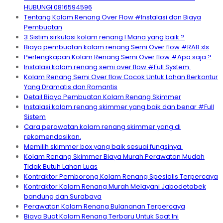
HUBUNGI 0816594596
Tentang Kolam Renang Over Flow #Instalasi dan Biaya
Pembuatan
3 Sistim sirkulasi kolam renang I Mana yang baik ?
Biaya pembuatan kolam renang Semi Over flow #RAB.xls
Perlengkapan Kolam Renang Semi Over flow #Apa saja ?
Instalasi kolam renang semi over flow #Full System.
Kolam Renang Semi Over flow Cocok Untuk Lahan Berkontur
Yang Dramatis dan Romantis
Detail Biaya Pembuatan Kolam Renang Skimmer
Instalasi kolam renang skimmer yang baik dan benar #Full
Sistem
Cara perawatan kolam renang skimmer yang di
rekomendasikan.
Memilih skimmer box yang baik sesuai fungsinya.
Kolam Renang Skimmer Biaya Murah Perawatan Mudah
Tidak Butuh Lahan Luas
Kontraktor Pemborong Kolam Renang Spesialis Terpercaya
Kontraktor Kolam Renang Murah Melayani Jabodetabek
bandung dan Surabaya
Perawatan Kolam Renang Bulananan Terpercaya
Biaya Buat Kolam Renang Terbaru Untuk Saat Ini