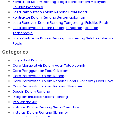
Kontraktor Kolam Renang I Legal Bertestimoni Melayani
Seluruh Indonesia
Jasa Pembuatan Kolam Renang Profesional
Kontraktor Kolam Renang Berpengalaman
Jasa Renovasi Kolam Renang Tangerang I Estetika Pools
Jasa perawatan kolam renang tangerang selatan
Terpercaya
Jasa Kontraktor Kolam Renang Tangerang Selatan Estetika
Pools
Categories
Biaya Buat Kolam
Cara Merawat Air Kolam Agar Tetap Jernih
Cara Penggunaan Test Kit Kolam
Cara Perawatan Kolam Renang
Cara Perawatan Kolam Renang Semi Over flow / Over Flow
Cara Perawatan Kolam Renang Skimmer
Desain Kolam Renang
Diagram Instalasi Kolam Renang
Info Wisata Air
Instalasi Kolam Renang Semi Over Flow
Instalasi Kolam Renang Skimmer