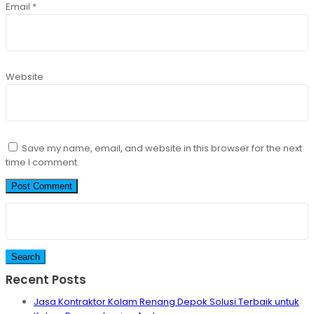
Email
*
Website
Save my name, email, and website in this browser for the next
time I comment.
Search
for:
Recent Posts
Jasa Kontraktor Kolam Renang Depok Solusi Terbaik untuk