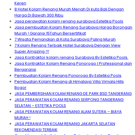
Keren
8 Hotel Kolam Renang Murah Meriah Di kuta Bali Dengan
Harga Di Bawah 300 Ribu
Jasa perawatan kolam renang surabaya Estetika Pools
Jasa pembuatan Kolam Renang Surabaya Harga Borongan
Murah ! Garansi 15Tahun Bersertifikat
7 Wisata Pemandian di Kota Surabaya Paling Murah
7 Kolam Renang Terbaik Hotel Surabaya Dengan View
Super Amazing !!!
Jasa Kontraktor kolam renang Surabaya By Estetika Pools
Jasa Kontraktor Kolam Renang Ponorogo I Professional dan
Bergaransi
Pembuatan Kolam Renang Ponorogo By Estetika Pools
Pembuatan Kolam Renang di Himalaya Villa Vimala Hills
Bogor
JASA PEMBERSIHAN KOLAM RENANG DE PARK BSD TANGERANG
JASA PERAWATAN KOLAM RENANG SERPONG TANGERANG
SELATAN – ESTETIKA POOLS
JASA PERAWATAN KOLAM RENANG ALAM SUTERA – BIAYA
MURAH !
JASA PERAWATAN KOLAM RENANG JAKARTA SELATAN
REKOMENDASI TERBAIK