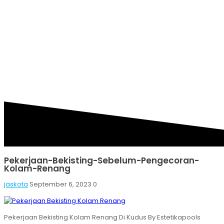
BEKISTING-SEBELUM-
PENGECORAN-KOLAM-
RENANG
Pekerjaan-Bekisting-Sebelum-Pengecoran-
Kolam-Renang
jaskota
September 6, 2023
0
Pekerjaan Bekisting Kolam Renang Di Kudus By Estetikapools