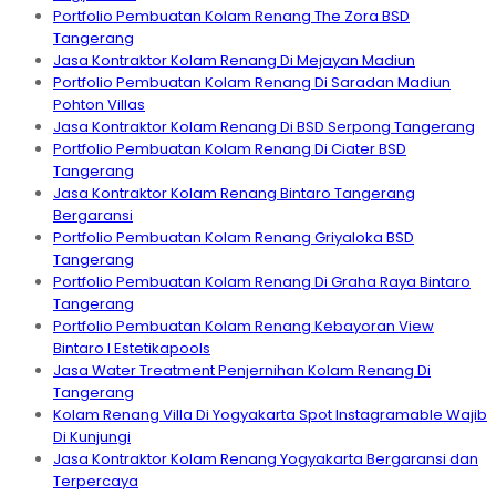
Portfolio Pembuatan Kolam Renang The Zora BSD
Tangerang
Jasa Kontraktor Kolam Renang Di Mejayan Madiun
Portfolio Pembuatan Kolam Renang Di Saradan Madiun
Pohton Villas
Jasa Kontraktor Kolam Renang Di BSD Serpong Tangerang
Portfolio Pembuatan Kolam Renang Di Ciater BSD
Tangerang
Jasa Kontraktor Kolam Renang Bintaro Tangerang
Bergaransi
Portfolio Pembuatan Kolam Renang Griyaloka BSD
Tangerang
Portfolio Pembuatan Kolam Renang Di Graha Raya Bintaro
Tangerang
Portfolio Pembuatan Kolam Renang Kebayoran View
Bintaro I Estetikapools
Jasa Water Treatment Penjernihan Kolam Renang Di
Tangerang
Kolam Renang Villa Di Yogyakarta Spot Instagramable Wajib
Di Kunjungi
Jasa Kontraktor Kolam Renang Yogyakarta Bergaransi dan
Terpercaya