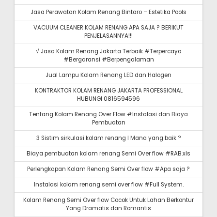
Jasa Perawatan Kolam Renang Bintaro – Estetika Pools
VACUUM CLEANER KOLAM RENANG APA SAJA ? BERIKUT
PENJELASANNYA!!!
√ Jasa Kolam Renang Jakarta Terbaik #Terpercaya
#Bergaransi #Berpengalaman
Jual Lampu Kolam Renang LED dan Halogen
KONTRAKTOR KOLAM RENANG JAKARTA PROFESSIONAL
HUBUNGI 0816594596
Tentang Kolam Renang Over Flow #Instalasi dan Biaya
Pembuatan
3 Sistim sirkulasi kolam renang I Mana yang baik ?
Biaya pembuatan kolam renang Semi Over flow #RAB.xls
Perlengkapan Kolam Renang Semi Over flow #Apa saja ?
Instalasi kolam renang semi over flow #Full System.
Kolam Renang Semi Over flow Cocok Untuk Lahan Berkontur
Yang Dramatis dan Romantis