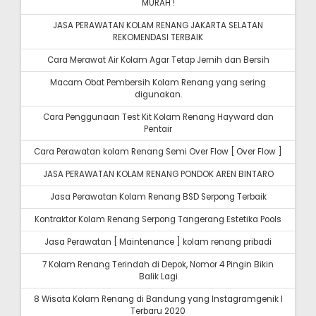
MURAH !
JASA PERAWATAN KOLAM RENANG JAKARTA SELATAN
REKOMENDASI TERBAIK
Cara Merawat Air Kolam Agar Tetap Jernih dan Bersih
Macam Obat Pembersih Kolam Renang yang sering
digunakan.
Cara Penggunaan Test Kit Kolam Renang Hayward dan
Pentair
Cara Perawatan kolam Renang Semi Over Flow [ Over Flow ]
JASA PERAWATAN KOLAM RENANG PONDOK AREN BINTARO
Jasa Perawatan Kolam Renang BSD Serpong Terbaik
Kontraktor Kolam Renang Serpong Tangerang Estetika Pools
Jasa Perawatan [ Maintenance ] kolam renang pribadi
7 Kolam Renang Terindah di Depok, Nomor 4 Pingin Bikin
Balik Lagi
8 Wisata Kolam Renang di Bandung yang Instagramgenik I
Terbaru 2020