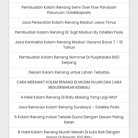
Pembuatan Kolam Renang Semi Over Flow Pandaan
Pasuruan I Estetikapools
Jasa Perawatan Kolam Renang Madiun Jawa Timur
Pembuatan Kolam Renang Dr. Sigit Madiun By Estetika Pools
Jasa Kontraktor Kolam Renang Madiun Garansi Bocor 7 – 15
Tahun
Pembuatan Kolam Renang Skimmer Di Puspitaloka BSD
Serpong
Desain Kolam Renang untuk Lahan Terbatas
CARA MERAWAT KOLAM RENANG DI MUSIM HUJAN DAN CARA
MENJERNIHKAN KEMBALI
4 Hotel Kolam Renang Di Batu Malang Yang Lagi Hits!!
Jasa Renovasi Kolam Renang Surabaya – Estetika Pools
5 Kolam Renang Indoor Terbaik Dunia Dengan Desain Paling
Keren
8 Hotel Kolam Renang Murah Meriah Di kuta Bali Dengan
Harga Di Bawah 300 Ribu