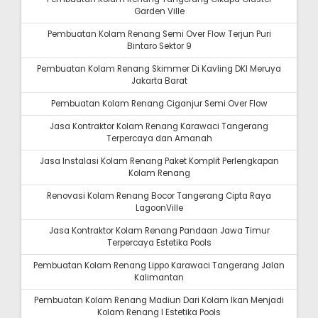
Garden Ville
Pembuatan Kolam Renang Semi Over Flow Terjun Puri
Bintaro Sektor 9
Pembuatan Kolam Renang Skimmer Di Kavling DKI Meruya
Jakarta Barat
Pembuatan Kolam Renang Ciganjur Semi Over Flow
Jasa Kontraktor Kolam Renang Karawaci Tangerang
Terpercaya dan Amanah
Jasa Instalasi Kolam Renang Paket Komplit Perlengkapan
Kolam Renang
Renovasi Kolam Renang Bocor Tangerang Cipta Raya
LagoonVille
Jasa Kontraktor Kolam Renang Pandaan Jawa Timur
Terpercaya Estetika Pools
Pembuatan Kolam Renang Lippo Karawaci Tangerang Jalan
Kalimantan
Pembuatan Kolam Renang Madiun Dari Kolam Ikan Menjadi
Kolam Renang I Estetika Pools