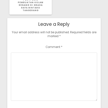
PEMBUATAN KOLAM
RENANG DI GRAHA
RAYA BINTARO
TANGERANG
Leave a Reply
Your email address will not be published.
Required fields are
marked
*
Comment
*