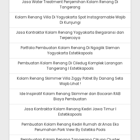
Jasa Water Treatment Penjernihan Kolam Renang Di
Tangerang
Kolam Renang Villa Di Yogyakarta Spot Instagramable Wajib
Di Kunjungi
Jasa Kontraktor Kolam Renang Yogyakarta Bergaransi dan
Terpercaya
Portfolio Pembuatan Kolam Renang Di Ngaglik Sleman
Yogyakarta Estetikapools
Pembuatan Kolam Renang Di Ciledug Komplek Larangan
Tangerang I Estetikapools
Kolam Renang Skimmer Villa Ziggy Potret By Danang Seta
Wajib Lihat !
Ide Inspiratif Kolam Renang Skimmer dan Bocoran RAB
Biaya Pembuatan
Jasa Kontraktor Kolam Renang Kediri Jawa Timur I
Estetikapools
Pembuatan Kolam Renang Kediri Rumah dr.Anas Eko
Perumahan Park View By Estetika Pools
Pembuatan Kolam Renang Tangerang Cikupa Cluster