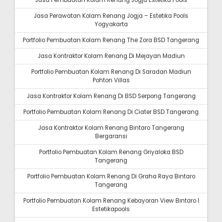
Jasa Pembuatan Kolam Renang Jogja Estetika Pools
Jasa Perawatan Kolam Renang Jogja – Estetika Pools
Yogyakarta
Portfolio Pembuatan Kolam Renang The Zora BSD Tangerang
Jasa Kontraktor Kolam Renang Di Mejayan Madiun
Portfolio Pembuatan Kolam Renang Di Saradan Madiun
Pohton Villas
Jasa Kontraktor Kolam Renang Di BSD Serpong Tangerang
Portfolio Pembuatan Kolam Renang Di Ciater BSD Tangerang
Jasa Kontraktor Kolam Renang Bintaro Tangerang
Bergaransi
Portfolio Pembuatan Kolam Renang Griyaloka BSD
Tangerang
Portfolio Pembuatan Kolam Renang Di Graha Raya Bintaro
Tangerang
Portfolio Pembuatan Kolam Renang Kebayoran View Bintaro I
Estetikapools