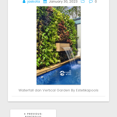
jaskota
January 30, 2023
0
navigation
Waterfall dan Vertical Garden By Estetikapools
PREVIOUS
PREVIOUS:
POST:
PORTFOLIO