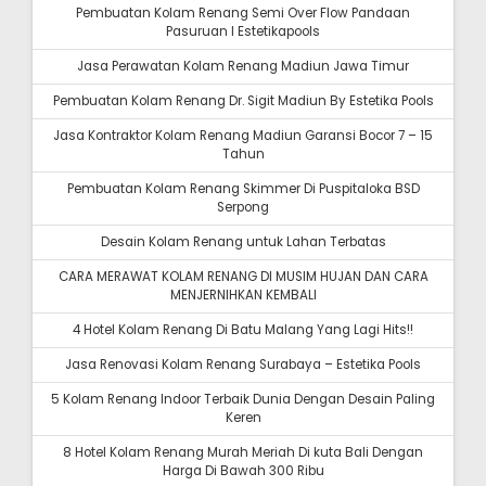
Pembuatan Kolam Renang Semi Over Flow Pandaan
Pasuruan I Estetikapools
Jasa Perawatan Kolam Renang Madiun Jawa Timur
Pembuatan Kolam Renang Dr. Sigit Madiun By Estetika Pools
Jasa Kontraktor Kolam Renang Madiun Garansi Bocor 7 – 15
Tahun
Pembuatan Kolam Renang Skimmer Di Puspitaloka BSD
Serpong
Desain Kolam Renang untuk Lahan Terbatas
CARA MERAWAT KOLAM RENANG DI MUSIM HUJAN DAN CARA
MENJERNIHKAN KEMBALI
4 Hotel Kolam Renang Di Batu Malang Yang Lagi Hits!!
Jasa Renovasi Kolam Renang Surabaya – Estetika Pools
5 Kolam Renang Indoor Terbaik Dunia Dengan Desain Paling
Keren
8 Hotel Kolam Renang Murah Meriah Di kuta Bali Dengan
Harga Di Bawah 300 Ribu