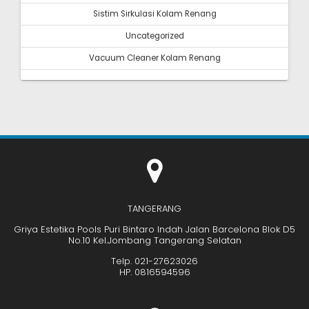
Sistim Sirkulasi Kolam Renang
Uncategorized
Vacuum Cleaner Kolam Renang
TANGERANG
Griya Estetika Pools Puri Bintaro Indah Jalan Barcelona Blok D5
No.10 Kel.Jombang Tangerang Selatan
Telp. 021-27623026
HP. 0816594596