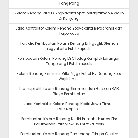
Tangerang
Kolam Renang Villa Di Yogyakarta Spot Instagramable Wajib
Di Kunjungi
Jasa Kontraktor Kolam Renang Yogyakarta Bergaransi dan
Terpercaya
Portfolio Pembuatan Kolam Renang Di Ngaglik Sleman
Yogyakarta Estetikapools
Pembuatan Kolam Renang Di Ciledug Komplek Larangan
Tangerang I Estetikapools
Kolam Renang Skimmer Villa Ziggy Potret By Danang Seta
Wajib Lihat !
Ide Inspiratif Kolam Renang Skimmer dan Bocoran RAB
Biaya Pembuatan
Jasa Kontraktor Kolam Renang Kediri Jawa Timur I
Estetikapools
Pembuatan Kolam Renang Kediri Rumah dr.Anas Eko
Perumahan Park View By Estetika Pools
Pembuatan Kolam Renang Tangerang Cikupa Cluster