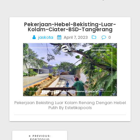
Pekerjaan-Hebel-Bekisting-Luar-
Post
Kolam-Ciater-BSD-Tangerang
navigation
jaskota
April 7, 2023
0
Pekerjaan Bekisting Luar Kolam Renang Dengan Hebel
Putih By Estetikapools
PREVIOUS
PREVIOUS:
POST:
PORTFOLIO