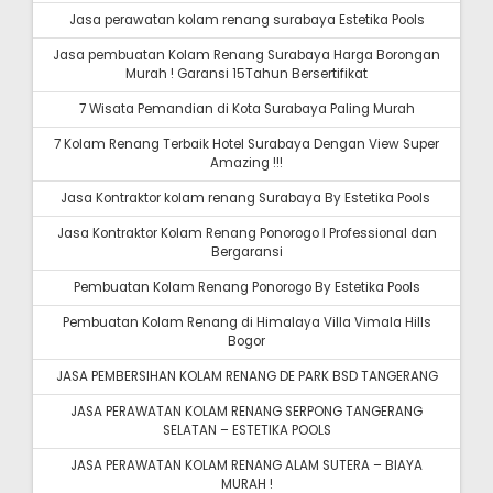
Jasa perawatan kolam renang surabaya Estetika Pools
Jasa pembuatan Kolam Renang Surabaya Harga Borongan
Murah ! Garansi 15Tahun Bersertifikat
7 Wisata Pemandian di Kota Surabaya Paling Murah
7 Kolam Renang Terbaik Hotel Surabaya Dengan View Super
Amazing !!!
Jasa Kontraktor kolam renang Surabaya By Estetika Pools
Jasa Kontraktor Kolam Renang Ponorogo I Professional dan
Bergaransi
Pembuatan Kolam Renang Ponorogo By Estetika Pools
Pembuatan Kolam Renang di Himalaya Villa Vimala Hills
Bogor
JASA PEMBERSIHAN KOLAM RENANG DE PARK BSD TANGERANG
JASA PERAWATAN KOLAM RENANG SERPONG TANGERANG
SELATAN – ESTETIKA POOLS
JASA PERAWATAN KOLAM RENANG ALAM SUTERA – BIAYA
MURAH !