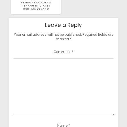
PEMBUATAN KOLAM
RENANG DI CIATER
BSD TANGERANG
Leave a Reply
Your email address will not be published.
Required fields are
marked
*
Comment
*
Name
*