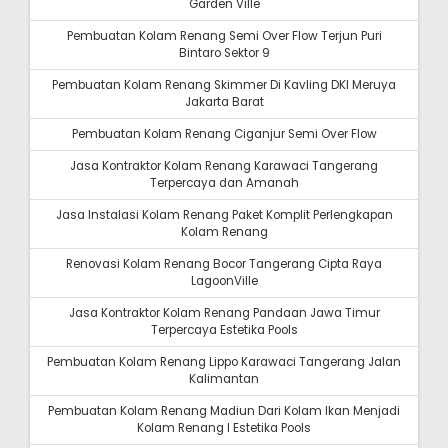
Garden Ville
Pembuatan Kolam Renang Semi Over Flow Terjun Puri
Bintaro Sektor 9
Pembuatan Kolam Renang Skimmer Di Kavling DKI Meruya
Jakarta Barat
Pembuatan Kolam Renang Ciganjur Semi Over Flow
Jasa Kontraktor Kolam Renang Karawaci Tangerang
Terpercaya dan Amanah
Jasa Instalasi Kolam Renang Paket Komplit Perlengkapan
Kolam Renang
Renovasi Kolam Renang Bocor Tangerang Cipta Raya
LagoonVille
Jasa Kontraktor Kolam Renang Pandaan Jawa Timur
Terpercaya Estetika Pools
Pembuatan Kolam Renang Lippo Karawaci Tangerang Jalan
Kalimantan
Pembuatan Kolam Renang Madiun Dari Kolam Ikan Menjadi
Kolam Renang I Estetika Pools