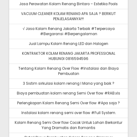
Jasa Perawatan Kolam Renang Bintaro – Estetika Pools
VACUUM CLEANER KOLAM RENANG APA SAJA ? BERIKUT
PENJELASANNYA!!!
√ Jasa Kolam Renang Jakarta Terbaik #Terpercaya
#Bergaransi #Berpengalaman
Jual Lampu Kolam Renang LED dan Halogen
KONTRAKTOR KOLAM RENANG JAKARTA PROFESSIONAL
HUBUNGI 0816594596
Tentang Kolam Renang Over Flow #Instalasi dan Biaya
Pembuatan
3 Sistim sirkulasi kolam renang I Mana yang baik ?
Biaya pembuatan kolam renang Semi Over flow #RAB.xls
Perlengkapan Kolam Renang Semi Over flow #Apa saja ?
Instalasi kolam renang semi over flow #Full System.
Kolam Renang Semi Over flow Cocok Untuk Lahan Berkontur
Yang Dramatis dan Romantis