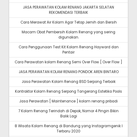
JASA PERAWATAN KOLAM RENANG JAKARTA SELATAN
REKOMENDASI TERBAIK
Cara Merawat Air Kolam Agar Tetap Jernih dan Bersih
Macam Obat Pembersih Kolam Renang yang sering
digunakan.
Cara Penggunaan Test Kit Kolam Renang Hayward dan
Pentair
Cara Perawatan kolam Renang Semi Over Flow [ Over Flow ]
JASA PERAWATAN KOLAM RENANG PONDOK AREN BINTARO
Jasa Perawatan Kolam Renang BSD Serpong Terbaik
Kontraktor Kolam Renang Serpong Tangerang Estetika Pools
Jasa Perawatan [ Maintenance ] kolam renang pribadi
7 Kolam Renang Terindah di Depok, Nomor 4 Pingin Bikin
Balik Lagi
8 Wisata Kolam Renang di Bandung yang Instagramgenik I
Terbaru 2020