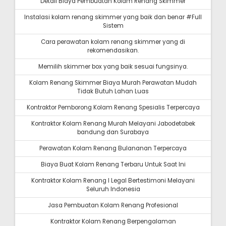
Detail Biaya Pembuatan Kolam Renang Skimmer
Instalasi kolam renang skimmer yang baik dan benar #Full
Sistem
Cara perawatan kolam renang skimmer yang di
rekomendasikan.
Memilih skimmer box yang baik sesuai fungsinya.
Kolam Renang Skimmer Biaya Murah Perawatan Mudah
Tidak Butuh Lahan Luas
Kontraktor Pemborong Kolam Renang Spesialis Terpercaya
Kontraktor Kolam Renang Murah Melayani Jabodetabek
bandung dan Surabaya
Perawatan Kolam Renang Bulananan Terpercaya
Biaya Buat Kolam Renang Terbaru Untuk Saat Ini
Kontraktor Kolam Renang I Legal Bertestimoni Melayani
Seluruh Indonesia
Jasa Pembuatan Kolam Renang Profesional
Kontraktor Kolam Renang Berpengalaman