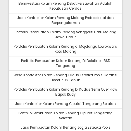
Berinvestasi Kolam Renang Dekat Persawahan Adalah
Keputusan Cerdas
Jasa Kontraktor Kolam Renang Malang Professional dan
Berpengalaman
Portfolio Pembuatan Kolam Renang Songgoriti Batu Malang
Jawa Timur
Portfolio Pembuatan Kolam Renang di Mojolangu Lowokwaru
Kota Malang
Portfolio Pembuatan Kolam Renang Di Delatinos BSD
Tangerang
Jasa Kontraktor Kolam Renang Kudus Estetika Pools Garansi
Bocor 7-15 Tahun
Portfolio Pembuatan Kolam Renang Di Kudus Semi Over Flow
Bapak Rudy
Jasa Kontraktor Kolam Renang Ciputat Tangerang Selatan
Portfolio Pembuatan Kolam Renang Ciputat Tangerang
Selatan
Jasa Pembuatan Kolam Renang Jogja Estetika Pools