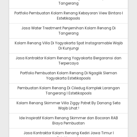
Tangerang
Portfolio Pembuatan Kolam Renang Kebayoran View Bintaro I
Estetikapools
Jasa Water Treatment Penjernihan Kolam Renang Di
Tangerang
Kolam Renang Villa Di Yogyakarta Spot Instagramable Wajib
Di Kunjungi
Jasa Kontraktor Kolam Renang Yogyakarta Bergaransi dan
Terpercaya
Portfolio Pembuatan Kolam Renang Di Ngaglik Sleman
Yogyakarta Estetikapools
Pembuatan Kolam Renang Di Ciledug Komplek Larangan
Tangerang I Estetikapools
Kolam Renang Skimmer Villa Ziggy Potret By Danang Seta
Wajib Lihat !
Ide Inspiratif Kolam Renang Skimmer dan Bocoran RAB
Biaya Pembuatan
Jasa Kontraktor Kolam Renang Kediri Jawa Timur I