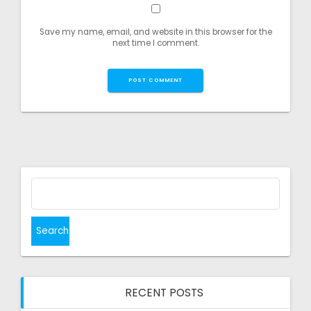
Save my name, email, and website in this browser for the
next time I comment.
Search
for:
RECENT POSTS