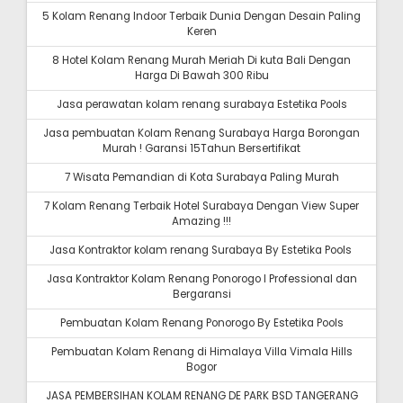
5 Kolam Renang Indoor Terbaik Dunia Dengan Desain Paling
Keren
8 Hotel Kolam Renang Murah Meriah Di kuta Bali Dengan
Harga Di Bawah 300 Ribu
Jasa perawatan kolam renang surabaya Estetika Pools
Jasa pembuatan Kolam Renang Surabaya Harga Borongan
Murah ! Garansi 15Tahun Bersertifikat
7 Wisata Pemandian di Kota Surabaya Paling Murah
7 Kolam Renang Terbaik Hotel Surabaya Dengan View Super
Amazing !!!
Jasa Kontraktor kolam renang Surabaya By Estetika Pools
Jasa Kontraktor Kolam Renang Ponorogo I Professional dan
Bergaransi
Pembuatan Kolam Renang Ponorogo By Estetika Pools
Pembuatan Kolam Renang di Himalaya Villa Vimala Hills
Bogor
JASA PEMBERSIHAN KOLAM RENANG DE PARK BSD TANGERANG