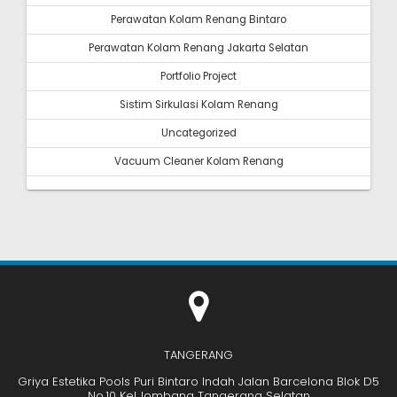
Perawatan Kolam Renang Bintaro
Perawatan Kolam Renang Jakarta Selatan
Portfolio Project
Sistim Sirkulasi Kolam Renang
Uncategorized
Vacuum Cleaner Kolam Renang
TANGERANG
Griya Estetika Pools Puri Bintaro Indah Jalan Barcelona Blok D5
No.10 Kel.Jombang Tangerang Selatan