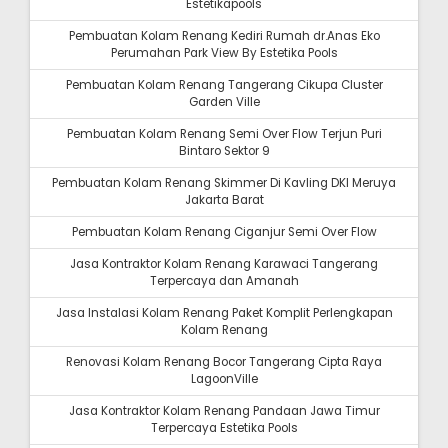
Estetikapools
Pembuatan Kolam Renang Kediri Rumah dr.Anas Eko
Perumahan Park View By Estetika Pools
Pembuatan Kolam Renang Tangerang Cikupa Cluster
Garden Ville
Pembuatan Kolam Renang Semi Over Flow Terjun Puri
Bintaro Sektor 9
Pembuatan Kolam Renang Skimmer Di Kavling DKI Meruya
Jakarta Barat
Pembuatan Kolam Renang Ciganjur Semi Over Flow
Jasa Kontraktor Kolam Renang Karawaci Tangerang
Terpercaya dan Amanah
Jasa Instalasi Kolam Renang Paket Komplit Perlengkapan
Kolam Renang
Renovasi Kolam Renang Bocor Tangerang Cipta Raya
LagoonVille
Jasa Kontraktor Kolam Renang Pandaan Jawa Timur
Terpercaya Estetika Pools