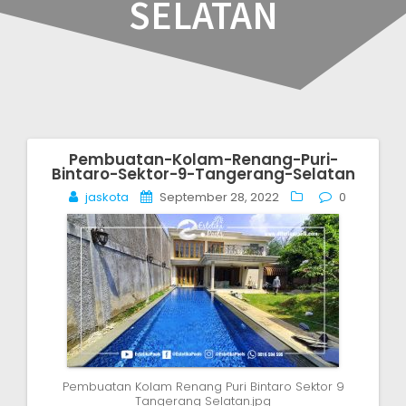
SELATAN
Pembuatan-Kolam-Renang-Puri-
Post
Bintaro-Sektor-9-Tangerang-Selatan
navigation
jaskota
September 28, 2022
0
Pembuatan Kolam Renang Puri Bintaro Sektor 9
Tangerang Selatan.jpg