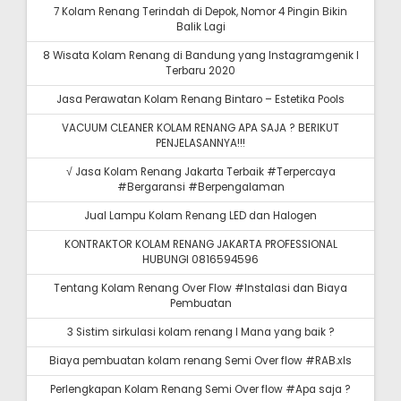
7 Kolam Renang Terindah di Depok, Nomor 4 Pingin Bikin
Balik Lagi
8 Wisata Kolam Renang di Bandung yang Instagramgenik I
Terbaru 2020
Jasa Perawatan Kolam Renang Bintaro – Estetika Pools
VACUUM CLEANER KOLAM RENANG APA SAJA ? BERIKUT
PENJELASANNYA!!!
√ Jasa Kolam Renang Jakarta Terbaik #Terpercaya
#Bergaransi #Berpengalaman
Jual Lampu Kolam Renang LED dan Halogen
KONTRAKTOR KOLAM RENANG JAKARTA PROFESSIONAL
HUBUNGI 0816594596
Tentang Kolam Renang Over Flow #Instalasi dan Biaya
Pembuatan
3 Sistim sirkulasi kolam renang I Mana yang baik ?
Biaya pembuatan kolam renang Semi Over flow #RAB.xls
Perlengkapan Kolam Renang Semi Over flow #Apa saja ?