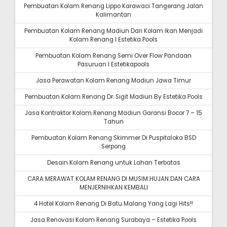
Pembuatan Kolam Renang Lippo Karawaci Tangerang Jalan
Kalimantan
Pembuatan Kolam Renang Madiun Dari Kolam Ikan Menjadi
Kolam Renang I Estetika Pools
Pembuatan Kolam Renang Semi Over Flow Pandaan
Pasuruan I Estetikapools
Jasa Perawatan Kolam Renang Madiun Jawa Timur
Pembuatan Kolam Renang Dr. Sigit Madiun By Estetika Pools
Jasa Kontraktor Kolam Renang Madiun Garansi Bocor 7 – 15
Tahun
Pembuatan Kolam Renang Skimmer Di Puspitaloka BSD
Serpong
Desain Kolam Renang untuk Lahan Terbatas
CARA MERAWAT KOLAM RENANG DI MUSIM HUJAN DAN CARA
MENJERNIHKAN KEMBALI
4 Hotel Kolam Renang Di Batu Malang Yang Lagi Hits!!
Jasa Renovasi Kolam Renang Surabaya – Estetika Pools