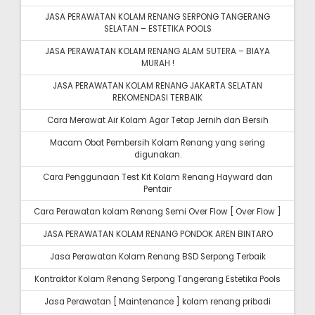
JASA PERAWATAN KOLAM RENANG SERPONG TANGERANG
SELATAN – ESTETIKA POOLS
JASA PERAWATAN KOLAM RENANG ALAM SUTERA – BIAYA
MURAH !
JASA PERAWATAN KOLAM RENANG JAKARTA SELATAN
REKOMENDASI TERBAIK
Cara Merawat Air Kolam Agar Tetap Jernih dan Bersih
Macam Obat Pembersih Kolam Renang yang sering
digunakan.
Cara Penggunaan Test Kit Kolam Renang Hayward dan
Pentair
Cara Perawatan kolam Renang Semi Over Flow [ Over Flow ]
JASA PERAWATAN KOLAM RENANG PONDOK AREN BINTARO
Jasa Perawatan Kolam Renang BSD Serpong Terbaik
Kontraktor Kolam Renang Serpong Tangerang Estetika Pools
Jasa Perawatan [ Maintenance ] kolam renang pribadi