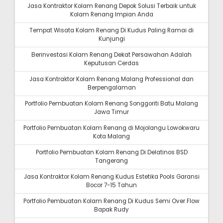
Jasa Kontraktor Kolam Renang Depok Solusi Terbaik untuk
Kolam Renang Impian Anda
Tempat Wisata Kolam Renang Di Kudus Paling Ramai di
Kunjungi
Berinvestasi Kolam Renang Dekat Persawahan Adalah
Keputusan Cerdas
Jasa Kontraktor Kolam Renang Malang Professional dan
Berpengalaman
Portfolio Pembuatan Kolam Renang Songgoriti Batu Malang
Jawa Timur
Portfolio Pembuatan Kolam Renang di Mojolangu Lowokwaru
Kota Malang
Portfolio Pembuatan Kolam Renang Di Delatinos BSD
Tangerang
Jasa Kontraktor Kolam Renang Kudus Estetika Pools Garansi
Bocor 7-15 Tahun
Portfolio Pembuatan Kolam Renang Di Kudus Semi Over Flow
Bapak Rudy