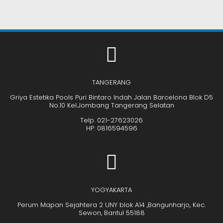
TANGERANG
Griya Estetika Pools Puri Bintaro Indah Jalan Barcelona Blok D5
No.10 Kel.Jombang Tangerang Selatan
Telp. 021-27623026
HP. 0816594596
YOGYAKARTA
Perum Mapan Sejahtera 2 UNY blok A14 ,Bangunharjo, Kec.
Sewon, Bantul 55188