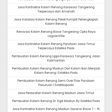
Jasa Kontraktor Kolam Renang Karawaci Tangerang
Terpercaya dan Amanah
Jasa Instalasi Kolam Renang Paket Komplit Perlengkapan
Kolam Renang
Renovasi Kolam Renang Bocor Tangerang Cipta Raya
LagoonVille
Jasa Kontraktor Kolam Renang Pandaan Jawa Timur
Terpercaya Estetika Pools
Pembuatan Kolam Renang Lippo Karawaci Tangerang Jalan
Kalimantan
Pembuatan Kolam Renang Madiun Dari Kolam Ikan Menjadi
Kolam Renang I Estetika Pools
Pembuatan Kolam Renang Semi Over Flow Pandaan
Pasuruan I Estetikapools
Jasa Perawatan Kolam Renang Madiun Jawa Timur
Pembuatan Kolam Renang Dr. Sigit Madiun By Estetika Pools
Jasa Kontraktor Kolam Renang Madiun Garansi Bocor 7 – 15