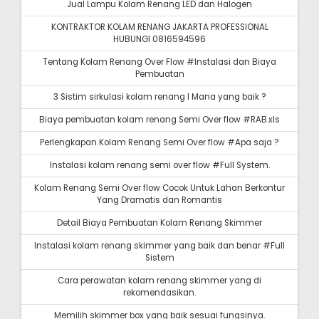
Jual Lampu Kolam Renang LED dan Halogen
KONTRAKTOR KOLAM RENANG JAKARTA PROFESSIONAL
HUBUNGI 0816594596
Tentang Kolam Renang Over Flow #Instalasi dan Biaya
Pembuatan
3 Sistim sirkulasi kolam renang I Mana yang baik ?
Biaya pembuatan kolam renang Semi Over flow #RAB.xls
Perlengkapan Kolam Renang Semi Over flow #Apa saja ?
Instalasi kolam renang semi over flow #Full System.
Kolam Renang Semi Over flow Cocok Untuk Lahan Berkontur
Yang Dramatis dan Romantis
Detail Biaya Pembuatan Kolam Renang Skimmer
Instalasi kolam renang skimmer yang baik dan benar #Full
Sistem
Cara perawatan kolam renang skimmer yang di
rekomendasikan.
Memilih skimmer box yang baik sesuai fungsinya.