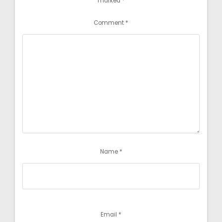
marked
*
Comment
*
Name
*
Email
*