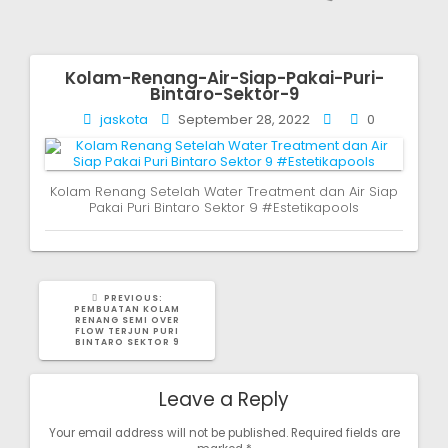
Kolam-Renang-Air-Siap-Pakai-Puri-
Post
Bintaro-Sektor-9
navigation
jaskota
September 28, 2022
0
Kolam Renang Setelah Water Treatment dan Air Siap
Pakai Puri Bintaro Sektor 9 #Estetikapools
PREVIOUS
PREVIOUS:
POST:
PEMBUATAN KOLAM
RENANG SEMI OVER
FLOW TERJUN PURI
BINTARO SEKTOR 9
Leave a Reply
Your email address will not be published.
Required fields are