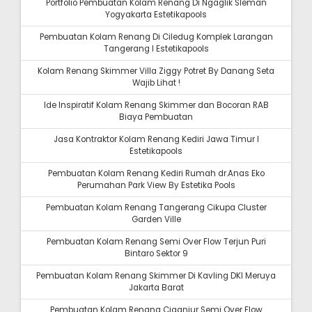
Portfolio Pembuatan Kolam Renang Di Ngaglik Sleman
Yogyakarta Estetikapools
Pembuatan Kolam Renang Di Ciledug Komplek Larangan
Tangerang I Estetikapools
Kolam Renang Skimmer Villa Ziggy Potret By Danang Seta
Wajib Lihat !
Ide Inspiratif Kolam Renang Skimmer dan Bocoran RAB
Biaya Pembuatan
Jasa Kontraktor Kolam Renang Kediri Jawa Timur I
Estetikapools
Pembuatan Kolam Renang Kediri Rumah dr.Anas Eko
Perumahan Park View By Estetika Pools
Pembuatan Kolam Renang Tangerang Cikupa Cluster
Garden Ville
Pembuatan Kolam Renang Semi Over Flow Terjun Puri
Bintaro Sektor 9
Pembuatan Kolam Renang Skimmer Di Kavling DKI Meruya
Jakarta Barat
Pembuatan Kolam Renang Ciganjur Semi Over Flow