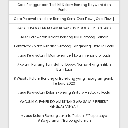
Cara Penggunaan Test Kit Kolam Renang Hayward dan
Pentair
Cara Perawatan kolam Renang Semi Over Flow [ Over Flow ]
JASA PERAWATAN KOLAM RENANG PONDOK AREN BINTARO
Jasa Perawatan Kolam Renang BSD Serpong Terbaik
Kontraktor Kolam Renang Serpong Tangerang Estetika Pools
Jasa Perawatan [ Maintenance ] kolam renang pribadi
7 Kolam Renang Terindah di Depok, Nomor 4 Pingin Bikin
Balik Lagi
8 Wisata Kolam Renang di Bandung yang Instagramgenik I
Terbaru 2020
Jasa Perawatan Kolam Renang Bintaro – Estetika Pools
VACUUM CLEANER KOLAM RENANG APA SAJA ? BERIKUT
PENJELASANNYA!!!
√ Jasa Kolam Renang Jakarta Terbaik #Terpercaya
#Bergaransi #Berpengalaman