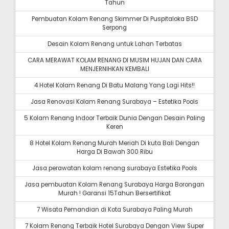
Tahun
Pembuatan Kolam Renang Skimmer Di Puspitaloka BSD
Serpong
Desain Kolam Renang untuk Lahan Terbatas
CARA MERAWAT KOLAM RENANG DI MUSIM HUJAN DAN CARA
MENJERNIHKAN KEMBALI
4 Hotel Kolam Renang Di Batu Malang Yang Lagi Hits!!
Jasa Renovasi Kolam Renang Surabaya – Estetika Pools
5 Kolam Renang Indoor Terbaik Dunia Dengan Desain Paling
Keren
8 Hotel Kolam Renang Murah Meriah Di kuta Bali Dengan
Harga Di Bawah 300 Ribu
Jasa perawatan kolam renang surabaya Estetika Pools
Jasa pembuatan Kolam Renang Surabaya Harga Borongan
Murah ! Garansi 15Tahun Bersertifikat
7 Wisata Pemandian di Kota Surabaya Paling Murah
7 Kolam Renang Terbaik Hotel Surabaya Dengan View Super