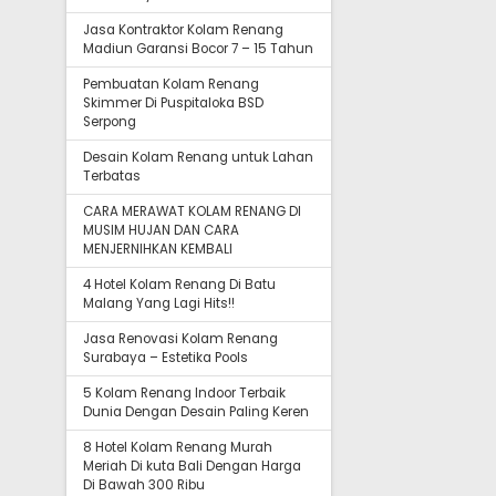
Jasa Kontraktor Kolam Renang
Madiun Garansi Bocor 7 – 15 Tahun
Pembuatan Kolam Renang
Skimmer Di Puspitaloka BSD
Serpong
Desain Kolam Renang untuk Lahan
Terbatas
CARA MERAWAT KOLAM RENANG DI
MUSIM HUJAN DAN CARA
MENJERNIHKAN KEMBALI
4 Hotel Kolam Renang Di Batu
Malang Yang Lagi Hits!!
Jasa Renovasi Kolam Renang
Surabaya – Estetika Pools
5 Kolam Renang Indoor Terbaik
Dunia Dengan Desain Paling Keren
8 Hotel Kolam Renang Murah
Meriah Di kuta Bali Dengan Harga
Di Bawah 300 Ribu