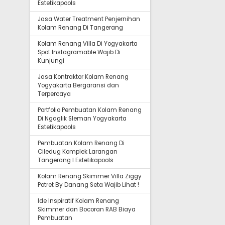
Estetikapools
Jasa Water Treatment Penjernihan
Kolam Renang Di Tangerang
Kolam Renang Villa Di Yogyakarta
Spot Instagramable Wajib Di
Kunjungi
Jasa Kontraktor Kolam Renang
Yogyakarta Bergaransi dan
Terpercaya
Portfolio Pembuatan Kolam Renang
Di Ngaglik Sleman Yogyakarta
Estetikapools
Pembuatan Kolam Renang Di
Ciledug Komplek Larangan
Tangerang I Estetikapools
Kolam Renang Skimmer Villa Ziggy
Potret By Danang Seta Wajib Lihat !
Ide Inspiratif Kolam Renang
Skimmer dan Bocoran RAB Biaya
Pembuatan