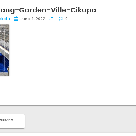
ang-Garden-Ville-Cikupa
skota
June 4, 2022
0
NGERANG