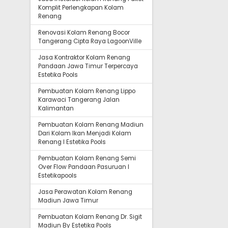
Komplit Perlengkapan Kolam
Renang
Renovasi Kolam Renang Bocor
Tangerang Cipta Raya LagoonVille
Jasa Kontraktor Kolam Renang
Pandaan Jawa Timur Terpercaya
Estetika Pools
Pembuatan Kolam Renang Lippo
Karawaci Tangerang Jalan
Kalimantan
Pembuatan Kolam Renang Madiun
Dari Kolam Ikan Menjadi Kolam
Renang I Estetika Pools
Pembuatan Kolam Renang Semi
Over Flow Pandaan Pasuruan I
Estetikapools
Jasa Perawatan Kolam Renang
Madiun Jawa Timur
Pembuatan Kolam Renang Dr. Sigit
Madiun By Estetika Pools