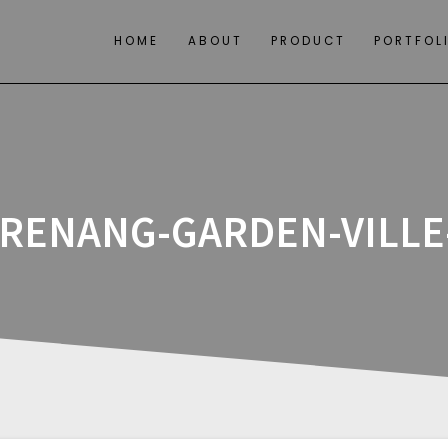
HOME
ABOUT
PRODUCT
PORTFOL
RENANG-GARDEN-VILLE