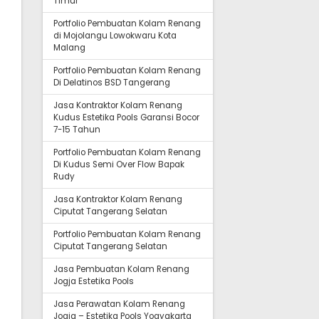
Timur
Portfolio Pembuatan Kolam Renang
di Mojolangu Lowokwaru Kota
Malang
Portfolio Pembuatan Kolam Renang
Di Delatinos BSD Tangerang
Jasa Kontraktor Kolam Renang
Kudus Estetika Pools Garansi Bocor
7-15 Tahun
Portfolio Pembuatan Kolam Renang
Di Kudus Semi Over Flow Bapak
Rudy
Jasa Kontraktor Kolam Renang
Ciputat Tangerang Selatan
Portfolio Pembuatan Kolam Renang
Ciputat Tangerang Selatan
Jasa Pembuatan Kolam Renang
Jogja Estetika Pools
Jasa Perawatan Kolam Renang
Jogja – Estetika Pools Yogyakarta