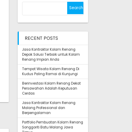
Search
for:
RECENT POSTS
Jasa Kontraktor Kolam Renang
Depok Solusi Terbaik untuk Kolam
Renang Impian Anda
Tempat Wisata Kolam Renang Di
Kudus Paling Ramai di Kunjungi
Berinvestasi Kolam Renang Dekat
Persawahan Adalah Keputusan
Cerdas
Jasa Kontraktor Kolam Renang
Malang Professional dan
Berpengalaman
Portfolio Pembuatan Kolam Renang
Songgoriti Batu Malang Jawa