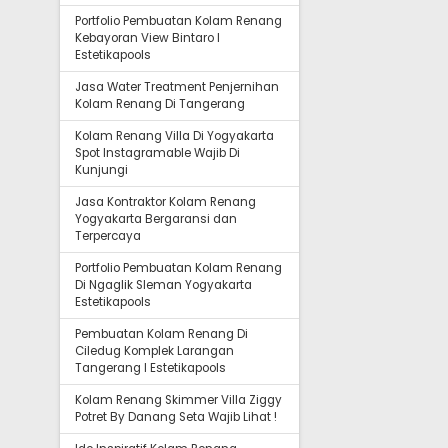
Portfolio Pembuatan Kolam Renang
Kebayoran View Bintaro I
Estetikapools
Jasa Water Treatment Penjernihan
Kolam Renang Di Tangerang
Kolam Renang Villa Di Yogyakarta
Spot Instagramable Wajib Di
Kunjungi
Jasa Kontraktor Kolam Renang
Yogyakarta Bergaransi dan
Terpercaya
Portfolio Pembuatan Kolam Renang
Di Ngaglik Sleman Yogyakarta
Estetikapools
Pembuatan Kolam Renang Di
Ciledug Komplek Larangan
Tangerang I Estetikapools
Kolam Renang Skimmer Villa Ziggy
Potret By Danang Seta Wajib Lihat !