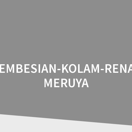
HOME
ABOUT
PRODUCT
PORTFOL
EMBESIAN-KOLAM-REN
MERUYA