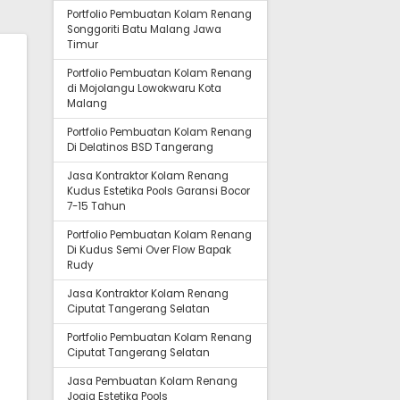
Portfolio Pembuatan Kolam Renang
Songgoriti Batu Malang Jawa
Timur
Portfolio Pembuatan Kolam Renang
di Mojolangu Lowokwaru Kota
Malang
Portfolio Pembuatan Kolam Renang
Di Delatinos BSD Tangerang
Jasa Kontraktor Kolam Renang
Kudus Estetika Pools Garansi Bocor
7-15 Tahun
Portfolio Pembuatan Kolam Renang
Di Kudus Semi Over Flow Bapak
Rudy
Jasa Kontraktor Kolam Renang
Ciputat Tangerang Selatan
Portfolio Pembuatan Kolam Renang
Ciputat Tangerang Selatan
Jasa Pembuatan Kolam Renang
Jogja Estetika Pools