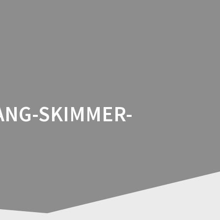
IO
BLOG
KONTAK
MY STORE
ANG-SKIMMER-