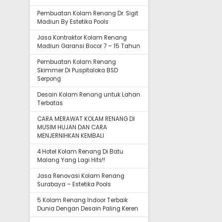
Pembuatan Kolam Renang Dr. Sigit
Madiun By Estetika Pools
Jasa Kontraktor Kolam Renang
Madiun Garansi Bocor 7 – 15 Tahun
Pembuatan Kolam Renang
Skimmer Di Puspitaloka BSD
Serpong
Desain Kolam Renang untuk Lahan
Terbatas
CARA MERAWAT KOLAM RENANG DI
MUSIM HUJAN DAN CARA
MENJERNIHKAN KEMBALI
4 Hotel Kolam Renang Di Batu
Malang Yang Lagi Hits!!
Jasa Renovasi Kolam Renang
Surabaya – Estetika Pools
5 Kolam Renang Indoor Terbaik
Dunia Dengan Desain Paling Keren