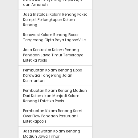
dan Amanah
Jasa Instalasi Kolam Renang Paket
Komplit Perlengkapan Kolam
Renang
Renovasi Kolam Renang Bocor
Tangerang Cipta Raya LagoonVille
Jasa Kontraktor Kolam Renang
Pandaan Jawa Timur Terpercaya
Estetika Pools
Pembuatan Kolam Renang Lippo
Karawaci Tangerang Jalan
Kalimantan
Pembuatan Kolam Renang Madiun
Dari Kolam Ikan Menjadi Kolam
Renang I Estetika Pools
Pembuatan Kolam Renang Semi
Over Flow Pandaan Pasuruan I
Estetikapools
Jasa Perawatan Kolam Renang
Madiun Jawa Timur