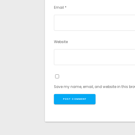
Email
*
Website
Save my name, email, and website in this bro