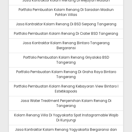
Jasa Kontraktor Kolam Renang Di Mejayan Madiun
Portfolio Pembuatan Kolam Renang Di Saradan Madiun
Pohton Villas
Jasa Kontraktor Kolam Renang Di BSD Serpong Tangerang
Portfolio Pembuatan Kolam Renang Di Ciater BSD Tangerang
Jasa Kontraktor Kolam Renang Bintaro Tangerang
Bergaransi
Portfolio Pembuatan Kolam Renang Griyaloka BSD
Tangerang
Portfolio Pembuatan Kolam Renang Di Graha Raya Bintaro
Tangerang
Portfolio Pembuatan Kolam Renang Kebayoran View Bintaro I
Estetikapools
Jasa Water Treatment Penjernihan Kolam Renang Di
Tangerang
Kolam Renang Villa Di Yogyakarta Spot Instagramable Wajib
Di Kunjungi
Jasa Kontraktor Kolam Renang Yogyakarta Bergaransi dan