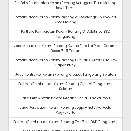
Portfolio Pembuatan Kolam Renang Songgoriti Batu Malang
Jawa Timur
Portfolio Pembuatan Kolam Renang di Mojolangu Lowokwaru
Kota Malang
Portfolio Pembuatan Kolam Renang Di Delatinos BSD
Tangerang
Jasa Kontraktor Kolam Renang Kudus Estetika Pools Garansi
Bocor 7-15 Tahun
Portfolio Pembuatan Kolam Renang Di Kudus Semi Over Flow
Bapak Rudy
Jasa Kontraktor Kolam Renang Ciputat Tangerang Selatan
Portfolio Pembuatan Kolam Renang Ciputat Tangerang
Selatan
Jasa Pembuatan Kolam Renang Jogja Estetika Pools
Jasa Perawatan Kolam Renang Jogja – Estetika Pools
Yogyakarta
Portfolio Pembuatan Kolam Renang The Zora BSD Tangerang