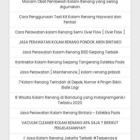
Macam Obat Pembersih Kolam Renang yang sering
digunakan.
Cara Penggunaan Test Kit Kolam Renang Hayward dan
Pentair
Cara Perawatan kolam Renang Semi Over Flow [ Over Flow ]
JASA PERAWATAN KOLAM RENANG PONDOK AREN BINTARO
Jasa Perawatan Kolam Renang BSD Serpong Terbaik
Kontraktor Kolam Renang Serpong Tangerang Estetika Pools
Jasa Perawatan [ Maintenance ] kolam renang pribadi
7 Kolam Renang Terindah di Depok, Nomor 4 Pingin Bikin
Balik Lagi
8 Wisata Kolam Renang di Bandung yang Instagramgenik I
Terbaru 2020
Jasa Perawatan Kolam Renang Bintaro – Estetika Pools
VACUUM CLEANER KOLAM RENANG APA SAJA ? BERIKUT
PENJELASANNYA!!!
√ Jasa Kolam Renang Jakarta Terbaik #Terpercaya