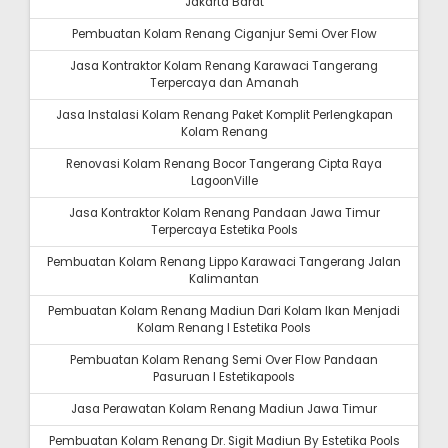
Jakarta Barat
Pembuatan Kolam Renang Ciganjur Semi Over Flow
Jasa Kontraktor Kolam Renang Karawaci Tangerang
Terpercaya dan Amanah
Jasa Instalasi Kolam Renang Paket Komplit Perlengkapan
Kolam Renang
Renovasi Kolam Renang Bocor Tangerang Cipta Raya
LagoonVille
Jasa Kontraktor Kolam Renang Pandaan Jawa Timur
Terpercaya Estetika Pools
Pembuatan Kolam Renang Lippo Karawaci Tangerang Jalan
Kalimantan
Pembuatan Kolam Renang Madiun Dari Kolam Ikan Menjadi
Kolam Renang I Estetika Pools
Pembuatan Kolam Renang Semi Over Flow Pandaan
Pasuruan I Estetikapools
Jasa Perawatan Kolam Renang Madiun Jawa Timur
Pembuatan Kolam Renang Dr. Sigit Madiun By Estetika Pools