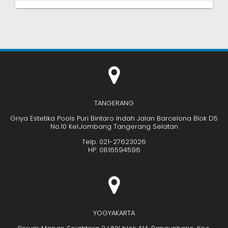
TANGERANG
Griya Estetika Pools Puri Bintaro Indah Jalan Barcelona Blok D5
No.10 Kel.Jombang Tangerang Selatan
Telp. 021-27623026
HP. 0816594596
YOGYAKARTA