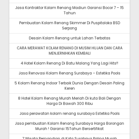
Jasa Kontraktor Kolam Renang Madiun Garansi Bocor 7 – 15
Tahun
Pembuatan Kolam Renang Skimmer Di Puspitaloka BSD
Serpong
Desain Kolam Renang untuk Lahan Terbatas
CARA MERAWAT KOLAM RENANG DI MUSIM HUJAN DAN CARA
MENJERNIHKAN KEMBALI
4 Hotel Kolam Renang Di Batu Malang Yang Lagi Hits!!
Jasa Renovasi Kolam Renang Surabaya – Estetika Pools
5 Kolam Renang Indoor Terbaik Dunia Dengan Desain Paling
Keren
8 Hotel Kolam Renang Murah Meriah Di kuta Bali Dengan
Harga Di Bawah 300 Ribu
Jasa perawatan kolam renang surabaya Estetika Pools
Jasa pembuatan Kolam Renang Surabaya Harga Borongan
Murah ! Garansi 15Tahun Bersertifikat
7 Wisata Pemandian di Kota Surabaya Paling Murah