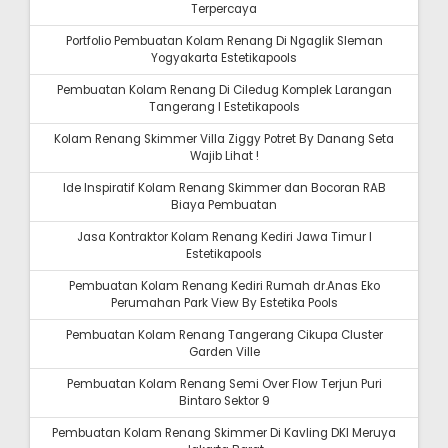
Terpercaya
Portfolio Pembuatan Kolam Renang Di Ngaglik Sleman
Yogyakarta Estetikapools
Pembuatan Kolam Renang Di Ciledug Komplek Larangan
Tangerang I Estetikapools
Kolam Renang Skimmer Villa Ziggy Potret By Danang Seta
Wajib Lihat !
Ide Inspiratif Kolam Renang Skimmer dan Bocoran RAB
Biaya Pembuatan
Jasa Kontraktor Kolam Renang Kediri Jawa Timur I
Estetikapools
Pembuatan Kolam Renang Kediri Rumah dr.Anas Eko
Perumahan Park View By Estetika Pools
Pembuatan Kolam Renang Tangerang Cikupa Cluster
Garden Ville
Pembuatan Kolam Renang Semi Over Flow Terjun Puri
Bintaro Sektor 9
Pembuatan Kolam Renang Skimmer Di Kavling DKI Meruya