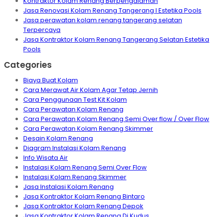
Kontraktor Kolam Renang Berpengalaman
Jasa Renovasi Kolam Renang Tangerang I Estetika Pools
Jasa perawatan kolam renang tangerang selatan
Terpercaya
Jasa Kontraktor Kolam Renang Tangerang Selatan Estetika
Pools
Categories
Biaya Buat Kolam
Cara Merawat Air Kolam Agar Tetap Jernih
Cara Penggunaan Test Kit Kolam
Cara Perawatan Kolam Renang
Cara Perawatan Kolam Renang Semi Over flow / Over Flow
Cara Perawatan Kolam Renang Skimmer
Desain Kolam Renang
Diagram Instalasi Kolam Renang
Info Wisata Air
Instalasi Kolam Renang Semi Over Flow
Instalasi Kolam Renang Skimmer
Jasa Instalasi Kolam Renang
Jasa Kontraktor Kolam Renang Bintaro
Jasa Kontraktor Kolam Renang Depok
Jasa Kontraktor Kolam Renang Di Kudus