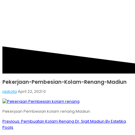
PEMBESIAN-KOLAM-
RENANG-MADIUN
Pekerjaan-Pembesian-Kolam-Renang-Madiun
jaskota
April 22, 2021
0
Pekerjaan Pembesian kolam renang Madiun
Post
Previous
Previous:
Pembuatan Kolam Renang Dr. Sigit Madiun By Estetika
navigation
post:
Pools