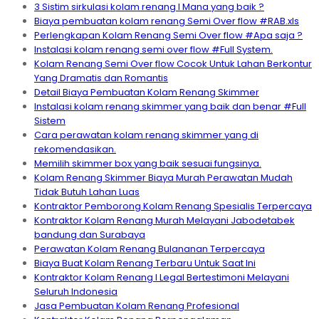
3 Sistim sirkulasi kolam renang I Mana yang baik ?
Biaya pembuatan kolam renang Semi Over flow #RAB.xls
Perlengkapan Kolam Renang Semi Over flow #Apa saja ?
Instalasi kolam renang semi over flow #Full System.
Kolam Renang Semi Over flow Cocok Untuk Lahan Berkontur
Yang Dramatis dan Romantis
Detail Biaya Pembuatan Kolam Renang Skimmer
Instalasi kolam renang skimmer yang baik dan benar #Full
Sistem
Cara perawatan kolam renang skimmer yang di
rekomendasikan.
Memilih skimmer box yang baik sesuai fungsinya.
Kolam Renang Skimmer Biaya Murah Perawatan Mudah
Tidak Butuh Lahan Luas
Kontraktor Pemborong Kolam Renang Spesialis Terpercaya
Kontraktor Kolam Renang Murah Melayani Jabodetabek
bandung dan Surabaya
Perawatan Kolam Renang Bulananan Terpercaya
Biaya Buat Kolam Renang Terbaru Untuk Saat Ini
Kontraktor Kolam Renang I Legal Bertestimoni Melayani
Seluruh Indonesia
Jasa Pembuatan Kolam Renang Profesional