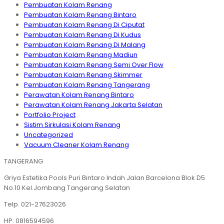
Pembuatan Kolam Renang
Pembuatan Kolam Renang Bintaro
Pembuatan Kolam Renang Di Ciputat
Pembuatan Kolam Renang Di Kudus
Pembuatan Kolam Renang Di Malang
Pembuatan Kolam Renang Madiun
Pembuatan Kolam Renang Semi Over Flow
Pembuatan Kolam Renang Skimmer
Pembuatan Kolam Renang Tangerang
Perawatan Kolam Renang Bintaro
Perawatan Kolam Renang Jakarta Selatan
Portfolio Project
Sistim Sirkulasi Kolam Renang
Uncategorized
Vacuum Cleaner Kolam Renang
TANGERANG
Griya Estetika Pools Puri Bintaro Indah Jalan Barcelona Blok D5
No.10 Kel.Jombang Tangerang Selatan
Telp. 021-27623026
HP. 0816594596