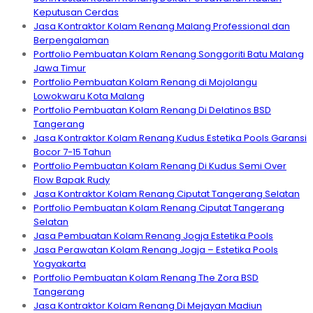
Keputusan Cerdas
Jasa Kontraktor Kolam Renang Malang Professional dan
Berpengalaman
Portfolio Pembuatan Kolam Renang Songgoriti Batu Malang
Jawa Timur
Portfolio Pembuatan Kolam Renang di Mojolangu
Lowokwaru Kota Malang
Portfolio Pembuatan Kolam Renang Di Delatinos BSD
Tangerang
Jasa Kontraktor Kolam Renang Kudus Estetika Pools Garansi
Bocor 7-15 Tahun
Portfolio Pembuatan Kolam Renang Di Kudus Semi Over
Flow Bapak Rudy
Jasa Kontraktor Kolam Renang Ciputat Tangerang Selatan
Portfolio Pembuatan Kolam Renang Ciputat Tangerang
Selatan
Jasa Pembuatan Kolam Renang Jogja Estetika Pools
Jasa Perawatan Kolam Renang Jogja – Estetika Pools
Yogyakarta
Portfolio Pembuatan Kolam Renang The Zora BSD
Tangerang
Jasa Kontraktor Kolam Renang Di Mejayan Madiun