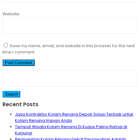
Website
Save my name, email, and website in this browser for the next
time I comment.
Search
for:
Recent Posts
Jasa Kontraktor Kolam Renang Depok Solusi Terbaik untuk
Kolam Renang Impian Anda
Tempat Wisata Kolam Renang Di Kudus Paling Ramai di
Kunjungi
Berinvestasi Kolam Renang Dekat Persawahan Adalah