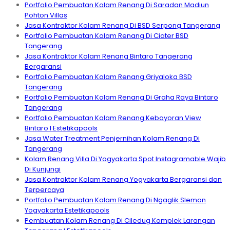
Portfolio Pembuatan Kolam Renang Di Saradan Madiun
Pohton Villas
Jasa Kontraktor Kolam Renang Di BSD Serpong Tangerang
Portfolio Pembuatan Kolam Renang Di Ciater BSD
Tangerang
Jasa Kontraktor Kolam Renang Bintaro Tangerang
Bergaransi
Portfolio Pembuatan Kolam Renang Griyaloka BSD
Tangerang
Portfolio Pembuatan Kolam Renang Di Graha Raya Bintaro
Tangerang
Portfolio Pembuatan Kolam Renang Kebayoran View
Bintaro I Estetikapools
Jasa Water Treatment Penjernihan Kolam Renang Di
Tangerang
Kolam Renang Villa Di Yogyakarta Spot Instagramable Wajib
Di Kunjungi
Jasa Kontraktor Kolam Renang Yogyakarta Bergaransi dan
Terpercaya
Portfolio Pembuatan Kolam Renang Di Ngaglik Sleman
Yogyakarta Estetikapools
Pembuatan Kolam Renang Di Ciledug Komplek Larangan