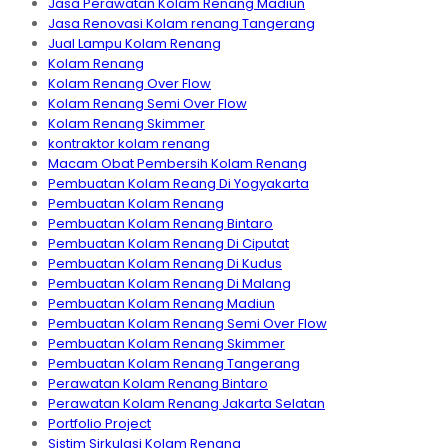
Jasa Perawatan Kolam Renang Madiun
Jasa Renovasi Kolam renang Tangerang
Jual Lampu Kolam Renang
Kolam Renang
Kolam Renang Over Flow
Kolam Renang Semi Over Flow
Kolam Renang Skimmer
kontraktor kolam renang
Macam Obat Pembersih Kolam Renang
Pembuatan Kolam Reang Di Yogyakarta
Pembuatan Kolam Renang
Pembuatan Kolam Renang Bintaro
Pembuatan Kolam Renang Di Ciputat
Pembuatan Kolam Renang Di Kudus
Pembuatan Kolam Renang Di Malang
Pembuatan Kolam Renang Madiun
Pembuatan Kolam Renang Semi Over Flow
Pembuatan Kolam Renang Skimmer
Pembuatan Kolam Renang Tangerang
Perawatan Kolam Renang Bintaro
Perawatan Kolam Renang Jakarta Selatan
Portfolio Project
Sistim Sirkulasi Kolam Renang