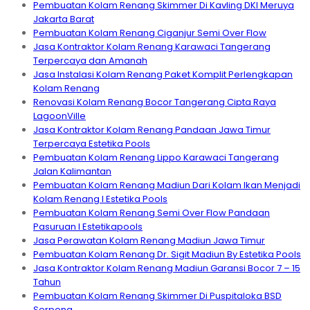
Pembuatan Kolam Renang Skimmer Di Kavling DKI Meruya
Jakarta Barat
Pembuatan Kolam Renang Ciganjur Semi Over Flow
Jasa Kontraktor Kolam Renang Karawaci Tangerang
Terpercaya dan Amanah
Jasa Instalasi Kolam Renang Paket Komplit Perlengkapan
Kolam Renang
Renovasi Kolam Renang Bocor Tangerang Cipta Raya
LagoonVille
Jasa Kontraktor Kolam Renang Pandaan Jawa Timur
Terpercaya Estetika Pools
Pembuatan Kolam Renang Lippo Karawaci Tangerang
Jalan Kalimantan
Pembuatan Kolam Renang Madiun Dari Kolam Ikan Menjadi
Kolam Renang I Estetika Pools
Pembuatan Kolam Renang Semi Over Flow Pandaan
Pasuruan I Estetikapools
Jasa Perawatan Kolam Renang Madiun Jawa Timur
Pembuatan Kolam Renang Dr. Sigit Madiun By Estetika Pools
Jasa Kontraktor Kolam Renang Madiun Garansi Bocor 7 – 15
Tahun
Pembuatan Kolam Renang Skimmer Di Puspitaloka BSD
Serpong