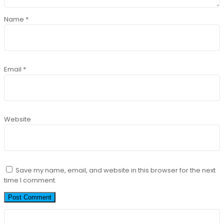
Name
*
Email
*
Website
Save my name, email, and website in this browser for the next
time I comment.
Search
for: