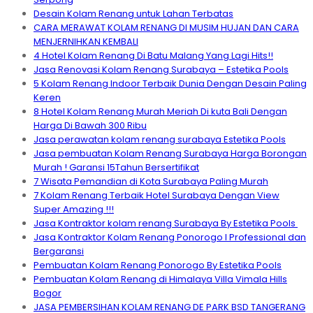
Desain Kolam Renang untuk Lahan Terbatas
CARA MERAWAT KOLAM RENANG DI MUSIM HUJAN DAN CARA
MENJERNIHKAN KEMBALI
4 Hotel Kolam Renang Di Batu Malang Yang Lagi Hits!!
Jasa Renovasi Kolam Renang Surabaya – Estetika Pools
5 Kolam Renang Indoor Terbaik Dunia Dengan Desain Paling
Keren
8 Hotel Kolam Renang Murah Meriah Di kuta Bali Dengan
Harga Di Bawah 300 Ribu
Jasa perawatan kolam renang surabaya Estetika Pools
Jasa pembuatan Kolam Renang Surabaya Harga Borongan
Murah ! Garansi 15Tahun Bersertifikat
7 Wisata Pemandian di Kota Surabaya Paling Murah
7 Kolam Renang Terbaik Hotel Surabaya Dengan View
Super Amazing !!!
Jasa Kontraktor kolam renang Surabaya By Estetika Pools
Jasa Kontraktor Kolam Renang Ponorogo I Professional dan
Bergaransi
Pembuatan Kolam Renang Ponorogo By Estetika Pools
Pembuatan Kolam Renang di Himalaya Villa Vimala Hills
Bogor
JASA PEMBERSIHAN KOLAM RENANG DE PARK BSD TANGERANG