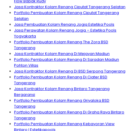
Flow Bapak Rudy
Jasa Kontraktor Kolam Renang Ciputat Tangerang Selatan
Portfolio Pembuatan Kolam Renang Ciputat Tangerang
Selatan
Jasa Pembuatan Kolam Renang Jogja Estetika Pools
Jasa Perawatan Kolam Renang Jogja – Estetika Pools
Yogyakarta
Portfolio Pembuatan Kolam Renang The Zora BSD
Tangerang
Jasa Kontraktor Kolam Renang Di Mejayan Madiun
Portfolio Pembuatan Kolam Renang Di Saradan Madiun
Pohton Villas
Jasa Kontraktor Kolam Renang Di BSD Serpong Tangerang
Portfolio Pembuatan Kolam Renang Di Ciater BSD
Tangerang
Jasa Kontraktor Kolam Renang Bintaro Tangerang
Bergaransi
Portfolio Pembuatan Kolam Renang Griyaloka BSD
Tangerang
Portfolio Pembuatan Kolam Renang Di Graha Raya Bintaro
Tangerang
Portfolio Pembuatan Kolam Renang Kebayoran View
Bintaro I Estetikapools