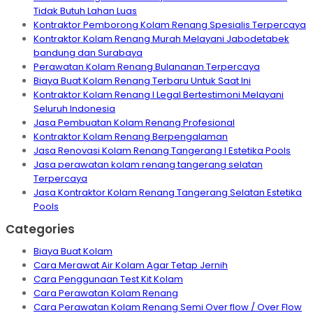
Tidak Butuh Lahan Luas
Kontraktor Pemborong Kolam Renang Spesialis Terpercaya
Kontraktor Kolam Renang Murah Melayani Jabodetabek
bandung dan Surabaya
Perawatan Kolam Renang Bulananan Terpercaya
Biaya Buat Kolam Renang Terbaru Untuk Saat Ini
Kontraktor Kolam Renang I Legal Bertestimoni Melayani
Seluruh Indonesia
Jasa Pembuatan Kolam Renang Profesional
Kontraktor Kolam Renang Berpengalaman
Jasa Renovasi Kolam Renang Tangerang I Estetika Pools
Jasa perawatan kolam renang tangerang selatan
Terpercaya
Jasa Kontraktor Kolam Renang Tangerang Selatan Estetika
Pools
Categories
Biaya Buat Kolam
Cara Merawat Air Kolam Agar Tetap Jernih
Cara Penggunaan Test Kit Kolam
Cara Perawatan Kolam Renang
Cara Perawatan Kolam Renang Semi Over flow / Over Flow