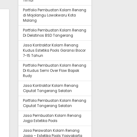
Timur
Portfolio Pembuatan Kolam Renang
di Mojolangu Lowokwaru Kota
Malang
Portfolio Pembuatan Kolam Renang
Di Delatinos BSD Tangerang
Jasa Kontraktor Kolam Renang
Kudus Estetika Pools Garansi Bocor
7-15 Tahun
Portfolio Pembuatan Kolam Renang
Di Kudus Semi Over Flow Bapak
Rudy
Jasa Kontraktor Kolam Renang
Ciputat Tangerang Selatan
Portfolio Pembuatan Kolam Renang
Ciputat Tangerang Selatan
Jasa Pembuatan Kolam Renang
Jogja Estetika Pools
Jasa Perawatan Kolam Renang
Jogja – Estetika Pools Yogyakarta