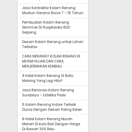
Jasa Kontraktor Kolam Renang
Madiun Garansi Bocor 7 – 15 Tahun
Pembuatan Kolam Renang
Skimmer Di Puspitaloka BSD
Serpong
Desain Kolam Renang untuk Lahan
Terbatas
CARA MERAWAT KOLAM RENANG DI
MUSIM HUJAN DAN CARA
MENJERNIHKAN KEMBALI
4 Hotel Kolam Renang Di Batu
Malang Yang Lagi Hits!!
Jasa Renovasi Kolam Renang
Surabaya – Estetika Pools
5 Kolam Renang Indoor Terbaik
Dunia Dengan Desain Paling Keren
8 Hotel Kolam Renang Murah
Meriah Di kuta Bali Dengan Harga
Di Bawah 300 Ribu