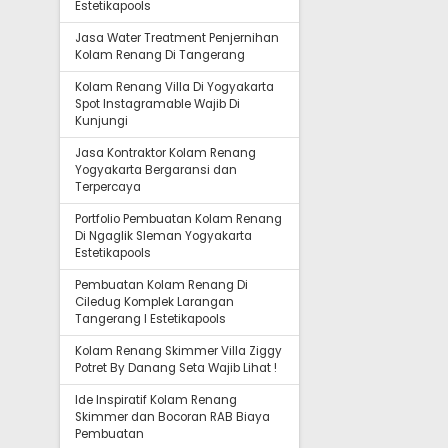
Estetikapools
Jasa Water Treatment Penjernihan
Kolam Renang Di Tangerang
Kolam Renang Villa Di Yogyakarta
Spot Instagramable Wajib Di
Kunjungi
Jasa Kontraktor Kolam Renang
Yogyakarta Bergaransi dan
Terpercaya
Portfolio Pembuatan Kolam Renang
Di Ngaglik Sleman Yogyakarta
Estetikapools
Pembuatan Kolam Renang Di
Ciledug Komplek Larangan
Tangerang I Estetikapools
Kolam Renang Skimmer Villa Ziggy
Potret By Danang Seta Wajib Lihat !
Ide Inspiratif Kolam Renang
Skimmer dan Bocoran RAB Biaya
Pembuatan