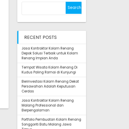
Search
for:
RECENT POSTS
Jasa Kontraktor Kolam Renang
Depok Solusi Terbaik untuk Kolam
Renang Impian Anda
Tempat Wisata Kolam Renang Di
Kudus Paling Ramai di Kunjungi
Berinvestasi Kolam Renang Dekat
Persawahan Adalah Keputusan
Cerdas
Jasa Kontraktor Kolam Renang
Malang Professional dan
Berpengalaman
Portfolio Pembuatan Kolam Renang
Songgoriti Batu Malang Jawa