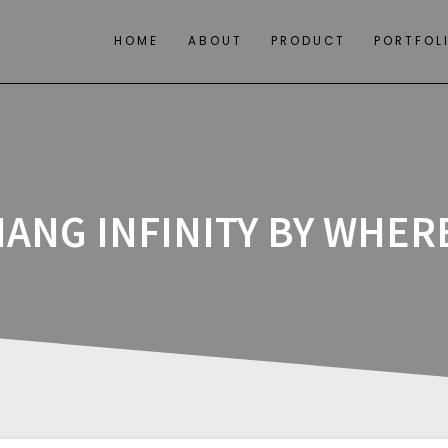
HOME
ABOUT
PRODUCT
PORTFOL
ANG INFINITY BY WHER