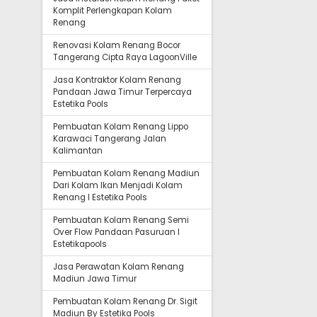
Komplit Perlengkapan Kolam
Renang
Renovasi Kolam Renang Bocor
Tangerang Cipta Raya LagoonVille
Jasa Kontraktor Kolam Renang
Pandaan Jawa Timur Terpercaya
Estetika Pools
Pembuatan Kolam Renang Lippo
Karawaci Tangerang Jalan
Kalimantan
Pembuatan Kolam Renang Madiun
Dari Kolam Ikan Menjadi Kolam
Renang I Estetika Pools
Pembuatan Kolam Renang Semi
Over Flow Pandaan Pasuruan I
Estetikapools
Jasa Perawatan Kolam Renang
Madiun Jawa Timur
Pembuatan Kolam Renang Dr. Sigit
Madiun By Estetika Pools