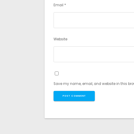
Email
*
Website
Save my name, email, and website in this bro