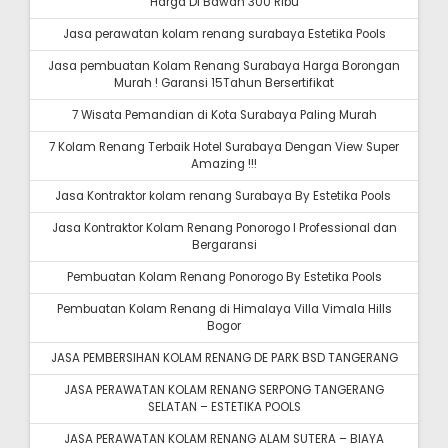
Harga Di Bawah 300 Ribu
Jasa perawatan kolam renang surabaya Estetika Pools
Jasa pembuatan Kolam Renang Surabaya Harga Borongan
Murah ! Garansi 15Tahun Bersertifikat
7 Wisata Pemandian di Kota Surabaya Paling Murah
7 Kolam Renang Terbaik Hotel Surabaya Dengan View Super
Amazing !!!
Jasa Kontraktor kolam renang Surabaya By Estetika Pools
Jasa Kontraktor Kolam Renang Ponorogo I Professional dan
Bergaransi
Pembuatan Kolam Renang Ponorogo By Estetika Pools
Pembuatan Kolam Renang di Himalaya Villa Vimala Hills
Bogor
JASA PEMBERSIHAN KOLAM RENANG DE PARK BSD TANGERANG
JASA PERAWATAN KOLAM RENANG SERPONG TANGERANG
SELATAN – ESTETIKA POOLS
JASA PERAWATAN KOLAM RENANG ALAM SUTERA – BIAYA