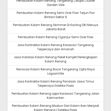
Pembuatan Kolam Renang Tangerang Cikupa Cluster
Garden Ville
Pembuatan Kolam Renang Semi Over Flow Terjun Puri
Bintaro Sektor 9
Pembuatan Kolam Renang Skimmer Di Kavling DKI Meruya
Jakarta Barat
Pembuatan Kolam Renang Ciganjur Semi Over Flow
Jasa Kontraktor Kolam Renang Karawaci Tangerang
Terpercaya dan Amanah
Jasa Instalasi Kolam Renang Paket Komplit Perlengkapan
Kolam Renang
Renovasi Kolam Renang Bocor Tangerang Cipta Raya
LagoonVille
Jasa Kontraktor Kolam Renang Pandaan Jawa Timur
Terpercaya Estetika Pools
Pembuatan Kolam Renang Lippo Karawaci Tangerang Jalan
Kalimantan
Pembuatan Kolam Renang Madiun Dari Kolam Ikan Menjadi
Kolam Renang I Estetika Pools