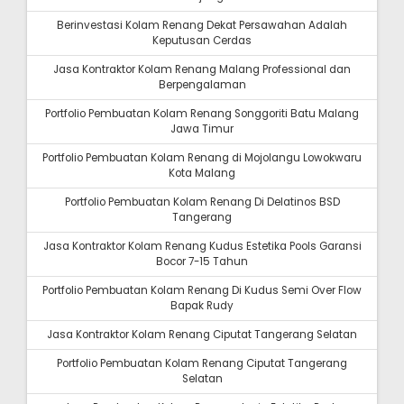
Berinvestasi Kolam Renang Dekat Persawahan Adalah
Keputusan Cerdas
Jasa Kontraktor Kolam Renang Malang Professional dan
Berpengalaman
Portfolio Pembuatan Kolam Renang Songgoriti Batu Malang
Jawa Timur
Portfolio Pembuatan Kolam Renang di Mojolangu Lowokwaru
Kota Malang
Portfolio Pembuatan Kolam Renang Di Delatinos BSD
Tangerang
Jasa Kontraktor Kolam Renang Kudus Estetika Pools Garansi
Bocor 7-15 Tahun
Portfolio Pembuatan Kolam Renang Di Kudus Semi Over Flow
Bapak Rudy
Jasa Kontraktor Kolam Renang Ciputat Tangerang Selatan
Portfolio Pembuatan Kolam Renang Ciputat Tangerang
Selatan