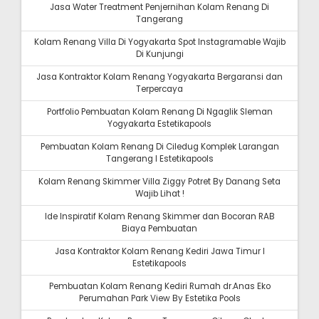
Jasa Water Treatment Penjernihan Kolam Renang Di
Tangerang
Kolam Renang Villa Di Yogyakarta Spot Instagramable Wajib
Di Kunjungi
Jasa Kontraktor Kolam Renang Yogyakarta Bergaransi dan
Terpercaya
Portfolio Pembuatan Kolam Renang Di Ngaglik Sleman
Yogyakarta Estetikapools
Pembuatan Kolam Renang Di Ciledug Komplek Larangan
Tangerang I Estetikapools
Kolam Renang Skimmer Villa Ziggy Potret By Danang Seta
Wajib Lihat !
Ide Inspiratif Kolam Renang Skimmer dan Bocoran RAB
Biaya Pembuatan
Jasa Kontraktor Kolam Renang Kediri Jawa Timur I
Estetikapools
Pembuatan Kolam Renang Kediri Rumah dr.Anas Eko
Perumahan Park View By Estetika Pools