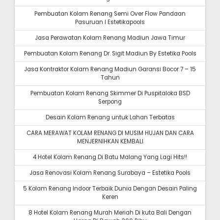
Pembuatan Kolam Renang Semi Over Flow Pandaan
Pasuruan I Estetikapools
Jasa Perawatan Kolam Renang Madiun Jawa Timur
Pembuatan Kolam Renang Dr. Sigit Madiun By Estetika Pools
Jasa Kontraktor Kolam Renang Madiun Garansi Bocor 7 – 15
Tahun
Pembuatan Kolam Renang Skimmer Di Puspitaloka BSD
Serpong
Desain Kolam Renang untuk Lahan Terbatas
CARA MERAWAT KOLAM RENANG DI MUSIM HUJAN DAN CARA
MENJERNIHKAN KEMBALI
4 Hotel Kolam Renang Di Batu Malang Yang Lagi Hits!!
Jasa Renovasi Kolam Renang Surabaya – Estetika Pools
5 Kolam Renang Indoor Terbaik Dunia Dengan Desain Paling
Keren
8 Hotel Kolam Renang Murah Meriah Di kuta Bali Dengan