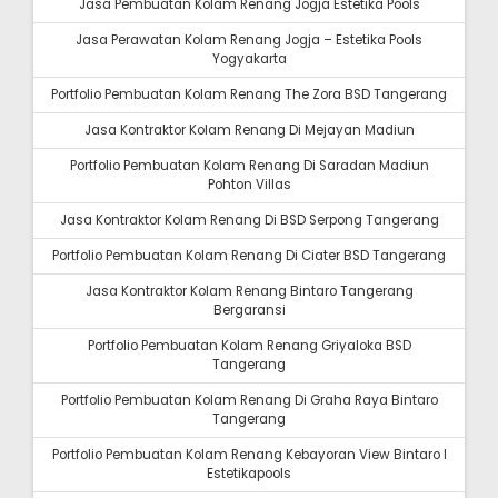
Jasa Pembuatan Kolam Renang Jogja Estetika Pools
Jasa Perawatan Kolam Renang Jogja – Estetika Pools
Yogyakarta
Portfolio Pembuatan Kolam Renang The Zora BSD Tangerang
Jasa Kontraktor Kolam Renang Di Mejayan Madiun
Portfolio Pembuatan Kolam Renang Di Saradan Madiun
Pohton Villas
Jasa Kontraktor Kolam Renang Di BSD Serpong Tangerang
Portfolio Pembuatan Kolam Renang Di Ciater BSD Tangerang
Jasa Kontraktor Kolam Renang Bintaro Tangerang
Bergaransi
Portfolio Pembuatan Kolam Renang Griyaloka BSD
Tangerang
Portfolio Pembuatan Kolam Renang Di Graha Raya Bintaro
Tangerang
Portfolio Pembuatan Kolam Renang Kebayoran View Bintaro I
Estetikapools