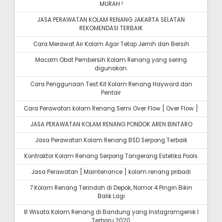
MURAH !
JASA PERAWATAN KOLAM RENANG JAKARTA SELATAN
REKOMENDASI TERBAIK
Cara Merawat Air Kolam Agar Tetap Jernih dan Bersih
Macam Obat Pembersih Kolam Renang yang sering
digunakan.
Cara Penggunaan Test Kit Kolam Renang Hayward dan
Pentair
Cara Perawatan kolam Renang Semi Over Flow [ Over Flow ]
JASA PERAWATAN KOLAM RENANG PONDOK AREN BINTARO
Jasa Perawatan Kolam Renang BSD Serpong Terbaik
Kontraktor Kolam Renang Serpong Tangerang Estetika Pools
Jasa Perawatan [ Maintenance ] kolam renang pribadi
7 Kolam Renang Terindah di Depok, Nomor 4 Pingin Bikin
Balik Lagi
8 Wisata Kolam Renang di Bandung yang Instagramgenik I
Terbaru 2020