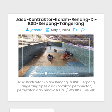
Jasa-Kontraktor-Kolam-Renang-Di-
Post
BSD-Serpong-Tangerang
navigation
jaskota
May 6, 2023
0
Jasa Kontraktor Kolam Renang Di BSD Serpong
Tangerang Spesialist Kontaktor pembuatan,
perawatan dan renovasi Call / Wa 0816594596