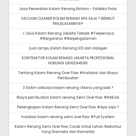
Jasa Perawatan Kolam Renang Bintaro – Estetika Pools
VACUUM CLEANER KOLAM RENANG APA SAJA ? BERIKUT
PENJELASANNYA!!!
√ Jasa Kolam Renang Jakarta Terbaik #Terpercaya
#Bergaransi #Berpengalaman
Jual Lampu Kolam Renang LED dan Halogen
KONTRAKTOR KOLAM RENANG JAKARTA PROFESSIONAL
HUBUNGI 0816594596
Tentang Kolam Renang Over Flow #Instalasi dan Biaya
Pembuatan
3 Sistim sirkulasi kolam renang I Mana yang baik ?
Biaya pembuatan kolam renang Semi Over flow #RAB.xls
Perlengkapan Kolam Renang Semi Over flow #Apa saja ?
Instalasi kolam renang semi over flow #Full System.
Kolam Renang Semi Over flow Cocok Untuk Lahan Berkontur
Yang Dramatis dan Romantis