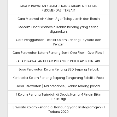
JASA PERAWATAN KOLAM RENANG JAKARTA SELATAN
REKOMENDASI TERBAIK
Cara Merawat Air Kolam Agar Tetap Jernih dan Bersih
Macam Obat Pembersih Kolam Renang yang sering
digunakan.
Cara Penggunaan Test Kit Kolam Renang Hayward dan
Pentair
Cara Perawatan kolam Renang Semi Over Flow [ Over Flow ]
JASA PERAWATAN KOLAM RENANG PONDOK AREN BINTARO
Jasa Perawatan Kolam Renang BSD Serpong Terbaik
Kontraktor Kolam Renang Serpong Tangerang Estetika Pools
Jasa Perawatan [ Maintenance ] kolam renang pribadi
7 Kolam Renang Terindah di Depok, Nomor 4 Pingin Bikin
Balik Lagi
8 Wisata Kolam Renang di Bandung yang Instagramgenik I
Terbaru 2020