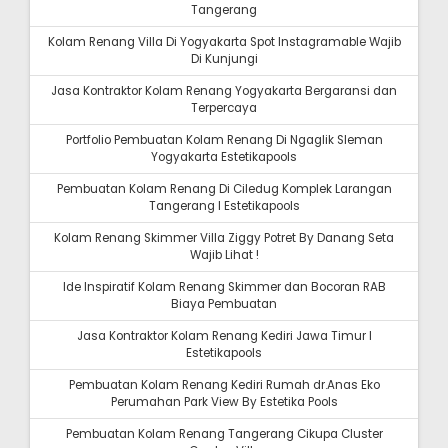
Tangerang
Kolam Renang Villa Di Yogyakarta Spot Instagramable Wajib
Di Kunjungi
Jasa Kontraktor Kolam Renang Yogyakarta Bergaransi dan
Terpercaya
Portfolio Pembuatan Kolam Renang Di Ngaglik Sleman
Yogyakarta Estetikapools
Pembuatan Kolam Renang Di Ciledug Komplek Larangan
Tangerang I Estetikapools
Kolam Renang Skimmer Villa Ziggy Potret By Danang Seta
Wajib Lihat !
Ide Inspiratif Kolam Renang Skimmer dan Bocoran RAB
Biaya Pembuatan
Jasa Kontraktor Kolam Renang Kediri Jawa Timur I
Estetikapools
Pembuatan Kolam Renang Kediri Rumah dr.Anas Eko
Perumahan Park View By Estetika Pools
Pembuatan Kolam Renang Tangerang Cikupa Cluster