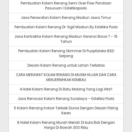
Pembuatan Kolam Renang Semi Over Flow Pandaan
Pasuruan I Estetikapools
Jasa Perawatan Kolam Renang Madiun Jawa Timur
Pembuatan Kolam Renang Dr. Sigit Madiun By Estetika Pools
Jasa Kontraktor Kolam Renang Madiun Garansi Bocor 7 – 15
Tahun
Pembuatan Kolam Renang Skimmer Di Puspitaloka BSD
Serpong
Desain Kolam Renang untuk Lahan Terbatas
CARA MERAWAT KOLAM RENANG DI MUSIM HUJAN DAN CARA
MENJERNIHKAN KEMBALI
4 Hotel Kolam Renang Di Batu Malang Yang Lagi Hits!!
Jasa Renovasi Kolam Renang Surabaya – Estetika Pools
5 Kolam Renang Indoor Terbaik Dunia Dengan Desain Paling
Keren
8 Hotel Kolam Renang Murah Meriah Di kuta Bali Dengan
Harga Di Bawah 300 Ribu