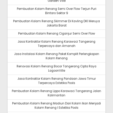
Garden Ville
Pembuatan Kolam Renang Semi Over Flow Terjun Puri
Bintaro Sektor 9
Pembuatan Kolam Renang Skimmer Di Kavling DKI Meruya
Jakarta Barat
Pembuatan Kolam Renang Ciganjur Semi Over Flow
Jasa Kontraktor Kolam Renang Karawaci Tangerang
Terpercaya dan Amanah
Jasa Instalasi Kolam Renang Paket Komplit Perlengkapan
Kolam Renang
Renovasi Kolam Renang Bocor Tangerang Cipta Raya
LagoonVille
Jasa Kontraktor Kolam Renang Pandaan Jawa Timur
Terpercaya Estetika Pools
Pembuatan Kolam Renang Lippo Karawaci Tangerang Jalan
Kalimantan
Pembuatan Kolam Renang Madiun Dari Kolam Ikan Menjadi
Kolam Renang I Estetika Pools