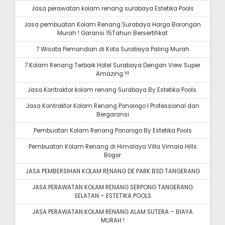
Jasa perawatan kolam renang surabaya Estetika Pools
Jasa pembuatan Kolam Renang Surabaya Harga Borongan
Murah ! Garansi 15Tahun Bersertifikat
7 Wisata Pemandian di Kota Surabaya Paling Murah
7 Kolam Renang Terbaik Hotel Surabaya Dengan View Super
Amazing !!!
Jasa Kontraktor kolam renang Surabaya By Estetika Pools
Jasa Kontraktor Kolam Renang Ponorogo I Professional dan
Bergaransi
Pembuatan Kolam Renang Ponorogo By Estetika Pools
Pembuatan Kolam Renang di Himalaya Villa Vimala Hills
Bogor
JASA PEMBERSIHAN KOLAM RENANG DE PARK BSD TANGERANG
JASA PERAWATAN KOLAM RENANG SERPONG TANGERANG
SELATAN – ESTETIKA POOLS
JASA PERAWATAN KOLAM RENANG ALAM SUTERA – BIAYA
MURAH !