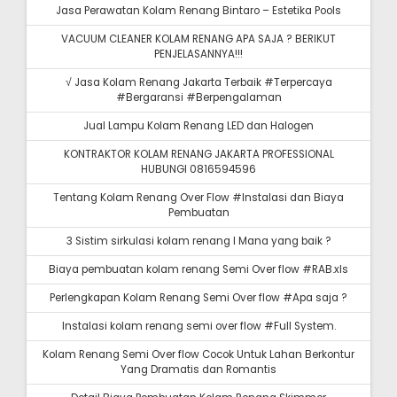
Jasa Perawatan Kolam Renang Bintaro – Estetika Pools
VACUUM CLEANER KOLAM RENANG APA SAJA ? BERIKUT
PENJELASANNYA!!!
√ Jasa Kolam Renang Jakarta Terbaik #Terpercaya
#Bergaransi #Berpengalaman
Jual Lampu Kolam Renang LED dan Halogen
KONTRAKTOR KOLAM RENANG JAKARTA PROFESSIONAL
HUBUNGI 0816594596
Tentang Kolam Renang Over Flow #Instalasi dan Biaya
Pembuatan
3 Sistim sirkulasi kolam renang I Mana yang baik ?
Biaya pembuatan kolam renang Semi Over flow #RAB.xls
Perlengkapan Kolam Renang Semi Over flow #Apa saja ?
Instalasi kolam renang semi over flow #Full System.
Kolam Renang Semi Over flow Cocok Untuk Lahan Berkontur
Yang Dramatis dan Romantis