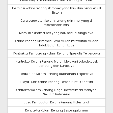
Detail Biaya Pembuatan Kolam Renang Skimmer
Instalasi kolam renang skimmer yang baik dan benar #Full
Sistem
Cara perawatan kolam renang skimmer yang di
rekomendasikan.
Memilih skimmer box yang baik sesuai fungsinya.
Kolam Renang Skimmer Biaya Murah Perawatan Mudah
Tidak Butuh Lahan Luas
Kontraktor Pemborong Kolam Renang Spesialis Terpercaya
Kontraktor Kolam Renang Murah Melayani Jabodetabek
bandung dan Surabaya
Perawatan Kolam Renang Bulananan Terpercaya
Biaya Buat Kolam Renang Terbaru Untuk Saat Ini
Kontraktor Kolam Renang I Legal Bertestimoni Melayani
Seluruh Indonesia
Jasa Pembuatan Kolam Renang Profesional
Kontraktor Kolam Renang Berpengalaman