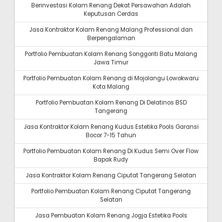
Berinvestasi Kolam Renang Dekat Persawahan Adalah
Keputusan Cerdas
Jasa Kontraktor Kolam Renang Malang Professional dan
Berpengalaman
Portfolio Pembuatan Kolam Renang Songgoriti Batu Malang
Jawa Timur
Portfolio Pembuatan Kolam Renang di Mojolangu Lowokwaru
Kota Malang
Portfolio Pembuatan Kolam Renang Di Delatinos BSD
Tangerang
Jasa Kontraktor Kolam Renang Kudus Estetika Pools Garansi
Bocor 7-15 Tahun
Portfolio Pembuatan Kolam Renang Di Kudus Semi Over Flow
Bapak Rudy
Jasa Kontraktor Kolam Renang Ciputat Tangerang Selatan
Portfolio Pembuatan Kolam Renang Ciputat Tangerang
Selatan
Jasa Pembuatan Kolam Renang Jogja Estetika Pools