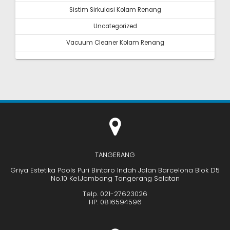
Sistim Sirkulasi Kolam Renang
Uncategorized
Vacuum Cleaner Kolam Renang
TANGERANG
Griya Estetika Pools Puri Bintaro Indah Jalan Barcelona Blok D5
No.10 Kel.Jombang Tangerang Selatan
Telp. 021-27623026
HP. 0816594596