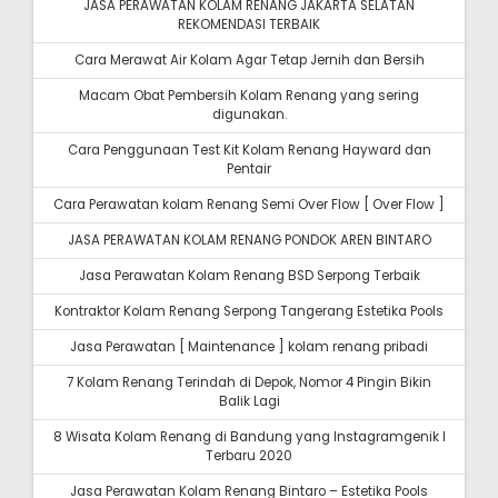
JASA PERAWATAN KOLAM RENANG JAKARTA SELATAN
REKOMENDASI TERBAIK
Cara Merawat Air Kolam Agar Tetap Jernih dan Bersih
Macam Obat Pembersih Kolam Renang yang sering
digunakan.
Cara Penggunaan Test Kit Kolam Renang Hayward dan
Pentair
Cara Perawatan kolam Renang Semi Over Flow [ Over Flow ]
JASA PERAWATAN KOLAM RENANG PONDOK AREN BINTARO
Jasa Perawatan Kolam Renang BSD Serpong Terbaik
Kontraktor Kolam Renang Serpong Tangerang Estetika Pools
Jasa Perawatan [ Maintenance ] kolam renang pribadi
7 Kolam Renang Terindah di Depok, Nomor 4 Pingin Bikin
Balik Lagi
8 Wisata Kolam Renang di Bandung yang Instagramgenik I
Terbaru 2020
Jasa Perawatan Kolam Renang Bintaro – Estetika Pools