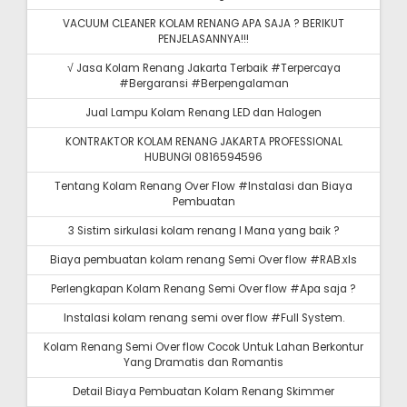
VACUUM CLEANER KOLAM RENANG APA SAJA ? BERIKUT
PENJELASANNYA!!!
√ Jasa Kolam Renang Jakarta Terbaik #Terpercaya
#Bergaransi #Berpengalaman
Jual Lampu Kolam Renang LED dan Halogen
KONTRAKTOR KOLAM RENANG JAKARTA PROFESSIONAL
HUBUNGI 0816594596
Tentang Kolam Renang Over Flow #Instalasi dan Biaya
Pembuatan
3 Sistim sirkulasi kolam renang I Mana yang baik ?
Biaya pembuatan kolam renang Semi Over flow #RAB.xls
Perlengkapan Kolam Renang Semi Over flow #Apa saja ?
Instalasi kolam renang semi over flow #Full System.
Kolam Renang Semi Over flow Cocok Untuk Lahan Berkontur
Yang Dramatis dan Romantis
Detail Biaya Pembuatan Kolam Renang Skimmer