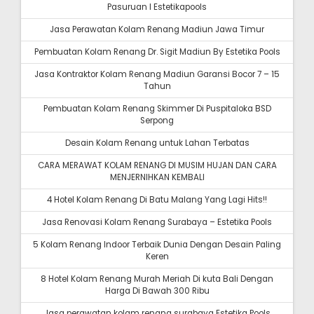
Pasuruan I Estetikapools
Jasa Perawatan Kolam Renang Madiun Jawa Timur
Pembuatan Kolam Renang Dr. Sigit Madiun By Estetika Pools
Jasa Kontraktor Kolam Renang Madiun Garansi Bocor 7 – 15
Tahun
Pembuatan Kolam Renang Skimmer Di Puspitaloka BSD
Serpong
Desain Kolam Renang untuk Lahan Terbatas
CARA MERAWAT KOLAM RENANG DI MUSIM HUJAN DAN CARA
MENJERNIHKAN KEMBALI
4 Hotel Kolam Renang Di Batu Malang Yang Lagi Hits!!
Jasa Renovasi Kolam Renang Surabaya – Estetika Pools
5 Kolam Renang Indoor Terbaik Dunia Dengan Desain Paling
Keren
8 Hotel Kolam Renang Murah Meriah Di kuta Bali Dengan
Harga Di Bawah 300 Ribu
Jasa perawatan kolam renang surabaya Estetika Pools