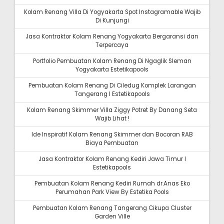
Kolam Renang Villa Di Yogyakarta Spot Instagramable Wajib
Di Kunjungi
Jasa Kontraktor Kolam Renang Yogyakarta Bergaransi dan
Terpercaya
Portfolio Pembuatan Kolam Renang Di Ngaglik Sleman
Yogyakarta Estetikapools
Pembuatan Kolam Renang Di Ciledug Komplek Larangan
Tangerang I Estetikapools
Kolam Renang Skimmer Villa Ziggy Potret By Danang Seta
Wajib Lihat !
Ide Inspiratif Kolam Renang Skimmer dan Bocoran RAB
Biaya Pembuatan
Jasa Kontraktor Kolam Renang Kediri Jawa Timur I
Estetikapools
Pembuatan Kolam Renang Kediri Rumah dr.Anas Eko
Perumahan Park View By Estetika Pools
Pembuatan Kolam Renang Tangerang Cikupa Cluster
Garden Ville