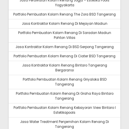
Jasa Perawatan Kolam Renang Jogja – Estetika Pools
Yogyakarta
Portfolio Pembuatan Kolam Renang The Zora BSD Tangerang
Jasa Kontraktor Kolam Renang Di Mejayan Madiun
Portfolio Pembuatan Kolam Renang Di Saradan Madiun
Pohton Villas
Jasa Kontraktor Kolam Renang Di BSD Serpong Tangerang
Portfolio Pembuatan Kolam Renang Di Ciater BSD Tangerang
Jasa Kontraktor Kolam Renang Bintaro Tangerang
Bergaransi
Portfolio Pembuatan Kolam Renang Griyaloka BSD
Tangerang
Portfolio Pembuatan Kolam Renang Di Graha Raya Bintaro
Tangerang
Portfolio Pembuatan Kolam Renang Kebayoran View Bintaro I
Estetikapools
Jasa Water Treatment Penjernihan Kolam Renang Di
Tangerang