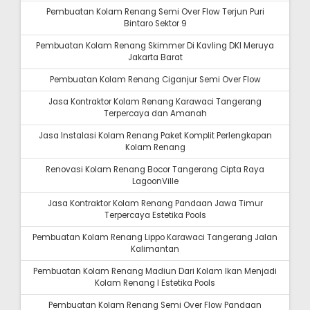
Pembuatan Kolam Renang Semi Over Flow Terjun Puri
Bintaro Sektor 9
Pembuatan Kolam Renang Skimmer Di Kavling DKI Meruya
Jakarta Barat
Pembuatan Kolam Renang Ciganjur Semi Over Flow
Jasa Kontraktor Kolam Renang Karawaci Tangerang
Terpercaya dan Amanah
Jasa Instalasi Kolam Renang Paket Komplit Perlengkapan
Kolam Renang
Renovasi Kolam Renang Bocor Tangerang Cipta Raya
LagoonVille
Jasa Kontraktor Kolam Renang Pandaan Jawa Timur
Terpercaya Estetika Pools
Pembuatan Kolam Renang Lippo Karawaci Tangerang Jalan
Kalimantan
Pembuatan Kolam Renang Madiun Dari Kolam Ikan Menjadi
Kolam Renang I Estetika Pools
Pembuatan Kolam Renang Semi Over Flow Pandaan