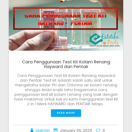
Cara Penggunaan Test Kit Kolam Renang
Hayward dan Pentair
Cara Penggunaan Test Kit Kolam Renang Hayward
dan Pentair Test kit adalah salah satu alat untuk
mengetahui kadar PH dan Chlorine air kolam renang
shingga Anda wajib tahu bagaimana cara
penggunaan test kit kolam renang yang baik dengan
hasil maksimal. Untuk kali ini kami menggunkan test kit
2 In 1 Merk HAYWARD dan PENTAIR tetapi…
READ MORE
jaskota
January 30, 2020
0