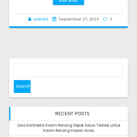
READ MORE
jaskota
September 27, 2024
0
Search
for:
RECENT POSTS
Jasa Kontraktor Kolam Renang Depok Solusi Terbaik untuk
Kolam Renang Impian Anda