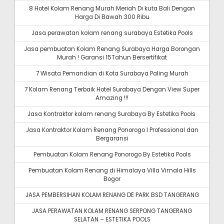
8 Hotel Kolam Renang Murah Meriah Di kuta Bali Dengan
Harga Di Bawah 300 Ribu
Jasa perawatan kolam renang surabaya Estetika Pools
Jasa pembuatan Kolam Renang Surabaya Harga Borongan
Murah ! Garansi 15Tahun Bersertifikat
7 Wisata Pemandian di Kota Surabaya Paling Murah
7 Kolam Renang Terbaik Hotel Surabaya Dengan View Super
Amazing !!!
Jasa Kontraktor kolam renang Surabaya By Estetika Pools
Jasa Kontraktor Kolam Renang Ponorogo I Professional dan
Bergaransi
Pembuatan Kolam Renang Ponorogo By Estetika Pools
Pembuatan Kolam Renang di Himalaya Villa Vimala Hills
Bogor
JASA PEMBERSIHAN KOLAM RENANG DE PARK BSD TANGERANG
JASA PERAWATAN KOLAM RENANG SERPONG TANGERANG
SELATAN – ESTETIKA POOLS