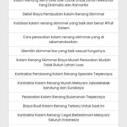
Kolam Renang Semi Over flow Cocok Untuk Lahan Berkontur
Yang Dramatis dan Romantis
Detail Biaya Pembuatan Kolam Renang Skimmer
Instalasi kolam renang skimmer yang baik dan benar #Full
Sistem
Cara perawatan kolam renang skimmer yang di
rekomendasikan.
Memilih skimmer box yang baik sesuai fungsinya.
Kolam Renang Skimmer Biaya Murah Perawatan Mudah
Tidak Butuh Lahan Luas
Kontraktor Pemborong Kolam Renang Spesialis Terpercaya
Kontraktor Kolam Renang Murah Melayani Jabodetabek
bandung dan Surabaya
Perawatan Kolam Renang Bulananan Terpercaya
Biaya Buat Kolam Renang Terbaru Untuk Saat Ini
Kontraktor Kolam Renang I Legal Bertestimoni Melayani
Seluruh Indonesia