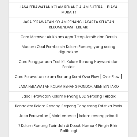
JASA PERAWATAN KOLAM RENANG ALAM SUTERA – BIAYA
MURAH !
JASA PERAWATAN KOLAM RENANG JAKARTA SELATAN
REKOMENDASI TERBAIK
Cara Merawat Air Kolam Agar Tetap Jernih dan Bersih
Macam Obat Pembersih Kolam Renang yang sering
digunakan.
Cara Penggunaan Test Kit Kolam Renang Hayward dan
Pentair
Cara Perawatan kolam Renang Semi Over Flow [ Over Flow ]
JASA PERAWATAN KOLAM RENANG PONDOK AREN BINTARO
Jasa Perawatan Kolam Renang BSD Serpong Terbaik
Kontraktor Kolam Renang Serpong Tangerang Estetika Pools
Jasa Perawatan [ Maintenance ] kolam renang pribadi
7 Kolam Renang Terindah di Depok, Nomor 4 Pingin Bikin
Balik Lagi