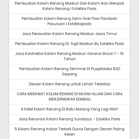
Pembuatan Kolam Renang Madiun Dari Kolam Ikan Menjadi
Kolam Renang I Estetika Pools
Pembuatan Kolam Renang Semi Over Flow Pandaan
Pasuruan I Estetikapools
Jasa Perawatan Kolam Renang Madiun Jawa Timur
Pembuatan Kolam Renang Dr. Sigit Madiun By Estetika Pools
Jasa Kontraktor Kolam Renang Madiun Garansi Bocor 7 – 15
Tahun
Pembuatan Kolam Renang Skimmer Di Puspitaloka BSD
Serpong
Desain Kolam Renang untuk Lahan Terbatas
CARA MERAWAT KOLAM RENANG DI MUSIM HUJAN DAN CARA
MENJERNIHKAN KEMBALI
4 Hotel Kolam Renang Di Batu Malang Yang Lagi Hits!!
Jasa Renovasi Kolam Renang Surabaya – Estetika Pools
5 Kolam Renang Indoor Terbaik Dunia Dengan Desain Paling
Keren