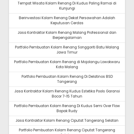
Tempat Wisata Kolam Renang Di Kudus Paling Ramai di
Kunjungi
Berinvestasi Kolam Renang Dekat Persawahan Adalah
Keputusan Cerdas
Jasa Kontraktor Kolam Renang Malang Professional dan
Berpengalaman
Portfolio Pembuatan Kolam Renang Songgoriti Batu Malang
Jawa Timur
Portfolio Pembuatan Kolam Renang di Mojolangu Lowokwaru
Kota Malang
Portfolio Pembuatan Kolam Renang Di Delatinos BSD
Tangerang
Jasa Kontraktor Kolam Renang Kudus Estetika Pools Garansi
Bocor 7-15 Tahun
Portfolio Pembuatan Kolam Renang Di Kudus Semi Over Flow
Bapak Rudy
Jasa Kontraktor Kolam Renang Ciputat Tangerang Selatan
Portfolio Pembuatan Kolam Renang Ciputat Tangerang