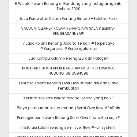
8 Wisata Kolam Renang di Bandung yang Instagramgenik I
Terbaru 2020
Jasa Perawatan Kolam Renang Bintaro – Estetika Pools
VACUUM CLEANER KOLAM RENANG APA SAJA ? BERIKUT
PENJELASANNYA!!!
√ Jasa Kolam Renang Jakarta Terbaik #Terpercaya
#Bergaransi #Berpengalaman
Jual Lampu Kolam Renang LED dan Halogen
KONTRAKTOR KOLAM RENANG JAKARTA PROFESSIONAL
HUBUNGI 0816594596
Tentang Kolam Renang Over Flow #Instalasi dan Biaya
Pembuatan
3 Sistim sirkulasi kolam renang I Mana yang baik ?
Biaya pembuatan kolam renang Semi Over flow #RAB.xls
Perlengkapan Kolam Renang Semi Over flow #Apa saja ?
Instalasi kolam renang semi over flow #Full System.