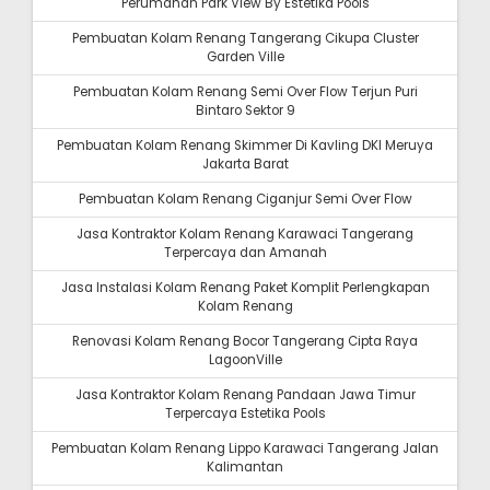
Perumahan Park View By Estetika Pools
Pembuatan Kolam Renang Tangerang Cikupa Cluster
Garden Ville
Pembuatan Kolam Renang Semi Over Flow Terjun Puri
Bintaro Sektor 9
Pembuatan Kolam Renang Skimmer Di Kavling DKI Meruya
Jakarta Barat
Pembuatan Kolam Renang Ciganjur Semi Over Flow
Jasa Kontraktor Kolam Renang Karawaci Tangerang
Terpercaya dan Amanah
Jasa Instalasi Kolam Renang Paket Komplit Perlengkapan
Kolam Renang
Renovasi Kolam Renang Bocor Tangerang Cipta Raya
LagoonVille
Jasa Kontraktor Kolam Renang Pandaan Jawa Timur
Terpercaya Estetika Pools
Pembuatan Kolam Renang Lippo Karawaci Tangerang Jalan
Kalimantan