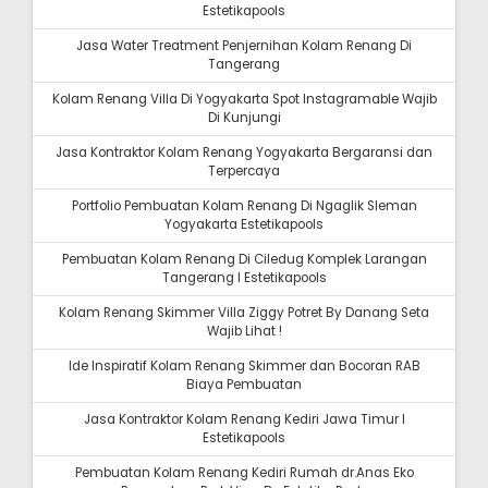
Estetikapools
Jasa Water Treatment Penjernihan Kolam Renang Di
Tangerang
Kolam Renang Villa Di Yogyakarta Spot Instagramable Wajib
Di Kunjungi
Jasa Kontraktor Kolam Renang Yogyakarta Bergaransi dan
Terpercaya
Portfolio Pembuatan Kolam Renang Di Ngaglik Sleman
Yogyakarta Estetikapools
Pembuatan Kolam Renang Di Ciledug Komplek Larangan
Tangerang I Estetikapools
Kolam Renang Skimmer Villa Ziggy Potret By Danang Seta
Wajib Lihat !
Ide Inspiratif Kolam Renang Skimmer dan Bocoran RAB
Biaya Pembuatan
Jasa Kontraktor Kolam Renang Kediri Jawa Timur I
Estetikapools
Pembuatan Kolam Renang Kediri Rumah dr.Anas Eko