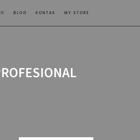
IO
BLOG
KONTAK
MY STORE
PROFESIONAL