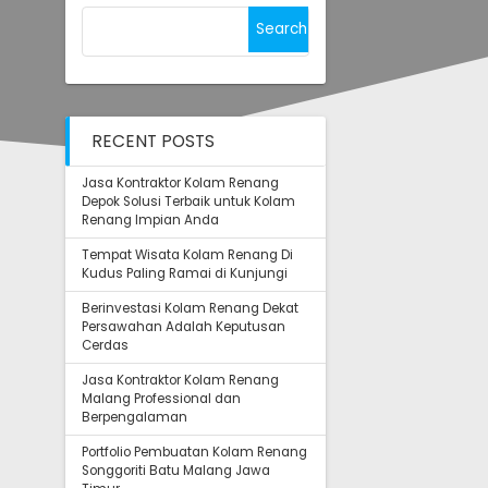
Search
for:
RECENT POSTS
Jasa Kontraktor Kolam Renang
Depok Solusi Terbaik untuk Kolam
Renang Impian Anda
Tempat Wisata Kolam Renang Di
Kudus Paling Ramai di Kunjungi
Berinvestasi Kolam Renang Dekat
Persawahan Adalah Keputusan
Cerdas
Jasa Kontraktor Kolam Renang
Malang Professional dan
Berpengalaman
Portfolio Pembuatan Kolam Renang
Songgoriti Batu Malang Jawa