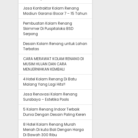
Jasa Kontraktor Kolam Renang
Madiun Garansi Bocor 7 – 15 Tahun
Pembuatan Kolam Renang
Skimmer Di Puspitaloka BSD
Serpong
Desain Kolam Renang untuk Lahan
Terbatas
CARA MERAWAT KOLAM RENANG DI
MUSIM HUJAN DAN CARA
MENJERNIHKAN KEMBALI
4 Hotel Kolam Renang Di Batu
Malang Yang Lagi Hits!!
Jasa Renovasi Kolam Renang
Surabaya – Estetika Pools
5 Kolam Renang Indoor Terbaik
Dunia Dengan Desain Paling Keren
8 Hotel Kolam Renang Murah
Meriah Di kuta Bali Dengan Harga
Di Bawah 300 Ribu