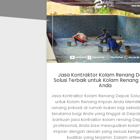
Jasa Kontraktor Kolam Renang 
Solusi Terbaik untuk Kolam Renang
Anda
Jasa Kontraktor Kolam Renang Depok Solus
untuk Kolam Renang Impian Anda Memilik
renang pribadi di rumah bukan lagi sekada
terutama bagi Anda yang tinggal di Depo
bantuan jasa kontraktor kolam renang De
profesional, Anda bisa mewujudkan kola
impian dengan desain yang sesuai keing
kualitas yang terjamin. Dalam artike