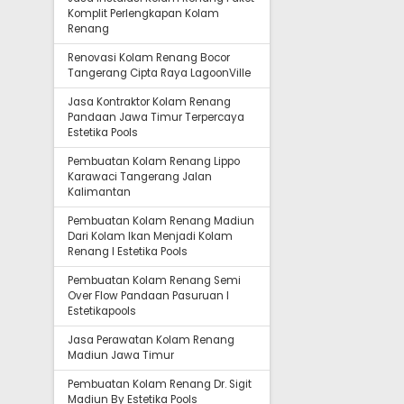
Komplit Perlengkapan Kolam
Renang
Renovasi Kolam Renang Bocor
Tangerang Cipta Raya LagoonVille
Jasa Kontraktor Kolam Renang
Pandaan Jawa Timur Terpercaya
Estetika Pools
Pembuatan Kolam Renang Lippo
Karawaci Tangerang Jalan
Kalimantan
Pembuatan Kolam Renang Madiun
Dari Kolam Ikan Menjadi Kolam
Renang I Estetika Pools
Pembuatan Kolam Renang Semi
Over Flow Pandaan Pasuruan I
Estetikapools
Jasa Perawatan Kolam Renang
Madiun Jawa Timur
Pembuatan Kolam Renang Dr. Sigit
Madiun By Estetika Pools