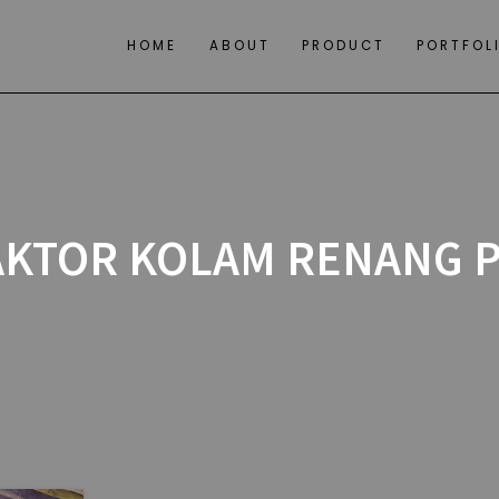
HOME
ABOUT
PRODUCT
PORTFOL
KTOR KOLAM RENANG 