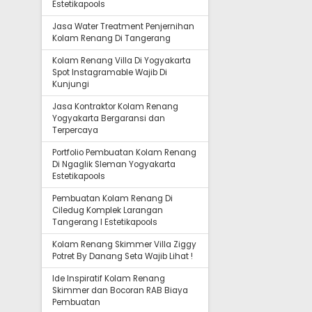
Estetikapools
Jasa Water Treatment Penjernihan
Kolam Renang Di Tangerang
Kolam Renang Villa Di Yogyakarta
Spot Instagramable Wajib Di
Kunjungi
Jasa Kontraktor Kolam Renang
Yogyakarta Bergaransi dan
Terpercaya
Portfolio Pembuatan Kolam Renang
Di Ngaglik Sleman Yogyakarta
Estetikapools
Pembuatan Kolam Renang Di
Ciledug Komplek Larangan
Tangerang I Estetikapools
Kolam Renang Skimmer Villa Ziggy
Potret By Danang Seta Wajib Lihat !
Ide Inspiratif Kolam Renang
Skimmer dan Bocoran RAB Biaya
Pembuatan