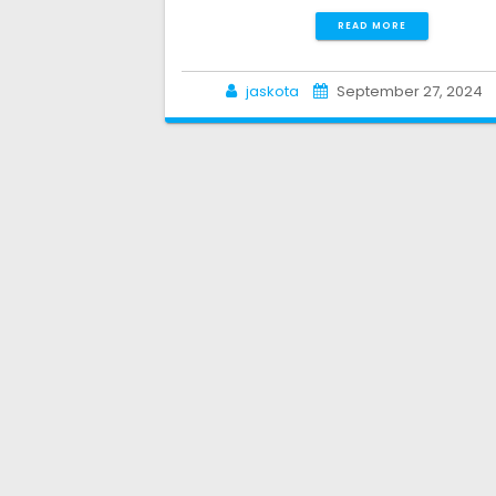
READ MORE
jaskota
September 27, 2024