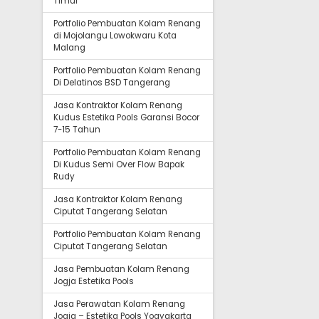
Timur
Portfolio Pembuatan Kolam Renang
di Mojolangu Lowokwaru Kota
Malang
Portfolio Pembuatan Kolam Renang
Di Delatinos BSD Tangerang
Jasa Kontraktor Kolam Renang
Kudus Estetika Pools Garansi Bocor
7-15 Tahun
Portfolio Pembuatan Kolam Renang
Di Kudus Semi Over Flow Bapak
Rudy
Jasa Kontraktor Kolam Renang
Ciputat Tangerang Selatan
Portfolio Pembuatan Kolam Renang
Ciputat Tangerang Selatan
Jasa Pembuatan Kolam Renang
Jogja Estetika Pools
Jasa Perawatan Kolam Renang
Jogja – Estetika Pools Yogyakarta