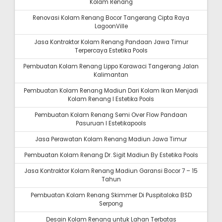
Kolam Renang
Renovasi Kolam Renang Bocor Tangerang Cipta Raya
LagoonVille
Jasa Kontraktor Kolam Renang Pandaan Jawa Timur
Terpercaya Estetika Pools
Pembuatan Kolam Renang Lippo Karawaci Tangerang Jalan
Kalimantan
Pembuatan Kolam Renang Madiun Dari Kolam Ikan Menjadi
Kolam Renang I Estetika Pools
Pembuatan Kolam Renang Semi Over Flow Pandaan
Pasuruan I Estetikapools
Jasa Perawatan Kolam Renang Madiun Jawa Timur
Pembuatan Kolam Renang Dr. Sigit Madiun By Estetika Pools
Jasa Kontraktor Kolam Renang Madiun Garansi Bocor 7 – 15
Tahun
Pembuatan Kolam Renang Skimmer Di Puspitaloka BSD
Serpong
Desain Kolam Renang untuk Lahan Terbatas