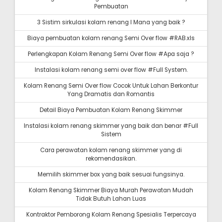
Pembuatan
3 Sistim sirkulasi kolam renang I Mana yang baik ?
Biaya pembuatan kolam renang Semi Over flow #RAB.xls
Perlengkapan Kolam Renang Semi Over flow #Apa saja ?
Instalasi kolam renang semi over flow #Full System.
Kolam Renang Semi Over flow Cocok Untuk Lahan Berkontur
Yang Dramatis dan Romantis
Detail Biaya Pembuatan Kolam Renang Skimmer
Instalasi kolam renang skimmer yang baik dan benar #Full
Sistem
Cara perawatan kolam renang skimmer yang di
rekomendasikan.
Memilih skimmer box yang baik sesuai fungsinya.
Kolam Renang Skimmer Biaya Murah Perawatan Mudah
Tidak Butuh Lahan Luas
Kontraktor Pemborong Kolam Renang Spesialis Terpercaya