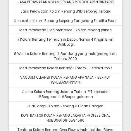
JASA PERAWATAN KOLAM RENANG PONDOK AREN BINTARO
Jasa Perawatan Kolam Renang BSD Serpong Terbaik
Kontraktor Kolam Renang Serpong Tangerang Estetika Pools
Jasa Perawatan [ Maintenance ] kolam renang pribadi
7 Kolam Renang Terindah di Depok, Nomor 4 Pingin Bikin
Balik Lagi
8 Wisata Kolam Renang di Bandung yang Instagramgenik I
Terbaru 2020
Jasa Perawatan Kolam Renang Bintaro – Estetika Pools
VACUUM CLEANER KOLAM RENANG APA SAJA ? BERIKUT
PENJELASANNYA!!!
√ Jasa Kolam Renang Jakarta Terbaik #Terpercaya
#Bergaransi #Berpengalaman
Jual Lampu Kolam Renang LED dan Halogen
KONTRAKTOR KOLAM RENANG JAKARTA PROFESSIONAL
HUBUNGI 0816594596
Tentang Kolam Renang Over Flow #Instalasi dan Biaya