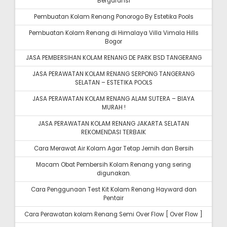
Bergaransi
Pembuatan Kolam Renang Ponorogo By Estetika Pools
Pembuatan Kolam Renang di Himalaya Villa Vimala Hills
Bogor
JASA PEMBERSIHAN KOLAM RENANG DE PARK BSD TANGERANG
JASA PERAWATAN KOLAM RENANG SERPONG TANGERANG
SELATAN – ESTETIKA POOLS
JASA PERAWATAN KOLAM RENANG ALAM SUTERA – BIAYA
MURAH !
JASA PERAWATAN KOLAM RENANG JAKARTA SELATAN
REKOMENDASI TERBAIK
Cara Merawat Air Kolam Agar Tetap Jernih dan Bersih
Macam Obat Pembersih Kolam Renang yang sering
digunakan.
Cara Penggunaan Test Kit Kolam Renang Hayward dan
Pentair
Cara Perawatan kolam Renang Semi Over Flow [ Over Flow ]