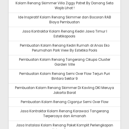
Kolam Renang Skimmer Villa Ziggy Potret By Danang Seta
Wajib Lihat !
Ide Inspiratif Kolam Renang Skimmer dan Bocoran RAB
Biaya Pembuatan
Jasa Kontraktor Kolam Renang Kediri Jawa Timur I
Estetikapools
Pembuatan Kolam Renang Kediri Rumah dr.Anas Eko
Perumahan Park View By Estetika Pools
Pembuatan Kolam Renang Tangerang Cikupa Cluster
Garden Ville
Pembuatan Kolam Renang Semi Over Flow Terjun Puri
Bintaro Sektor 9
Pembuatan Kolam Renang Skimmer Di Kavling DKI Meruya
Jakarta Barat
Pembuatan Kolam Renang Ciganjur Semi Over Flow
Jasa Kontraktor Kolam Renang Karawaci Tangerang
Terpercaya dan Amanah
Jasa Instalasi Kolam Renang Paket Komplit Perlengkapan