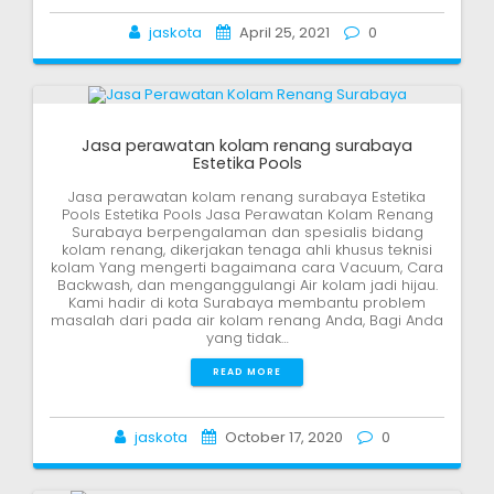
jaskota
April 25, 2021
0
Jasa perawatan kolam renang surabaya
Estetika Pools
Jasa perawatan kolam renang surabaya Estetika
Pools Estetika Pools Jasa Perawatan Kolam Renang
Surabaya berpengalaman dan spesialis bidang
kolam renang, dikerjakan tenaga ahli khusus teknisi
kolam Yang mengerti bagaimana cara Vacuum, Cara
Backwash, dan menganggulangi Air kolam jadi hijau.
Kami hadir di kota Surabaya membantu problem
masalah dari pada air kolam renang Anda, Bagi Anda
yang tidak…
READ MORE
jaskota
October 17, 2020
0