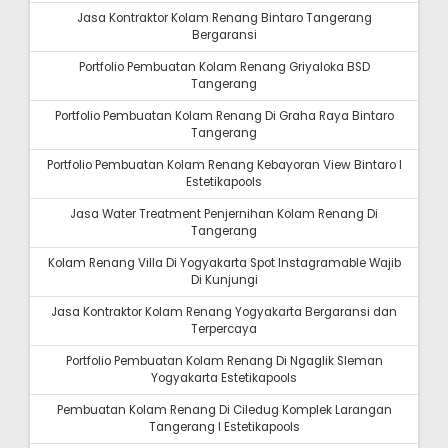
Jasa Kontraktor Kolam Renang Bintaro Tangerang
Bergaransi
Portfolio Pembuatan Kolam Renang Griyaloka BSD
Tangerang
Portfolio Pembuatan Kolam Renang Di Graha Raya Bintaro
Tangerang
Portfolio Pembuatan Kolam Renang Kebayoran View Bintaro I
Estetikapools
Jasa Water Treatment Penjernihan Kolam Renang Di
Tangerang
Kolam Renang Villa Di Yogyakarta Spot Instagramable Wajib
Di Kunjungi
Jasa Kontraktor Kolam Renang Yogyakarta Bergaransi dan
Terpercaya
Portfolio Pembuatan Kolam Renang Di Ngaglik Sleman
Yogyakarta Estetikapools
Pembuatan Kolam Renang Di Ciledug Komplek Larangan
Tangerang I Estetikapools