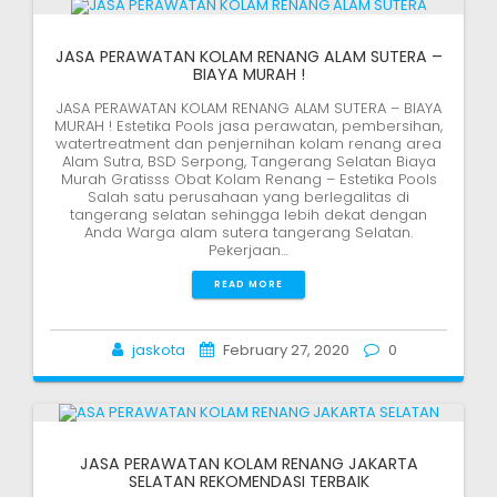
JASA PERAWATAN KOLAM RENANG ALAM SUTERA –
BIAYA MURAH !
JASA PERAWATAN KOLAM RENANG ALAM SUTERA – BIAYA
MURAH ! Estetika Pools jasa perawatan, pembersihan,
watertreatment dan penjernihan kolam renang area
Alam Sutra, BSD Serpong, Tangerang Selatan Biaya
Murah Gratisss Obat Kolam Renang – Estetika Pools
Salah satu perusahaan yang berlegalitas di
tangerang selatan sehingga lebih dekat dengan
Anda Warga alam sutera tangerang Selatan.
Pekerjaan…
READ MORE
jaskota
February 27, 2020
0
JASA PERAWATAN KOLAM RENANG JAKARTA
SELATAN REKOMENDASI TERBAIK