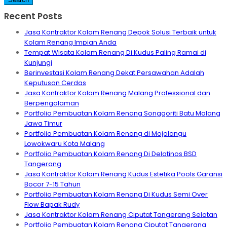
Recent Posts
Jasa Kontraktor Kolam Renang Depok Solusi Terbaik untuk
Kolam Renang Impian Anda
Tempat Wisata Kolam Renang Di Kudus Paling Ramai di
Kunjungi
Berinvestasi Kolam Renang Dekat Persawahan Adalah
Keputusan Cerdas
Jasa Kontraktor Kolam Renang Malang Professional dan
Berpengalaman
Portfolio Pembuatan Kolam Renang Songgoriti Batu Malang
Jawa Timur
Portfolio Pembuatan Kolam Renang di Mojolangu
Lowokwaru Kota Malang
Portfolio Pembuatan Kolam Renang Di Delatinos BSD
Tangerang
Jasa Kontraktor Kolam Renang Kudus Estetika Pools Garansi
Bocor 7-15 Tahun
Portfolio Pembuatan Kolam Renang Di Kudus Semi Over
Flow Bapak Rudy
Jasa Kontraktor Kolam Renang Ciputat Tangerang Selatan
Portfolio Pembuatan Kolam Renang Ciputat Tangerang