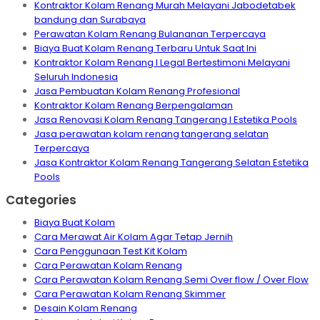
Kontraktor Kolam Renang Murah Melayani Jabodetabek
bandung dan Surabaya
Perawatan Kolam Renang Bulananan Terpercaya
Biaya Buat Kolam Renang Terbaru Untuk Saat Ini
Kontraktor Kolam Renang I Legal Bertestimoni Melayani
Seluruh Indonesia
Jasa Pembuatan Kolam Renang Profesional
Kontraktor Kolam Renang Berpengalaman
Jasa Renovasi Kolam Renang Tangerang I Estetika Pools
Jasa perawatan kolam renang tangerang selatan
Terpercaya
Jasa Kontraktor Kolam Renang Tangerang Selatan Estetika
Pools
Categories
Biaya Buat Kolam
Cara Merawat Air Kolam Agar Tetap Jernih
Cara Penggunaan Test Kit Kolam
Cara Perawatan Kolam Renang
Cara Perawatan Kolam Renang Semi Over flow / Over Flow
Cara Perawatan Kolam Renang Skimmer
Desain Kolam Renang