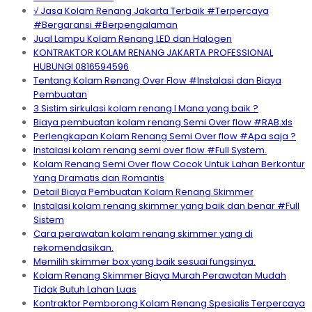
√ Jasa Kolam Renang Jakarta Terbaik #Terpercaya
#Bergaransi #Berpengalaman
Jual Lampu Kolam Renang LED dan Halogen
KONTRAKTOR KOLAM RENANG JAKARTA PROFESSIONAL
HUBUNGI 0816594596
Tentang Kolam Renang Over Flow #Instalasi dan Biaya
Pembuatan
3 Sistim sirkulasi kolam renang I Mana yang baik ?
Biaya pembuatan kolam renang Semi Over flow #RAB.xls
Perlengkapan Kolam Renang Semi Over flow #Apa saja ?
Instalasi kolam renang semi over flow #Full System.
Kolam Renang Semi Over flow Cocok Untuk Lahan Berkontur
Yang Dramatis dan Romantis
Detail Biaya Pembuatan Kolam Renang Skimmer
Instalasi kolam renang skimmer yang baik dan benar #Full
Sistem
Cara perawatan kolam renang skimmer yang di
rekomendasikan.
Memilih skimmer box yang baik sesuai fungsinya.
Kolam Renang Skimmer Biaya Murah Perawatan Mudah
Tidak Butuh Lahan Luas
Kontraktor Pemborong Kolam Renang Spesialis Terpercaya