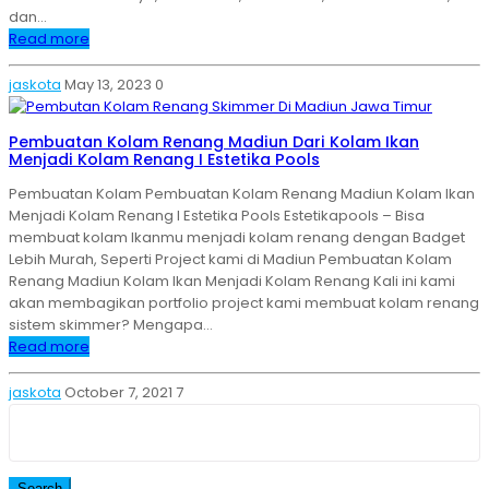
dan…
Read more
jaskota
May 13, 2023
0
Pembuatan Kolam Renang Madiun Dari Kolam Ikan
Menjadi Kolam Renang I Estetika Pools
Pembuatan Kolam Pembuatan Kolam Renang Madiun Kolam Ikan
Menjadi Kolam Renang I Estetika Pools Estetikapools – Bisa
membuat kolam Ikanmu menjadi kolam renang dengan Badget
Lebih Murah, Seperti Project kami di Madiun Pembuatan Kolam
Renang Madiun Kolam Ikan Menjadi Kolam Renang Kali ini kami
akan membagikan portfolio project kami membuat kolam renang
sistem skimmer? Mengapa…
Read more
jaskota
October 7, 2021
7
Search
for: