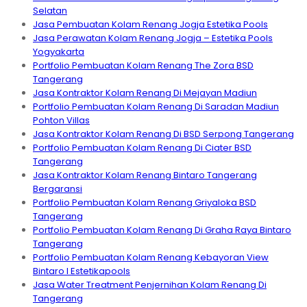
Selatan
Jasa Pembuatan Kolam Renang Jogja Estetika Pools
Jasa Perawatan Kolam Renang Jogja – Estetika Pools
Yogyakarta
Portfolio Pembuatan Kolam Renang The Zora BSD
Tangerang
Jasa Kontraktor Kolam Renang Di Mejayan Madiun
Portfolio Pembuatan Kolam Renang Di Saradan Madiun
Pohton Villas
Jasa Kontraktor Kolam Renang Di BSD Serpong Tangerang
Portfolio Pembuatan Kolam Renang Di Ciater BSD
Tangerang
Jasa Kontraktor Kolam Renang Bintaro Tangerang
Bergaransi
Portfolio Pembuatan Kolam Renang Griyaloka BSD
Tangerang
Portfolio Pembuatan Kolam Renang Di Graha Raya Bintaro
Tangerang
Portfolio Pembuatan Kolam Renang Kebayoran View
Bintaro I Estetikapools
Jasa Water Treatment Penjernihan Kolam Renang Di
Tangerang