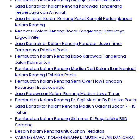
Jasa Kontraktor Kolam Renang Karawaci Tangerang
Terpercaya dan Amanah
Jasa Instalasi Kolam Renang Paket Komplit Perlengkapan
Kolam Renang
Renovasi Kolam Renang Bocor Tangerang Cipta Raya
LagoonVille
Jasa Kontraktor Kolam Renang Pandaan Jawa Timur
Terpercaya Estetika Pools
Pembuatan Kolam Renang Lippo Karawaci Tangerang
Jalan Kalimantan
Pembuatan Kolam Renang Madiun Dari Kolam Ikan Menjadi
Kolam Renang I Estetika Pools
Pembuatan Kolam Renang Semi Over Flow Pandaan
Pasuruan I Estetikapools
Jasa Perawatan Kolam Renang Madiun Jawa Timur
Pembuatan Kolam Renang Dr. Sigit Madiun By Estetika Pools
Jasa Kontraktor Kolam Renang Madiun Garansi Bocor 7 – 15
Tahun
Pembuatan Kolam Renang Skimmer Di Puspitaloka BSD
Serpong
Desain Kolam Renang untuk Lahan Terbatas
CARA MERAWAT KOLAM RENANG DI MUSIM HUJAN DAN CARA