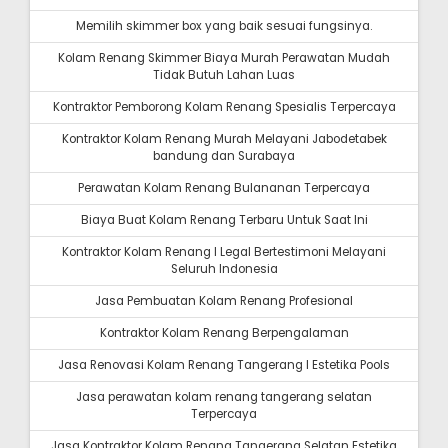
Memilih skimmer box yang baik sesuai fungsinya.
Kolam Renang Skimmer Biaya Murah Perawatan Mudah
Tidak Butuh Lahan Luas
Kontraktor Pemborong Kolam Renang Spesialis Terpercaya
Kontraktor Kolam Renang Murah Melayani Jabodetabek
bandung dan Surabaya
Perawatan Kolam Renang Bulananan Terpercaya
Biaya Buat Kolam Renang Terbaru Untuk Saat Ini
Kontraktor Kolam Renang I Legal Bertestimoni Melayani
Seluruh Indonesia
Jasa Pembuatan Kolam Renang Profesional
Kontraktor Kolam Renang Berpengalaman
Jasa Renovasi Kolam Renang Tangerang I Estetika Pools
Jasa perawatan kolam renang tangerang selatan
Terpercaya
Jasa Kontraktor Kolam Renang Tangerang Selatan Estetika