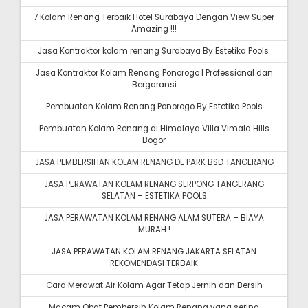
7 Kolam Renang Terbaik Hotel Surabaya Dengan View Super
Amazing !!!
Jasa Kontraktor kolam renang Surabaya By Estetika Pools
Jasa Kontraktor Kolam Renang Ponorogo I Professional dan
Bergaransi
Pembuatan Kolam Renang Ponorogo By Estetika Pools
Pembuatan Kolam Renang di Himalaya Villa Vimala Hills
Bogor
JASA PEMBERSIHAN KOLAM RENANG DE PARK BSD TANGERANG
JASA PERAWATAN KOLAM RENANG SERPONG TANGERANG
SELATAN – ESTETIKA POOLS
JASA PERAWATAN KOLAM RENANG ALAM SUTERA – BIAYA
MURAH !
JASA PERAWATAN KOLAM RENANG JAKARTA SELATAN
REKOMENDASI TERBAIK
Cara Merawat Air Kolam Agar Tetap Jernih dan Bersih
Macam Obat Pembersih Kolam Renang yang sering