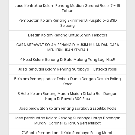
Jasa Kontraktor Kolam Renang Madiun Garansi Bocor 7 – 15
Tahun
Pembuatan Kolam Renang Skimmer Di Puspitaloka BSD
Serpong
Desain Kolam Renang untuk Lahan Terbatas
CARA MERAWAT KOLAM RENANG DI MUSIM HUJAN DAN CARA
MENJERNIHKAN KEMBALI
4 Hotel Kolam Renang Di Batu Malang Yang Lagi Hits!!
Jasa Renovasi Kolam Renang Surabaya – Estetika Pools
5 Kolam Renang Indoor Terbaik Dunia Dengan Desain Paling
Keren
8 Hotel Kolam Renang Murah Meriah Di kuta Bali Dengan
Harga Di Bawah 300 Ribu
Jasa perawatan kolam renang surabaya Estetika Pools
Jasa pembuatan Kolam Renang Surabaya Harga Borongan
Murah ! Garansi 15Tahun Bersertifikat
7 Wisata Pemandian di Kota Surabaya Paling Murah