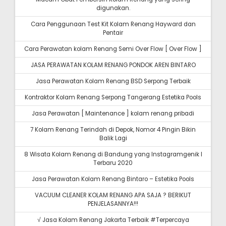
digunakan.
Cara Penggunaan Test Kit Kolam Renang Hayward dan
Pentair
Cara Perawatan kolam Renang Semi Over Flow [ Over Flow ]
JASA PERAWATAN KOLAM RENANG PONDOK AREN BINTARO
Jasa Perawatan Kolam Renang BSD Serpong Terbaik
Kontraktor Kolam Renang Serpong Tangerang Estetika Pools
Jasa Perawatan [ Maintenance ] kolam renang pribadi
7 Kolam Renang Terindah di Depok, Nomor 4 Pingin Bikin
Balik Lagi
8 Wisata Kolam Renang di Bandung yang Instagramgenik I
Terbaru 2020
Jasa Perawatan Kolam Renang Bintaro – Estetika Pools
VACUUM CLEANER KOLAM RENANG APA SAJA ? BERIKUT
PENJELASANNYA!!!
√ Jasa Kolam Renang Jakarta Terbaik #Terpercaya