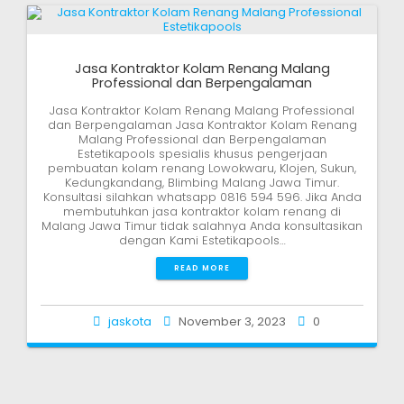
Jasa Kontraktor Kolam Renang Malang
Professional dan Berpengalaman
Jasa Kontraktor Kolam Renang Malang Professional
dan Berpengalaman Jasa Kontraktor Kolam Renang
Malang Professional dan Berpengalaman
Estetikapools spesialis khusus pengerjaan
pembuatan kolam renang Lowokwaru, Klojen, Sukun,
Kedungkandang, Blimbing Malang Jawa Timur.
Konsultasi silahkan whatsapp 0816 594 596. Jika Anda
membutuhkan jasa kontraktor kolam renang di
Malang Jawa Timur tidak salahnya Anda konsultasikan
dengan Kami Estetikapools…
READ MORE
jaskota
November 3, 2023
0