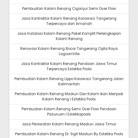
Pembuatan Kolam Renang Ciganjur Semi Over Flow
Jasa Kontraktor Kolam Renang Karawaci Tangerang
Terpercaya dan Amanah
Jasa Instalasi Kolam Renang Paket Komplit Perlengkapan
Kolam Renang
Renovasi Kolam Renang Bocor Tangerang Cipta Raya
LagoonVille
Jasa Kontraktor Kolam Renang Pandaan Jawa Timur
Terpercaya Estetika Pools
Pembuatan Kolam Renang Lippo Karawaci Tangerang Jalan
Kalimantan
Pembuatan Kolam Renang Madiun Dari Kolam Ikan Menjadi
Kolam Renang I Estetika Pools
Pembuatan Kolam Renang Semi Over Flow Pandaan
Pasuruan I Estetikapools
Jasa Perawatan Kolam Renang Madiun Jawa Timur
Pembuatan Kolam Renang Dr. Sigit Madiun By Estetika Pools