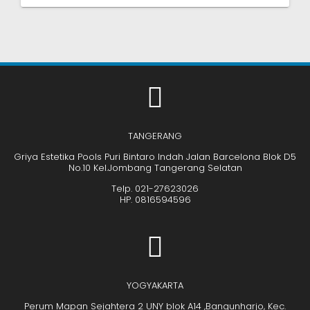
TANGERANG
Griya Estetika Pools Puri Bintaro Indah Jalan Barcelona Blok D5
No.10 Kel.Jombang Tangerang Selatan
Telp. 021-27623026
HP. 0816594596
YOGYAKARTA
Perum Mapan Sejahtera 2 UNY blok A14 ,Bangunharjo, Kec.