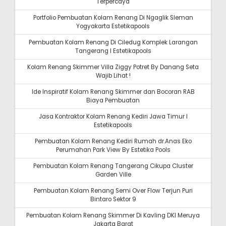
Terpercaya
Portfolio Pembuatan Kolam Renang Di Ngaglik Sleman
Yogyakarta Estetikapools
Pembuatan Kolam Renang Di Ciledug Komplek Larangan
Tangerang I Estetikapools
Kolam Renang Skimmer Villa Ziggy Potret By Danang Seta
Wajib Lihat !
Ide Inspiratif Kolam Renang Skimmer dan Bocoran RAB
Biaya Pembuatan
Jasa Kontraktor Kolam Renang Kediri Jawa Timur I
Estetikapools
Pembuatan Kolam Renang Kediri Rumah dr.Anas Eko
Perumahan Park View By Estetika Pools
Pembuatan Kolam Renang Tangerang Cikupa Cluster
Garden Ville
Pembuatan Kolam Renang Semi Over Flow Terjun Puri
Bintaro Sektor 9
Pembuatan Kolam Renang Skimmer Di Kavling DKI Meruya
Jakarta Barat