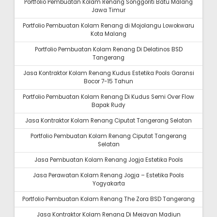
Portfolio Pembuatan Kolam Renang Songgoriti Batu Malang
Jawa Timur
Portfolio Pembuatan Kolam Renang di Mojolangu Lowokwaru
Kota Malang
Portfolio Pembuatan Kolam Renang Di Delatinos BSD
Tangerang
Jasa Kontraktor Kolam Renang Kudus Estetika Pools Garansi
Bocor 7-15 Tahun
Portfolio Pembuatan Kolam Renang Di Kudus Semi Over Flow
Bapak Rudy
Jasa Kontraktor Kolam Renang Ciputat Tangerang Selatan
Portfolio Pembuatan Kolam Renang Ciputat Tangerang
Selatan
Jasa Pembuatan Kolam Renang Jogja Estetika Pools
Jasa Perawatan Kolam Renang Jogja – Estetika Pools
Yogyakarta
Portfolio Pembuatan Kolam Renang The Zora BSD Tangerang
Jasa Kontraktor Kolam Renang Di Mejayan Madiun