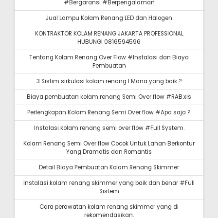
#Bergaransi #Berpengalaman
Jual Lampu Kolam Renang LED dan Halogen
KONTRAKTOR KOLAM RENANG JAKARTA PROFESSIONAL
HUBUNGI 0816594596
Tentang Kolam Renang Over Flow #Instalasi dan Biaya
Pembuatan
3 Sistim sirkulasi kolam renang I Mana yang baik ?
Biaya pembuatan kolam renang Semi Over flow #RAB.xls
Perlengkapan Kolam Renang Semi Over flow #Apa saja ?
Instalasi kolam renang semi over flow #Full System.
Kolam Renang Semi Over flow Cocok Untuk Lahan Berkontur
Yang Dramatis dan Romantis
Detail Biaya Pembuatan Kolam Renang Skimmer
Instalasi kolam renang skimmer yang baik dan benar #Full
Sistem
Cara perawatan kolam renang skimmer yang di
rekomendasikan.