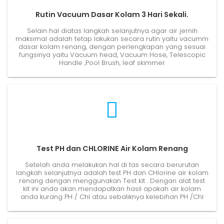
Rutin Vacuum Dasar Kolam 3 Hari Sekali.
Selain hal diatas langkah selanjutnya agar air jernih
maksimal adalah tetap lakukan secara rutin yaitu vacumm
dasar kolam renang, dengan perlengkapan yang sesuai
fungsinya yaitu Vacuum head, Vacuum Hose, Telescopic
Handle ,Pool Brush, leaf skimmer
Test PH dan CHLORINE Air Kolam Renang
Setelah anda melakukan hal di tas secara berurutan
langkah selanjutnya adalah test PH dan CHlorine air kolam
renang dengan menggunakan Test kit . Dengan alat test
kit ini anda akan mendapatkan hasil apakah air kolam
anda kurang PH / Chl atau sebaliknya kelebihan PH /Chl