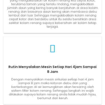
yang mengakibatkan air kolam renang kita cepat kotor,
terutama taman yang terlalu rindang, mengakibatkan
jumlah daun yang kering banyak berjatuhan di area kolam
renang dan biasanya daun kering akan membawa debu
lembut dari luar Sehingga mengakibatkan kolam renang
cepat kotor dan berdebu untuk itu selalu bersihkan area
sekitar kolam renang supaya kebersihan air kolam tetap
terjaga.
Rutin Menyalakan Mesin Setiap Hari 4jam Sampai
8 Jam
Dengan menyalakan mesin sirkulasi setiap hari 4 jam
sampai 8 jam maka kotoran debu dan yang
berterbangan di air kemungkinan akan tersaring oleh
sistem filter kolam renang. Sehingga langkah ini wajib
dilakukan supaya kolam renang anda tidak mudah hijau,
berlumut dan keruh.