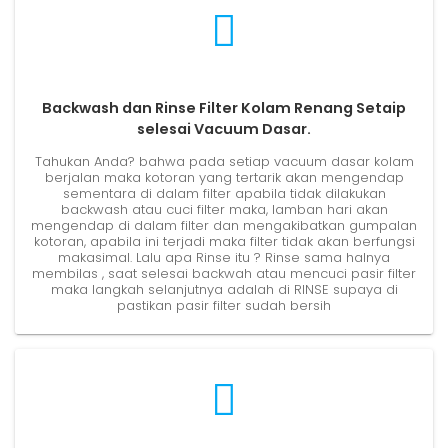
Backwash dan Rinse Filter Kolam Renang Setaip
selesai Vacuum Dasar.
Tahukan Anda? bahwa pada setiap vacuum dasar kolam
berjalan maka kotoran yang tertarik akan mengendap
sementara di dalam filter apabila tidak dilakukan
backwash atau cuci filter maka, lamban hari akan
mengendap di dalam filter dan mengakibatkan gumpalan
kotoran, apabila ini terjadi maka filter tidak akan berfungsi
makasimal. Lalu apa Rinse itu ? Rinse sama halnya
membilas , saat selesai backwah atau mencuci pasir filter
maka langkah selanjutnya adalah di RINSE supaya di
pastikan pasir filter sudah bersih