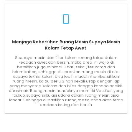
Menjaga Kebersihan Ruang Mesin Supaya Mesin
Kolam Tetap Awet.
Suapaya mesin dan filter kolam renang tetap dalam
keadaan awet dan bersih, maka area ini wajib di
bersihkan juga minimal 3 hari sekali, terutama dari
kelembaban, sehingga di sarankan ruang mesin di atas
supaya teknisi kolam bisa lebih mudah membersihkan
ruang mesin. Kalau perlu 3 hari sekali usap dengan lap
yang menyerap kotoran dan bilas dengan kanebo sedikit
dikasih air. Ruang mesin hendaknya memiliki Ventilasi yang
cukup supaya sirkulasi udara dalam ruang mesin bisa
lancar. Sehingga di pastikan ruang mesin anda akan tetap
keadaan kering dan bersih.