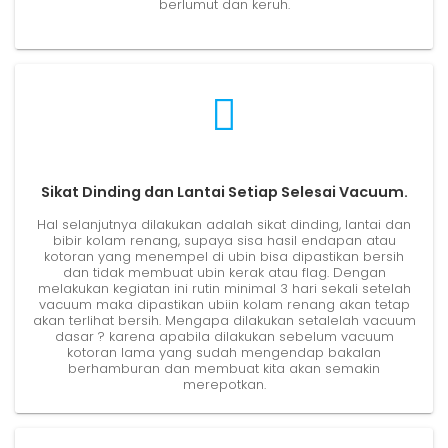
berlumut dan keruh.
Sikat Dinding dan Lantai Setiap Selesai Vacuum.
Hal selanjutnya dilakukan adalah sikat dinding, lantai dan
bibir kolam renang, supaya sisa hasil endapan atau
kotoran yang menempel di ubin bisa dipastikan bersih
dan tidak membuat ubin kerak atau flag. Dengan
melakukan kegiatan ini rutin minimal 3 hari sekali setelah
vacuum maka dipastikan ubiin kolam renang akan tetap
akan terlihat bersih. Mengapa dilakukan setalelah vacuum
dasar ? karena apabila dilakukan sebelum vacuum
kotoran lama yang sudah mengendap bakalan
berhamburan dan membuat kita akan semakin
merepotkan.