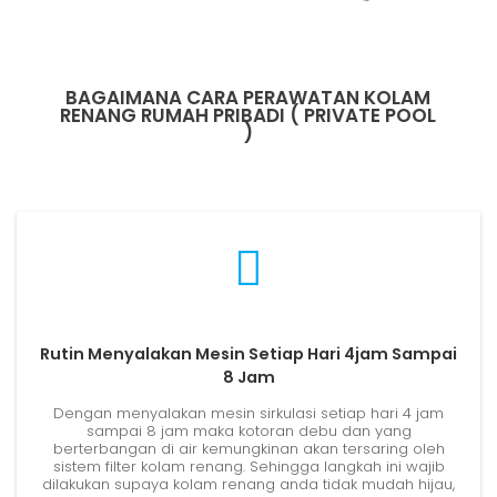
BAGAIMANA CARA PERAWATAN KOLAM
RENANG RUMAH PRIBADI ( PRIVATE POOL
)
Rutin Menyalakan Mesin Setiap Hari 4jam Sampai
8 Jam
Dengan menyalakan mesin sirkulasi setiap hari 4 jam
sampai 8 jam maka kotoran debu dan yang
berterbangan di air kemungkinan akan tersaring oleh
sistem filter kolam renang. Sehingga langkah ini wajib
dilakukan supaya kolam renang anda tidak mudah hijau,