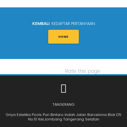
KEMBALI
KEDAFTAR PERTANYAAN
HOME
Rate this page
TANGERANG
Griya Estetika Pools Puri Bintaro Indah Jalan Barcelona Blok D5
No.10 Kel.Jombang Tangerang Selatan